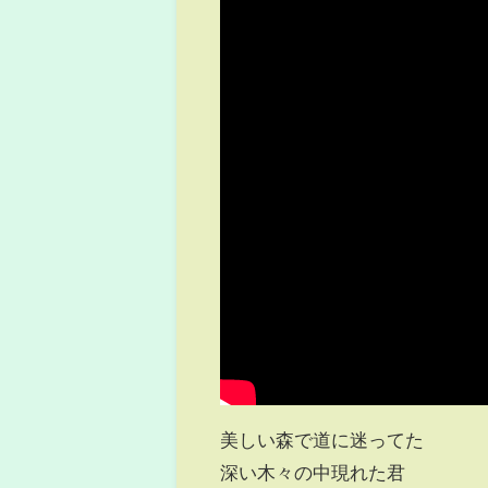
美しい森で道に迷ってた
深い木々の中現れた君