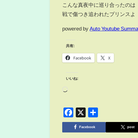
こんな真夜中に巡り合ったのは
戦で傷つき追われたプリンスよ
powered by
Auto Youtube Summa
共有:
Facebook
X
いいね:
Facebook
X
共
有
Facebook
post