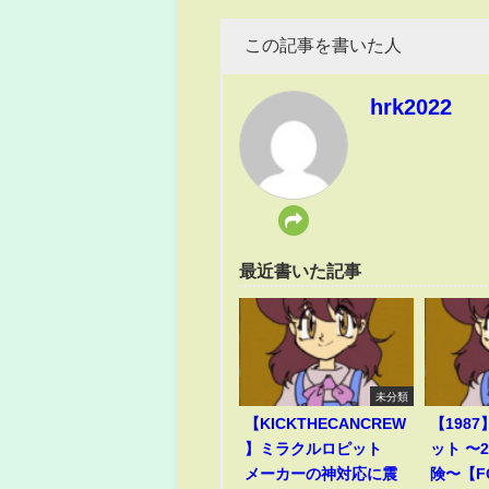
この記事を書いた人
hrk2022
最近書いた記事
未分類
【KICKTHECANCREW
【198
】ミラクルロピット
ット 〜
メーカーの神対応に震
険〜【F