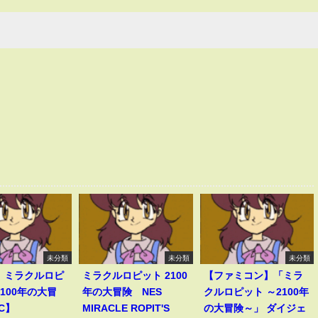
未分類
未分類
未分類
7】ミラクルロピ
ミラクルロピット 2100
【ファミコン】「ミラ
2100年の大冒
年の大冒険 NES
クルロピット ～2100年
C】
MIRACLE ROPIT'S
の大冒険～」 ダイジェ