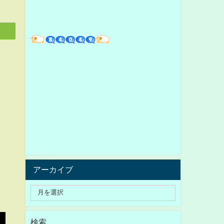
アーカイブ
検索