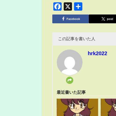
Facebook
X
共
有
Facebook
post
この記事を書いた人
hrk2022
最近書いた記事