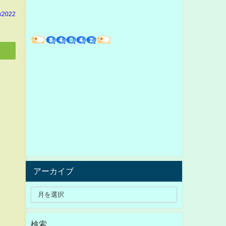
k2022
アーカイブ
検索