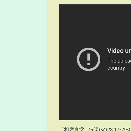
「相席食堂」毎週(火)23:17~