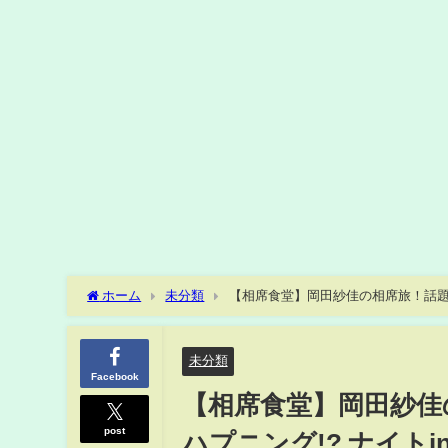
ホーム
未分類
【相席食堂】岡田紗佳の相席旅！話題の
未分類
Facebook
【相席食堂】岡田紗佳
post
ハプニング!? ナイトi