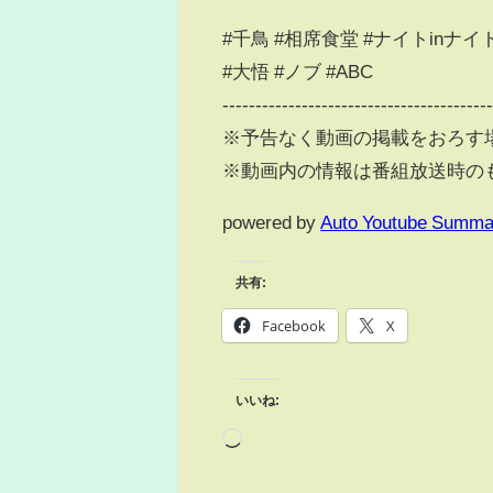
#千鳥 #相席食堂 #ナイトinナイ
#大悟 #ノブ #ABC
----------------------------------------
※予告なく動画の掲載をおろす
※動画内の情報は番組放送時の
powered by
Auto Youtube Summa
共有:
Facebook
X
いいね: