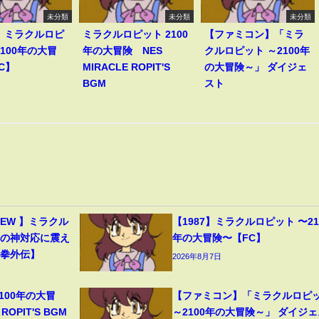
未分類
未分類
未分類
7】ミラクルロピ
ミラクルロピット 2100
【ファミコン】「ミラ
2100年の大冒
年の大冒険 NES
クルロピット ～2100年
C】
MIRACLE ROPIT'S
の大冒険～」 ダイジェ
BGM
スト
CREW 】ミラクル
【1987】ミラクルロピット 〜21
ーの神対応に震え
年の大冒険〜【FC】
心拳外伝】
2026年8月7日
100年の大冒
【ファミコン】「ミラクルロピ
ROPIT'S BGM
～2100年の大冒険～」 ダイジェ