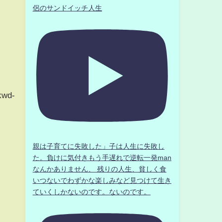
侶のサンドイッチ人生
kwd-
親は子育てに失敗した」子は人生に失敗し
た。負けに気付きもう手遅れで逆転一発man
なんかありません、 残りの人生、貧しく食
いつないでわずかな楽しみなど見つけて生き
ていくしかないのです。ないのです。