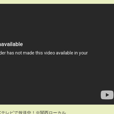
ABCテレビで放送中！※関西ローカル