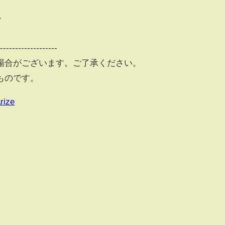
ト
--------------------
場合がございます。ご了承ください。
ものです。
rize