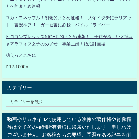
ナベ的まとめ速報
ユカ・ヨネッフル！初老的まとめ速報！！大帝イタチにラリアッ
ト！害獣神アリ・ガー被害に必殺！パイルドライバー
ヒロコンプレックスNIGHT 的まとめ速報！！子供が欲しいど陰キ
ャアラフィフ女子のめざせ！専業主婦！婚活計画編
萌えっとこあに！
t112-1000ｍ
カテゴリー
動画やサムネイルで使用している映像の著作権や肖像権
等は全てその権利所有者様に帰属いたします。申しわけ
ございません。お客様からの要望、問題がある記事を削