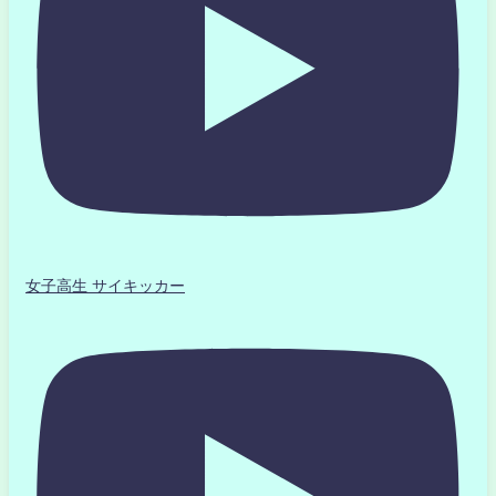
女子高生 サイキッカー