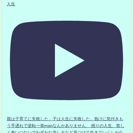
人生
親は子育てに失敗した」子は人生に失敗した。負けに気付きも
う手遅れで逆転一発manなんかありません、 残りの人生、貧し
く食いつないでわずかな楽しみなど見つけて生きていくしかな