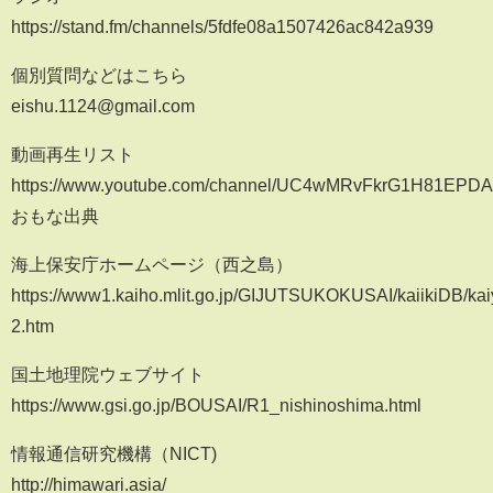
https://stand.fm/channels/5fdfe08a1507426ac842a939
個別質問などはこちら
eishu.1124@gmail.com
動画再生リスト
https://www.youtube.com/channel/UC4wMRvFkrG1H81EPDA0z
おもな出典
海上保安庁ホームページ（西之島）
https://www1.kaiho.mlit.go.jp/GIJUTSUKOKUSAI/kaiikiDB/kai
2.htm
国土地理院ウェブサイト
https://www.gsi.go.jp/BOUSAI/R1_nishinoshima.html
情報通信研究機構（NICT)
http://himawari.asia/