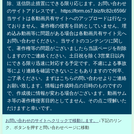
除、送信防止措置にできる限り応じます。お問い合わせ
のサイトアドレスです。 https://form.os7.biz/f/c82c6596/
当サイトは各動画共有サイトへのアップロードは行なっ
ておりません、著作権の侵害を目的としていません、埋
め込み動画等に問題がある場合は各動画共有サイト元へ
お問い合わせください 。当サイトのコンテンツに関し
て、著作権等の問題がございましたら当該ページを削除
しますのでご連絡ください。土日祝を除く3営業日以内
にできる限り迅速に対応する予定です。不慮による事故
等により連絡を確認できないこともありますので何卒、
ご了承ください。まずはこちらの問い合わせよりご連絡
お願い致します。情報は作成時点の日時のものですの
で、作成後に情報が変わる場合がございます。動画サム
ネ等の著作権侵害目的としてません。その点ご理解いた
だけますと幸いです。
お問い合わせのサイトへクリックで移動します。
↓下記のリン
ク、ボタンを押すと問い合わせページに移動