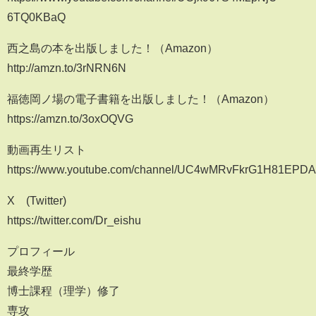
6TQ0KBaQ
西之島の本を出版しました！（Amazon）
http://amzn.to/3rNRN6N
福徳岡ノ場の電子書籍を出版しました！（Amazon）
https://amzn.to/3oxOQVG
動画再生リスト
https://www.youtube.com/channel/UC4wMRvFkrG1H81EPDA0z
X (Twitter)
https://twitter.com/Dr_eishu
プロフィール
最終学歴
博士課程（理学）修了
専攻