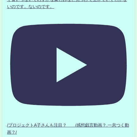
いのです。ないのです。
/プロジェクトA子さんも注目？ /感想戯言動画？.一息つく動
画？/