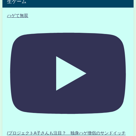
生ゲーム
ハゲて無双
/プロジェクトA子さんも注目？ 独身ハゲ僧侶のサンドイッチ