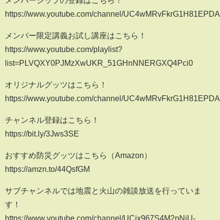
メンバーシップの登録はこちら！
https://www.youtube.com/channel/UC4wMRvFkrG1H81EPDA0
メンバー限定講義お試し講座はこちら！
https://www.youtube.com/playlist?
list=PLVQXY0PJMzXwUKR_51GHnNNERGXQ4Pci0
オリジナルグッツはこちら！
https://www.youtube.com/channel/UC4wMRvFkrG1H81EPDA0
チャンネル登録はこちら！
https://bit.ly/3Jws3SE
おすすめ防災グッツはこちら（Amazon）
https://amzn.to/44QsfGM
サブチャンネルでは地震と火山の雑談放送を行っていま
す！
https://www.youtube.com/channel/UCjx967S4M2pNjU-