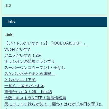
t112
Links
Link
【アイドルだいすき！2】「IDOL DAISUKI！」
vtuber だいすき
アニメだいすき！26-
オラシオンの競馬グランプリ
スーパーウンコウーマンT・子なし
スケバン氷子のまとめ速報！
とおやまエリア51
一番くじ福袋 だいすき
声優だいすき！26- bnk46
大阪エキストラNOTE！芸能情報局
天にまします我らが父よ！ 願わくはわがドル円を守りた