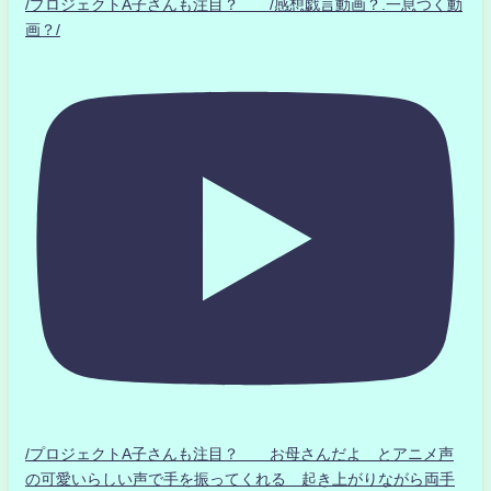
/プロジェクトA子さんも注目？ /感想戯言動画？.一息つく動
画？/
/プロジェクトA子さんも注目？ お母さんだよ とアニメ声
の可愛いらしい声で手を振ってくれる 起き上がりながら両手