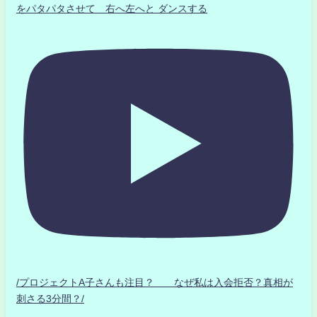
をパタパタさせて 右へ左へと ダンスする
/プロジェクトA子さんも注目？ なぜ私は入会拒否？真相が
刺さる3分間？/