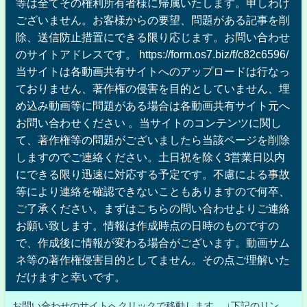
等は全てその権利所有者様に帰属いたします。申しわけ
ございません。お客様からの要望、問題がある記事を削
除、送信防止措置にできる限り応じます。お問い合わせ
のサイトアドレスです。 https://form.os7.biz/f/c82c6596/
当サイトは各動画共有サイトへのアップロードは行なっ
ておりません、著作権の侵害を目的としていません、埋
め込み動画等に問題がある場合は各動画共有サイト元へ
お問い合わせください 。当サイトのコンテンツに関し
て、著作権等の問題がございましたら当該ページを削除
しますのでご連絡ください。土日祝を除く3営業日以内
にできる限り迅速に対応する予定です。不慮による事故
等により連絡を確認できないこともありますので何卒、
ご了承ください。まずはこちらの問い合わせよりご連絡
お願い致します。情報は作成時点の日時のものですの
で、作成後に情報が変わる場合がございます。動画サム
ネ等の著作権侵害目的としてません。その点ご理解いた
だけますと幸いです。
お問い合わせのサイトへクリックで移動します。
↓下記のリン