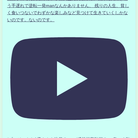
う手遅れで逆転一発manなんかありません、 残りの人生、貧し
く食いつないでわずかな楽しみなど見つけて生きていくしかな
いのです。ないのです。