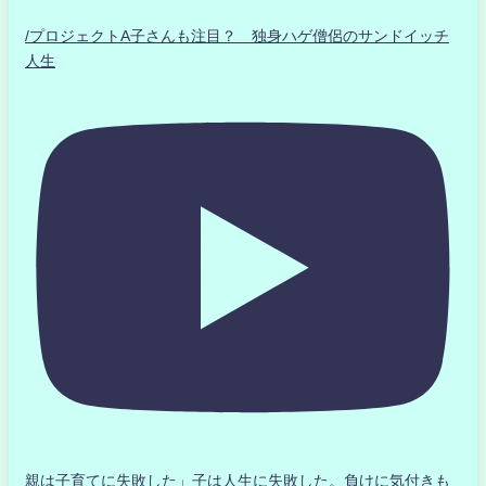
/プロジェクトA子さんも注目？ 独身ハゲ僧侶のサンドイッチ
人生
親は子育てに失敗した」子は人生に失敗した。負けに気付きも