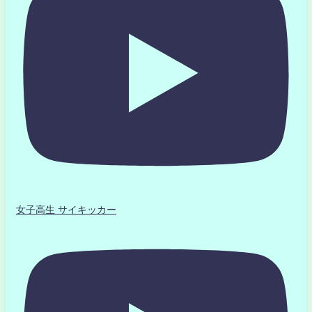
女子高生 サイキッカー