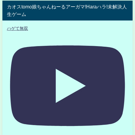
カオスtomo娘ちゃんねーるアーガマ!Haraハラ!未解決人
生ゲーム
ハゲて無双