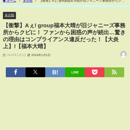
ホーム
未分類
【衝撃】Aぇ! group福本大晴が旧ジャニーズ事務所からクビ
に！ ファンから困惑の声が続出…驚きの理由はコンプライアンス違反だった！【大炎
上】!【福本大晴】
未分類
【衝撃】Aぇ! group福本大晴が旧ジャニーズ事務
所からクビに！ ファンから困惑の声が続出…驚き
の理由はコンプライアンス違反だった！【大炎
上】!【福本大晴】
2024年1月1日
2024年1月1日
LINE