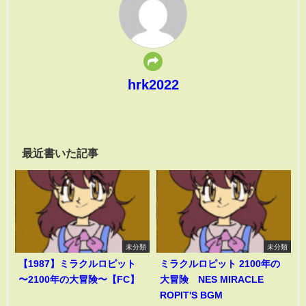
hrk2022
最近書いた記事
未分類
未分類
【1987】ミラクルロピット
ミラクルロピット 2100年の
〜2100年の大冒険〜【FC】
大冒険 NES MIRACLE
ROPIT'S BGM