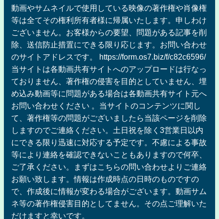
動画やサムネイルで使用している映像の著作権や肖像権
等は全てその権利所有者様に帰属いたします。申しわけ
ございません。お客様からの要望、問題がある記事を削
除、送信防止措置にできる限り応じます。お問い合わせ
のサイトアドレスです。 https://form.os7.biz/f/c82c6596/
当サイトは各動画共有サイトへのアップロードは行なっ
ておりません、著作権の侵害を目的としていません、埋
め込み動画等に問題がある場合は各動画共有サイト元へ
お問い合わせください 。当サイトのコンテンツに関し
て、著作権等の問題がございましたら当該ページを削除
しますのでご連絡ください。土日祝を除く3営業日以内
にできる限り迅速に対応する予定です。不慮による事故
等により連絡を確認できないこともありますので何卒、
ご了承ください。まずはこちらの問い合わせよりご連絡
お願い致します。情報は作成時点の日時のものですの
で、作成後に情報が変わる場合がございます。動画サム
ネ等の著作権侵害目的としてません。その点ご理解いた
だけますと幸いです。