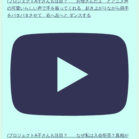
/プロジェクトA子さんも注目？ お母さんだよ とアニメ声
の可愛いらしい声で手を振ってくれる 起き上がりながら両手
をパタパタさせて 右へ左へと ダンスする
/プロジェクトA子さんも注目？ なぜ私は入会拒否？真相が