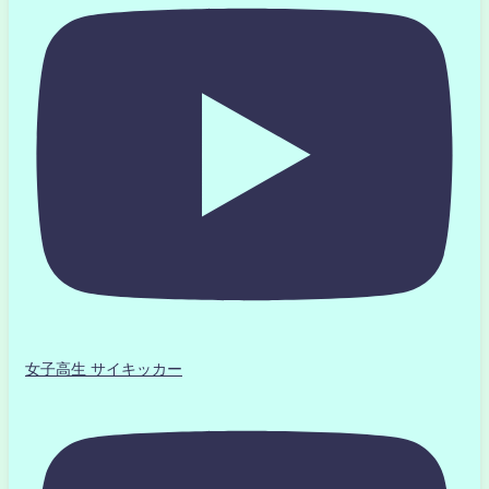
女子高生 サイキッカー