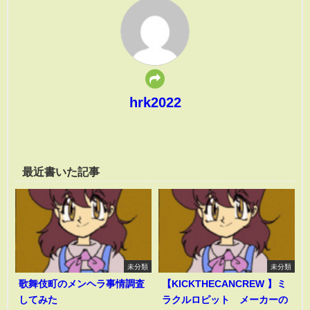
hrk2022
最近書いた記事
未分類
未分類
歌舞伎町のメンヘラ事情調査
【KICKTHECANCREW 】ミ
してみた
ラクルロピット メーカーの