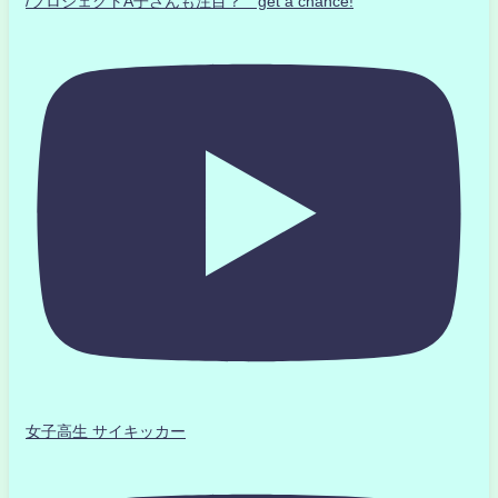
/プロジェクトA子さんも注目？ get a chance!
女子高生 サイキッカー