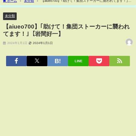
ホーム
未分類
【aiueo700】｢助けて！集団ストーカーに襲われてます！｣
【岩間好一】
未分類
【aiueo700】｢助けて！集団ストーカーに襲われ
てます！｣【岩間好一】
2024年1月1日
2024年1月1日
LINE