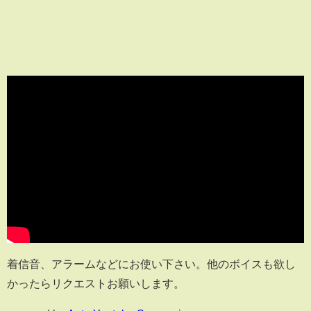
着信音、アラームなどにお使い下さい。他のボイスも欲し
かったらリクエストお願いします。