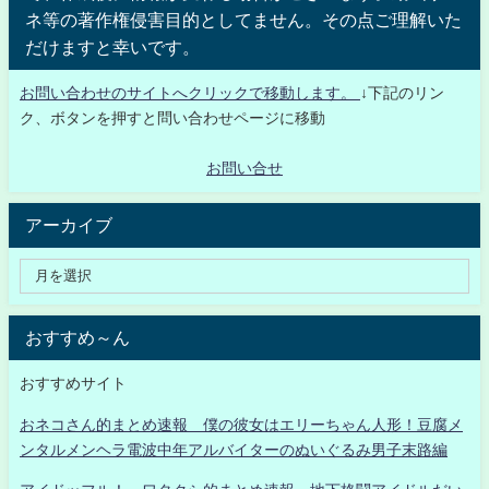
ネ等の著作権侵害目的としてません。その点ご理解いた
だけますと幸いです。
お問い合わせのサイトへクリックで移動します。
↓下記のリン
ク、ボタンを押すと問い合わせページに移動
お問い合せ
アーカイブ
おすすめ～ん
おすすめサイト
おネコさん的まとめ速報 僕の彼女はエリーちゃん人形！豆腐メ
ンタルメンヘラ電波中年アルバイターのぬいぐるみ男子末路編