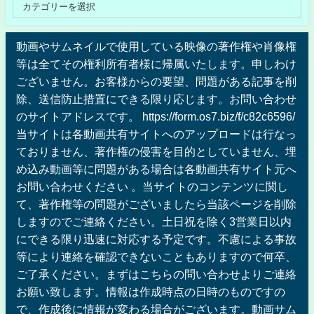
動画やサムネイルで使用している映像の著作権や肖像権
等は全てその権利所有者様に帰属いたします。申しわけ
ございません。お客様からの要望、問題がある記事を削
除、送信防止措置にできる限り応じます。お問い合わせ
のサイトアドレスです。 https://form.os7.biz/f/c82c6596/
当サイトは各動画共有サイトへのアップロードは行なっ
ておりません、著作権の侵害を目的としていません、埋
め込み動画等に問題がある場合は各動画共有サイト元へ
お問い合わせください 。当サイトのコンテンツに関し
て、著作権等の問題がございましたら当該ページを削除
しますのでご連絡ください。土日祝を除く3営業日以内
にできる限り迅速に対応する予定です。不慮による事故
等により連絡を確認できないこともありますので何卒、
ご了承ください。まずはこちらの問い合わせよりご連絡
お願い致します。情報は作成時点の日時のものですの
で、作成後に情報が変わる場合がございます。動画サム