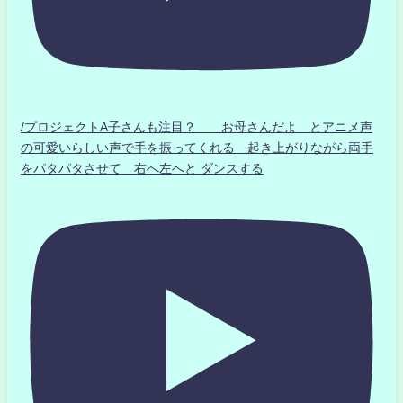
/プロジェクトA子さんも注目？ お母さんだよ とアニメ声
の可愛いらしい声で手を振ってくれる 起き上がりながら両手
をパタパタさせて 右へ左へと ダンスする