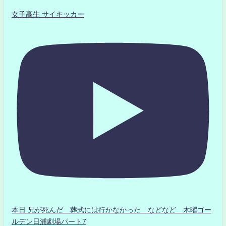
女子高生 サイキッカー
本日 兄が死んだ 葬式には行かなかった などなど 木曜ゴー
ルデン日浦劇場パート7