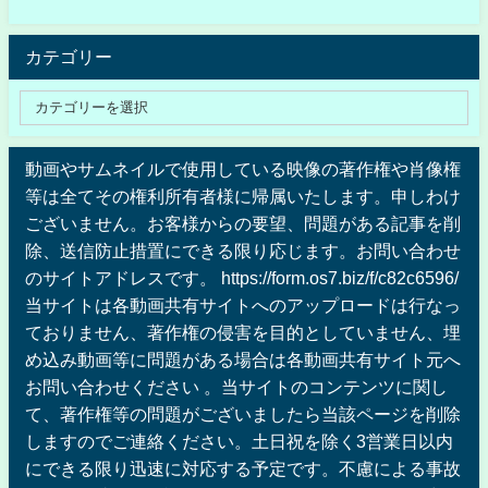
カテゴリー
動画やサムネイルで使用している映像の著作権や肖像権
等は全てその権利所有者様に帰属いたします。申しわけ
ございません。お客様からの要望、問題がある記事を削
除、送信防止措置にできる限り応じます。お問い合わせ
のサイトアドレスです。 https://form.os7.biz/f/c82c6596/
当サイトは各動画共有サイトへのアップロードは行なっ
ておりません、著作権の侵害を目的としていません、埋
め込み動画等に問題がある場合は各動画共有サイト元へ
お問い合わせください 。当サイトのコンテンツに関し
て、著作権等の問題がございましたら当該ページを削除
しますのでご連絡ください。土日祝を除く3営業日以内
にできる限り迅速に対応する予定です。不慮による事故