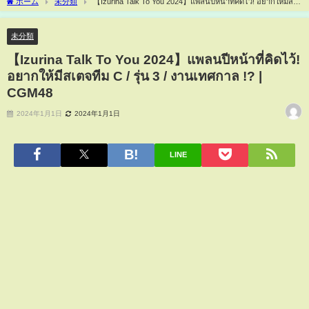
ホーム
未分類
【Izurina Talk To You 2024】แพลนปีหน้าที่คิดไว้! อยากให้มีสเต
จทีม C / รุ่น 3 / งานเทศกาล !? | CGM48
未分類
【Izurina Talk To You 2024】แพลนปีหน้าที่คิดไว้!
อยากให้มีสเตจทีม C / รุ่น 3 / งานเทศกาล !? |
CGM48
2024年1月1日
2024年1月1日
LINE