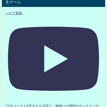
生ゲーム
ハゲて無双
/プロジェクトA子さんも注目？ 独身ハゲ僧侶のサンドイッチ