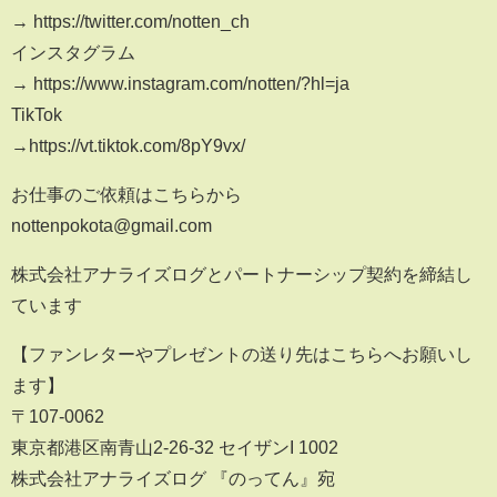
→ https://twitter.com/notten_ch
インスタグラム
→ https://www.instagram.com/notten/?hl=ja
TikTok
→https://vt.tiktok.com/8pY9vx/
お仕事のご依頼はこちらから
nottenpokota@gmail.com
株式会社アナライズログとパートナーシップ契約を締結し
ています
【ファンレターやプレゼントの送り先はこちらへお願いし
ます】
〒107-0062
東京都港区南青山2-26-32 セイザンI 1002
株式会社アナライズログ 『のってん』宛