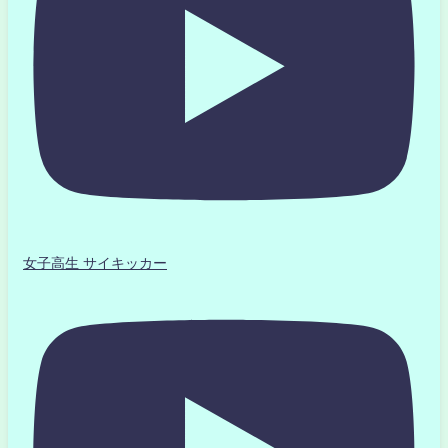
女子高生 サイキッカー