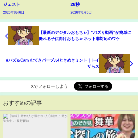
ジェスト
28秒
2026年8月6日
2026年8月5日
【最新のデジタルおもちゃ】“バズり動画”が簡単に
撮れる子供向けおもちゃ ネット非対応のワケ
#バズゅCam むてきパープル/ときめきミント｜トイ
ザらス
Xでフォローしよう
おすすめの記事