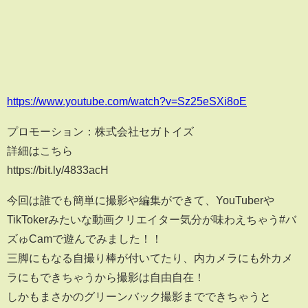
https://www.youtube.com/watch?v=Sz25eSXi8oE
プロモーション：株式会社セガトイズ
詳細はこちら
https://bit.ly/4833acH
今回は誰でも簡単に撮影や編集ができて、YouTuberや
TikTokerみたいな動画クリエイター気分が味わえちゃう#バ
ズゅCamで遊んでみました！！
三脚にもなる自撮り棒が付いてたり、内カメラにも外カメ
ラにもできちゃうから撮影は自由自在！
しかもまさかのグリーンバック撮影までできちゃうと