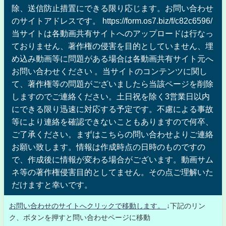
除、送信防止措置にできる限り応じます。お問い合わせ
のサイトアドレスです。 https://form.os7.biz/f/c82c6596/
当サイトは各動画共有サイトへのアップロードは行なっ
ておりません、著作権の侵害を目的としていません、埋
め込み動画等に問題がある場合は各動画共有サイト元へ
お問い合わせください 。当サイトのコンテンツに関し
て、著作権等の問題がございましたら当該ページを削除
しますのでご連絡ください。土日祝を除く3営業日以内
にできる限り迅速に対応する予定です。不慮による事故
等により連絡を確認できないこともありますので何卒、
ご了承ください。まずはこちらの問い合わせよりご連絡
お願い致します。情報は作成時点の日時のものですの
で、作成後に情報が変わる場合がございます。動画サム
ネ等の著作権侵害目的としてません。その点ご理解いた
だけますと幸いです。
お問い合わせのサイトへクリックで移動します。
↓下記のリン
ク、ボタンを押すと問い合わせページに移動