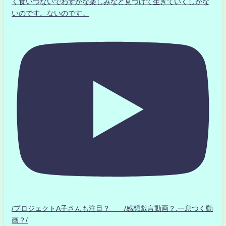
く食いつないでわずかな楽しみなど見つけて生きていくしかな
いのです。ないのです。
/プロジェクトA子さんも注目？ /感想戯言動画？.一息つく動
画？/