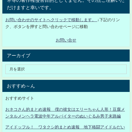
ネ等の著作権侵害目的としてません。その点ご理解いた
だけますと幸いです。
お問い合わせのサイトへクリックで移動します。
↓下記のリン
ク、ボタンを押すと問い合わせページに移動
お問い合せ
アーカイブ
おすすめ～ん
おすすめサイト
おネコさん的まとめ速報 僕の彼女はエリーちゃん人形！豆腐メ
ンタルメンヘラ電波中年アルバイターのぬいぐるみ男子末路編
アイドッフル！ ワタクシ的まとめ速報 地下格闘アイドルだい