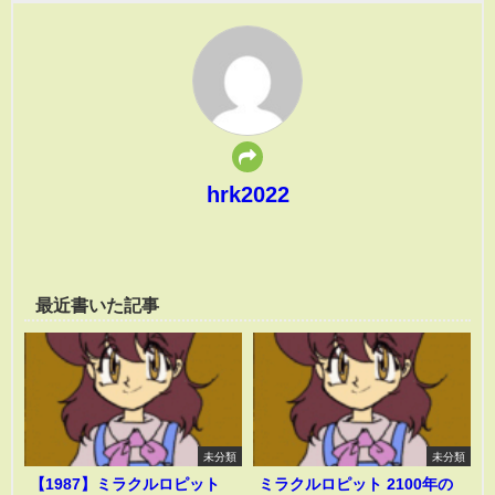
hrk2022
最近書いた記事
未分類
未分類
【1987】ミラクルロピット
ミラクルロピット 2100年の