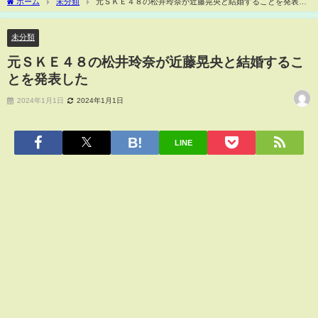
ホーム
未分類
元ＳＫＥ４８の松井玲奈が近藤晃央と結婚することを発表し
た
未分類
元ＳＫＥ４８の松井玲奈が近藤晃央と結婚するこ
とを発表した
2024年1月1日
2024年1月1日
LINE