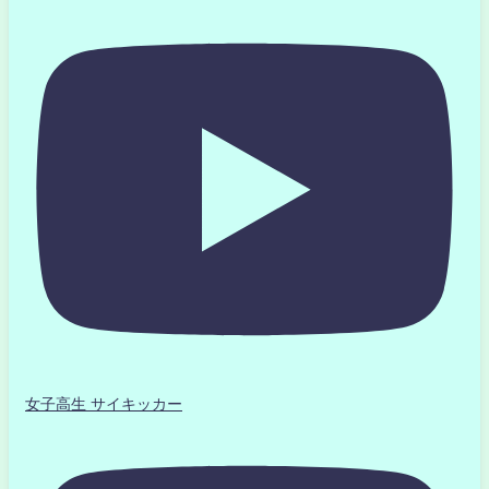
女子高生 サイキッカー