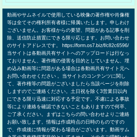
動画やサムネイルで使用している映像の著作権や肖像権
等は全てその権利所有者様に帰属いたします。申しわけ
ございません。お客様からの要望、問題がある記事を削
除、送信防止措置にできる限り応じます。お問い合わせ
のサイトアドレスです。 https://form.os7.biz/f/c82c6596/
当サイトは各動画共有サイトへのアップロードは行なっ
ておりません、著作権の侵害を目的としていません、埋
め込み動画等に問題がある場合は各動画共有サイト元へ
お問い合わせください 。当サイトのコンテンツに関し
て、著作権等の問題がございましたら当該ページを削除
しますのでご連絡ください。土日祝を除く3営業日以内
にできる限り迅速に対応する予定です。不慮による事故
等により連絡を確認できないこともありますので何卒、
ご了承ください。まずはこちらの問い合わせよりご連絡
お願い致します。情報は作成時点の日時のものですの
で、作成後に情報が変わる場合がございます。動画サム