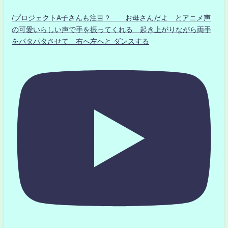
/プロジェクトA子さんも注目？ お母さんだよ とアニメ声
の可愛いらしい声で手を振ってくれる 起き上がりながら両手
をパタパタさせて 右へ左へと ダンスする