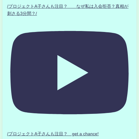
/プロジェクトA子さんも注目？ なぜ私は入会拒否？真相が
刺さる3分間？/
/プロジェクトA子さんも注目？ get a chance!