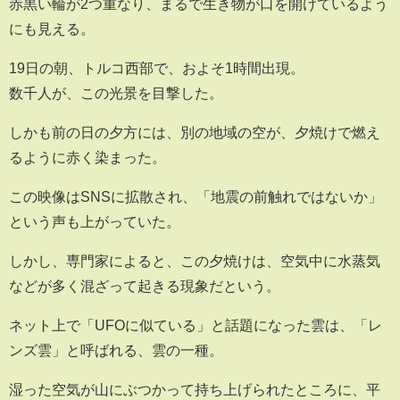
赤黒い輪が2つ重なり、まるで生き物が口を開けているよう
にも見える。
19日の朝、トルコ西部で、およそ1時間出現。
数千人が、この光景を目撃した。
しかも前の日の夕方には、別の地域の空が、夕焼けで燃え
るように赤く染まった。
この映像はSNSに拡散され、「地震の前触れではないか」
という声も上がっていた。
しかし、専門家によると、この夕焼けは、空気中に水蒸気
などが多く混ざって起きる現象だという。
ネット上で「UFOに似ている」と話題になった雲は、「レ
ンズ雲」と呼ばれる、雲の一種。
湿った空気が山にぶつかって持ち上げられたところに、平