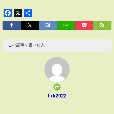
Facebook
X
共
有
LINE
この記事を書いた人
hrk2022