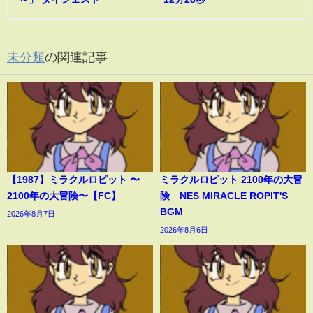
未分類
の関連記事
【1987】ミラクルロピット 〜
ミラクルロピット 2100年の大冒
2100年の大冒険〜【FC】
険 NES MIRACLE ROPIT'S
BGM
2026年8月7日
2026年8月6日