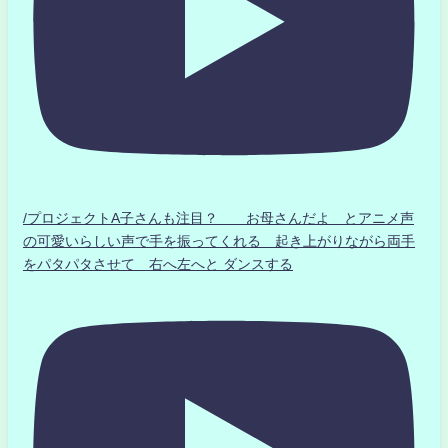
/プロジェクトA子さんも注目？ お母さんだよ とアニメ声
の可愛いらしい声で手を振ってくれる 起き上がりながら両手
をパタパタさせて 右へ左へと ダンスする