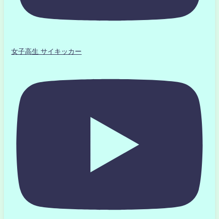
女子高生 サイキッカー