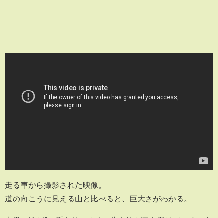
走る車から撮影された映像。
道の向こうに見える山と比べると、巨大さがわかる。