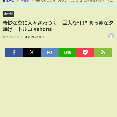
ホーム
未分類
奇妙な空に人々ざわつく 巨大な“口” 真っ赤な夕焼け トル
コ #shorts
未分類
奇妙な空に人々ざわつく 巨大な“口” 真っ赤な夕
焼け トルコ #shorts
2024年1月1日
2024年1月1日
LINE