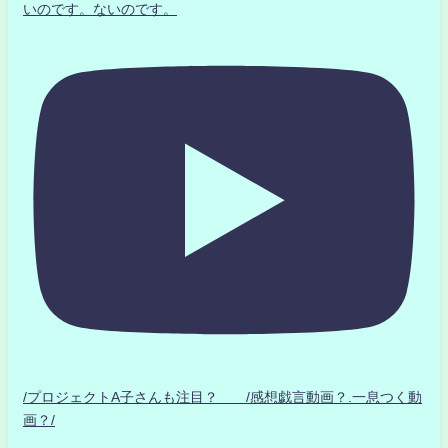
いのです。ないのです。
/プロジェクトA子さんも注目？ /感想戯言動画？.一息つく動
画？/