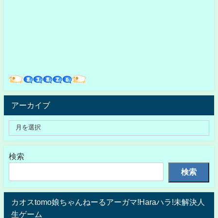
アーカイブ
検索
検索
カオスtomo娘ちゃんねーるアーガマ!Haraハラ!未解決人
生ゲーム