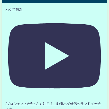
ハゲて無双
/プロジェクトA子さんも注目？ 独身ハゲ僧侶のサンドイッチ