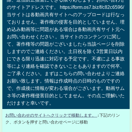
のサイトアドレスです。 https://form.os7.biz/f/c82c6596/
当サイトは各動画共有サイトへのアップロードは行なっ
ておりません、著作権の侵害を目的としていません、埋
め込み動画等に問題がある場合は各動画共有サイト元へ
お問い合わせください 。当サイトのコンテンツに関し
て、著作権等の問題がございましたら当該ページを削除
しますのでご連絡ください。土日祝を除く3営業日以内
にできる限り迅速に対応する予定です。不慮による事故
等により連絡を確認できないこともありますので何卒、
ご了承ください。まずはこちらの問い合わせよりご連絡
お願い致します。情報は作成時点の日時のものですの
で、作成後に情報が変わる場合がございます。動画サム
ネ等の著作権侵害目的としてません。その点ご理解いた
だけますと幸いです。
お問い合わせのサイトへクリックで移動します。
↓下記のリン
ク、ボタンを押すと問い合わせページに移動