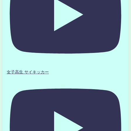
女子高生 サイキッカー