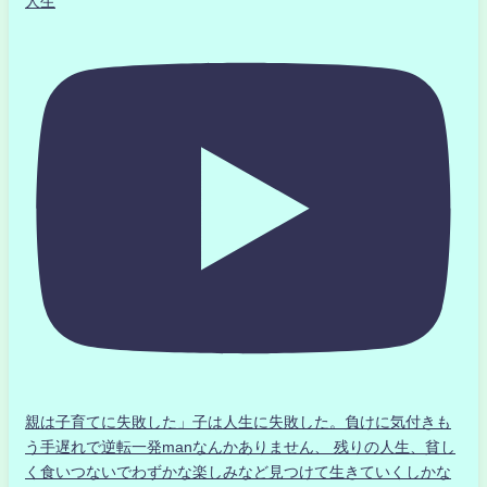
人生
親は子育てに失敗した」子は人生に失敗した。負けに気付きも
う手遅れで逆転一発manなんかありません、 残りの人生、貧し
く食いつないでわずかな楽しみなど見つけて生きていくしかな