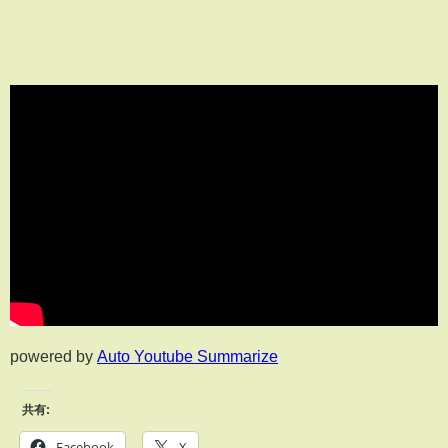
powered by
Auto Youtube Summarize
共有:
Facebook
X