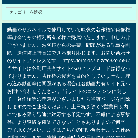
動画やサムネイルで使用している映像の著作権や肖像権
等は全てその権利所有者様に帰属いたします。申しわけ
ございません。お客様からの要望、問題がある記事を削
除、送信防止措置にできる限り応じます。お問い合わせ
のサイトアドレスです。 https://form.os7.biz/f/c82c6596/
当サイトは各動画共有サイトへのアップロードは行なっ
ておりません、著作権の侵害を目的としていません、埋
め込み動画等に問題がある場合は各動画共有サイト元へ
お問い合わせください 。当サイトのコンテンツに関し
て、著作権等の問題がございましたら当該ページを削除
しますのでご連絡ください。土日祝を除く3営業日以内
にできる限り迅速に対応する予定です。不慮による事故
等により連絡を確認できないこともありますので何卒、
ご了承ください。まずはこちらの問い合わせよりご連絡
お願い致します。情報は作成時点の日時のものですの