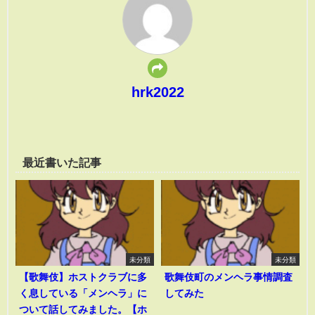
hrk2022
最近書いた記事
未分類
未分類
【歌舞伎】ホストクラブに多
歌舞伎町のメンヘラ事情調査
く息している「メンヘラ」に
してみた
ついて話してみました。【ホ