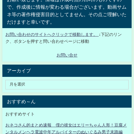
で、作成後に情報が変わる場合がございます。動画サム
ネ等の著作権侵害目的としてません。その点ご理解いた
だけますと幸いです。
お問い合わせのサイトへクリックで移動します。
↓下記のリン
ク、ボタンを押すと問い合わせページに移動
お問い合せ
アーカイブ
おすすめ～ん
おすすめサイト
おネコさん的まとめ速報 僕の彼女はエリーちゃん人形！豆腐メ
ンタルメンヘラ電波中年アルバイターのぬいぐるみ男子末路編