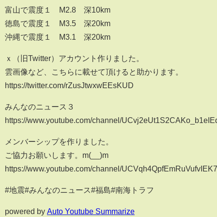
富山で震度１ M2.8 深10km
徳島で震度１ M3.5 深20km
沖縄で震度１ M3.1 深20km
ｘ（旧Twitter）アカウント作りました。
雲画像など、こちらに載せて頂けると助かります。
https://twitter.com/rZusJtwxwEEsKUD
みんなのニュース３
https://www.youtube.com/channel/UCvj2eUt1S2CAKo_b1eI
メンバーシップを作りました。
ご協力お願いします。m(__)m
https://www.youtube.com/channel/UCVqh4QpfEmRuVufvIEK7
#地震#みんなのニュース#福島#南海トラフ
powered by
Auto Youtube Summarize