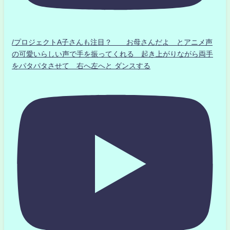
/プロジェクトA子さんも注目？ お母さんだよ とアニメ声
の可愛いらしい声で手を振ってくれる 起き上がりながら両手
をパタパタさせて 右へ左へと ダンスする