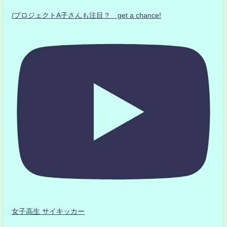
/プロジェクトA子さんも注目？ get a chance!
女子高生 サイキッカー