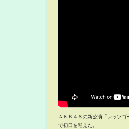
ＡＫＢ４８の新公演「レッツゴ
で初日を迎えた。