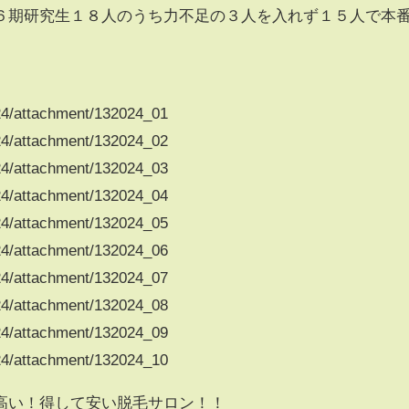
６期研究生１８人のうち力不足の３人を入れず１５人で本
024/attachment/132024_01
024/attachment/132024_02
024/attachment/132024_03
024/attachment/132024_04
024/attachment/132024_05
024/attachment/132024_06
024/attachment/132024_07
024/attachment/132024_08
024/attachment/132024_09
024/attachment/132024_10
高い！得して安い脱毛サロン！！