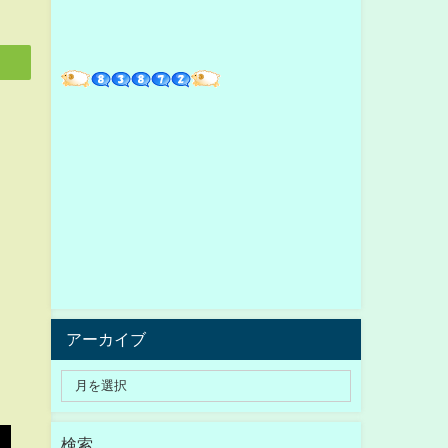
アーカイブ
検索