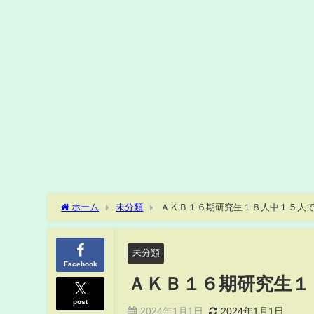
ホーム
未分類
ＡＫＢ１６期研究生１８人中１５人
未分類
Facebook
ＡＫＢ１６期研究生１
post
2024年1月1日
2024年1月1日