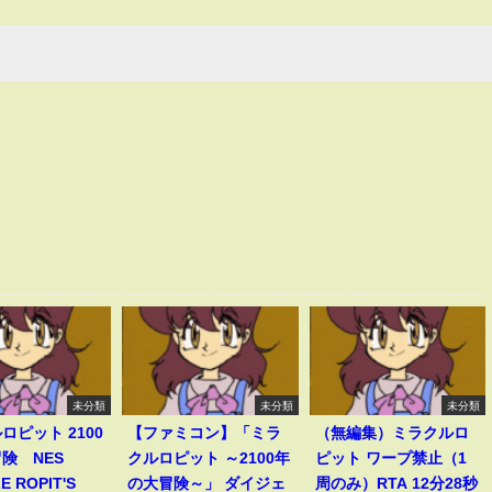
未分類
未分類
未分類
ロピット 2100
【ファミコン】「ミラ
（無編集）ミラクルロ
険 NES
クルロピット ～2100年
ピット ワープ禁止（1
E ROPIT'S
の大冒険～」 ダイジェ
周のみ）RTA 12分28秒