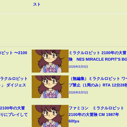
スト
ピット 〜2100
ミラクルロピット 2100年の大冒
】
険 NES MIRACLE ROPIT'S B
2026年8月6日
ミラクルロピット
（無編集）ミラクルロピット ワ
～」 ダイジェス
プ禁止（1周のみ）RTA 12分28
2026年8月5日
2100年の大冒
ファミコン ミラクルロピット
ぶりにプレイして
2100年の大冒険 CM 1987年
60fps