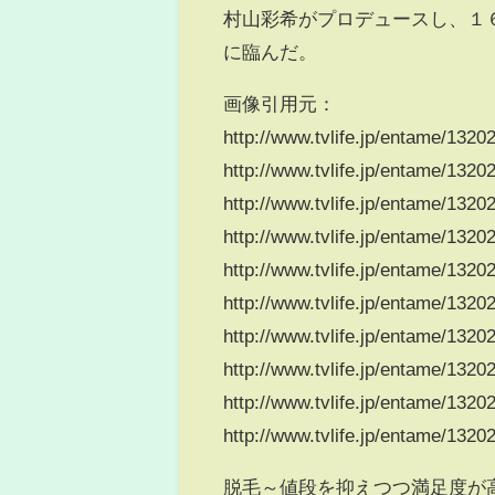
村山彩希がプロデュースし、１
に臨んだ。
画像引用元：
http://www.tvlife.jp/entame/132
http://www.tvlife.jp/entame/132
http://www.tvlife.jp/entame/132
http://www.tvlife.jp/entame/132
http://www.tvlife.jp/entame/132
http://www.tvlife.jp/entame/132
http://www.tvlife.jp/entame/132
http://www.tvlife.jp/entame/132
http://www.tvlife.jp/entame/132
http://www.tvlife.jp/entame/132
脱毛～値段を抑えつつ満足度が