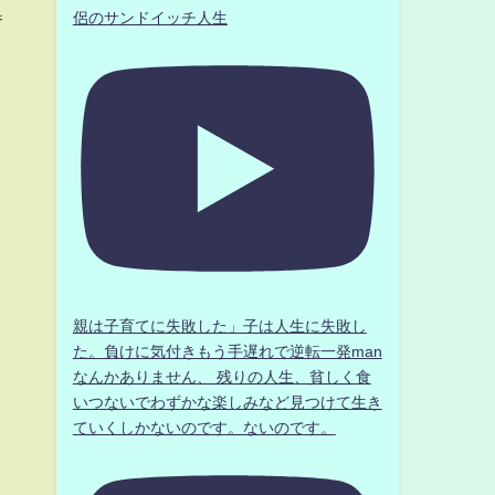
番
侶のサンドイッチ人生
親は子育てに失敗した」子は人生に失敗し
た。負けに気付きもう手遅れで逆転一発man
なんかありません、 残りの人生、貧しく食
いつないでわずかな楽しみなど見つけて生き
ていくしかないのです。ないのです。