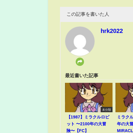
この記事を書いた人
hrk2022
最近書いた記事
未分類
【1987】ミラクルロピ
ミラクル
ット 〜2100年の大冒
年の大冒
険〜【FC】
MIRACL