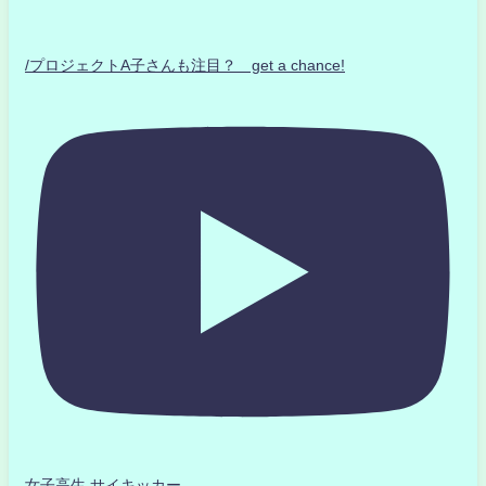
/プロジェクトA子さんも注目？ get a chance!
女子高生 サイキッカー