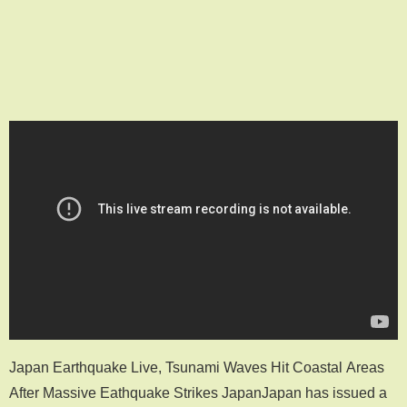
Japan Earthquake Live, Tsunami Waves Hit Coastal Areas
After Massive Eathquake Strikes JapanJapan has issued a