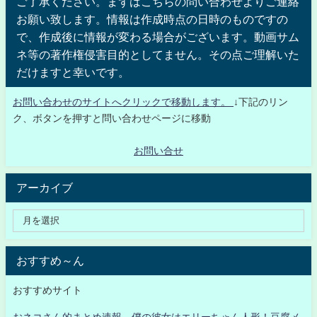
ご了承ください。まずはこちらの問い合わせよりご連絡
お願い致します。情報は作成時点の日時のものですの
で、作成後に情報が変わる場合がございます。動画サム
ネ等の著作権侵害目的としてません。その点ご理解いた
だけますと幸いです。
お問い合わせのサイトへクリックで移動します。
↓下記のリン
ク、ボタンを押すと問い合わせページに移動
お問い合せ
アーカイブ
おすすめ～ん
おすすめサイト
おネコさん的まとめ速報 僕の彼女はエリーちゃん人形！豆腐メ