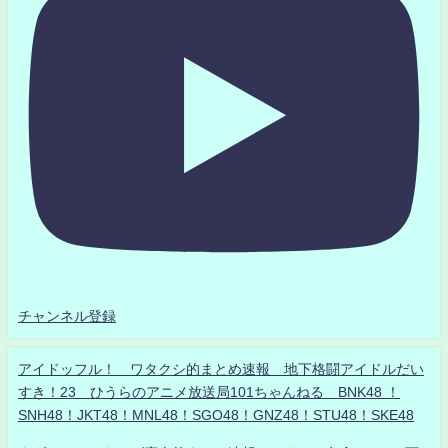
チャンネル登録
アイドッフル！ ワタクシ的まとめ速報 地下格闘アイドルだい
すき！23 ひうらのアニメ放送局101ちゃんねる BNK48 ！
SNH48！JKT48！MNL48！SGO48！GNZ48！STU48！SKE48