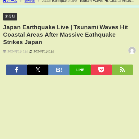
ホーム
未分類
Japan Earthquake Live | Tsunami Waves Hit Coastal Areas
After Massive Eathquake Strikes Japan
未分類
Japan Earthquake Live | Tsunami Waves Hit
Coastal Areas After Massive Eathquake
Strikes Japan
2024年1月1日
2024年1月1日
LINE