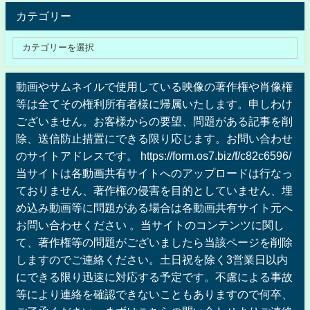
カテゴリー
動画やサムネイルで使用している映像の著作権や肖像権
等は全てその権利所有者様に帰属いたします。申しわけ
ございません。お客様からの要望、問題がある記事を削
除、送信防止措置にできる限り応じます。お問い合わせ
のサイトアドレスです。 https://form.os7.biz/f/c82c6596/
当サイトは各動画共有サイトへのアップロードは行なっ
ておりません、著作権の侵害を目的としていません、埋
め込み動画等に問題がある場合は各動画共有サイト元へ
お問い合わせください 。当サイトのコンテンツに関し
て、著作権等の問題がございましたら当該ページを削除
しますのでご連絡ください。土日祝を除く3営業日以内
にできる限り迅速に対応する予定です。不慮による事故
等により連絡を確認できないこともありますので何卒、