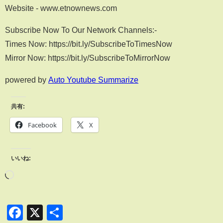
Website - www.etnownews.com
Subscribe Now To Our Network Channels:-
Times Now: https://bit.ly/SubscribeToTimesNow
Mirror Now: https://bit.ly/SubscribeToMirrorNow
powered by
Auto Youtube Summarize
共有:
Facebook
X
いいね:
Facebook
X
共