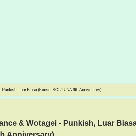
- Punkish, Luar Biasa (Konser SOL/LUNA 9th Anniversary)
ance & Wotagei - Punkish, Luar Bias
h Anniversary)