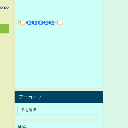
k2022
アーカイブ
検索