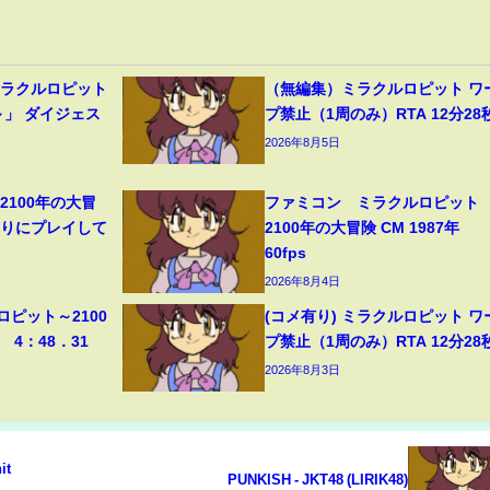
ミラクルロピット
（無編集）ミラクルロピット ワ
～」 ダイジェス
プ禁止（1周のみ）RTA 12分28
2026年8月5日
2100年の大冒
ファミコン ミラクルロピット
ぶりにプレイして
2100年の大冒険 CM 1987年
60fps
2026年8月4日
ロピット～2100
(コメ有り) ミラクルロピット ワ
 4：48．31
プ禁止（1周のみ）RTA 12分28
2026年8月3日
it
PUNKISH - JKT48 (LIRIK48)