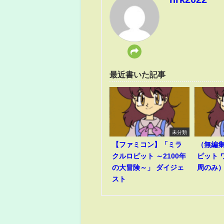
最近書いた記事
未分類
【ファミコン】「ミラ
（無編
クルロピット ～2100年
ピット 
の大冒険～」 ダイジェ
周のみ）R
スト