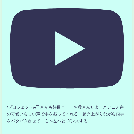
/プロジェクトA子さんも注目？ お母さんだよ とアニメ声
の可愛いらしい声で手を振ってくれる 起き上がりながら両手
をパタパタさせて 右へ左へと ダンスする