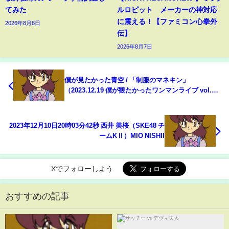
てみた
ルロピット メーカーの神対応
に震える！【ファミコン心拳外
2026年8月8日
伝】
2026年8月7日
僕が見たかった青空 / 「制服のマネキン」
（2023.12.19 僕が観たかったワンマンライブ vol.0
＠ NEW PIER HALL）
2023年12月10日20時03分42秒 西井 美桜（SKE48 チ
ームKⅡ）MIO NISHII
Xでフォローしよう
おすすめの記事