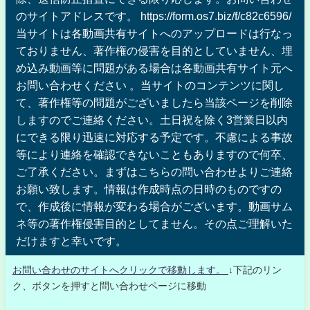
のサイトアドレスです。 https://form.os7.biz/f/c82c6596/
当サイトは各動画共有サイトへのアップロードは行なっ
ておりません、著作権の侵害を目的としていません、埋
め込み動画等に問題がある場合は各動画共有サイト元へ
お問い合わせください 。当サイトのコンテンツに関し
て、著作権等の問題がございましたら当該ページを削除
しますのでご連絡ください。土日祝を除く3営業日以内
にできる限り迅速に対応する予定です。不慮による事故
等により連絡を確認できないこともありますので何卒、
ご了承ください。まずはこちらの問い合わせよりご連絡
お願い致します。情報は作成時点の日時のものですの
で、作成後に情報が変わる場合がございます。動画サム
ネ等の著作権侵害目的としてません。その点ご理解いた
だけますと幸いです。
お問い合わせのサイトへクリックで移動します。
↓下記のリン
ク、ボタンを押すと問い合わせページに移動