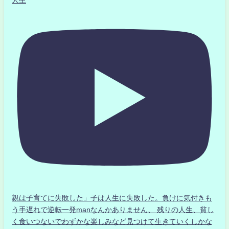
親は子育てに失敗した」子は人生に失敗した。負けに気付きも
う手遅れで逆転一発manなんかありません、 残りの人生、貧し
く食いつないでわずかな楽しみなど見つけて生きていくしかな