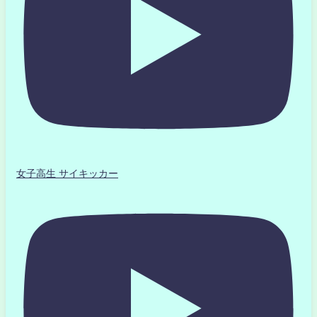
女子高生 サイキッカー