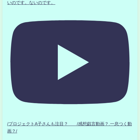
いのです。ないのです。
/プロジェクトA子さんも注目？ /感想戯言動画？.一息つく動
画？/