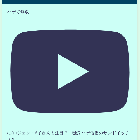
ハゲて無双
/プロジェクトA子さんも注目？ 独身ハゲ僧侶のサンドイッチ
人生