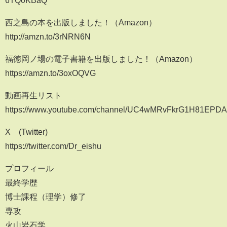
6TQ0KBaQ
西之島の本を出版しました！（Amazon）
http://amzn.to/3rNRN6N
福徳岡ノ場の電子書籍を出版しました！（Amazon）
https://amzn.to/3oxOQVG
動画再生リスト
https://www.youtube.com/channel/UC4wMRvFkrG1H81EPDA0z
X (Twitter)
https://twitter.com/Dr_eishu
プロフィール
最終学歴
博士課程（理学）修了
専攻
火山岩石学