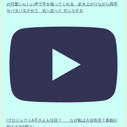
の可愛いらしい声で手を振ってくれる 起き上がりながら両手
をパタパタさせて 右へ左へと ダンスする
/プロジェクトA子さんも注目？ なぜ私は入会拒否？真相が
刺さる3分間？/