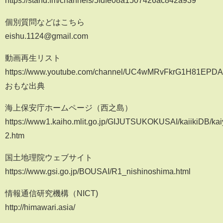
https://stand.fm/channels/5fdfe08a1507426ac842a939
個別質問などはこちら
eishu.1124@gmail.com
動画再生リスト
https://www.youtube.com/channel/UC4wMRvFkrG1H81EPDA0z
おもな出典
海上保安庁ホームページ（西之島）
https://www1.kaiho.mlit.go.jp/GIJUTSUKOKUSAI/kaiikiDB/kai
2.htm
国土地理院ウェブサイト
https://www.gsi.go.jp/BOUSAI/R1_nishinoshima.html
情報通信研究機構（NICT)
http://himawari.asia/