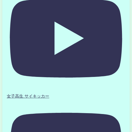
女子高生 サイキッカー