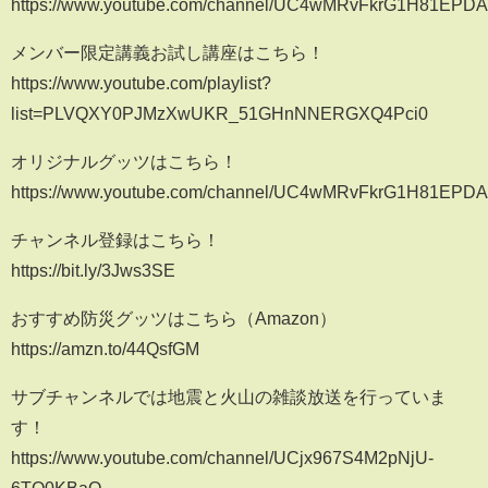
https://www.youtube.com/channel/UC4wMRvFkrG1H81EPDA0
メンバー限定講義お試し講座はこちら！
https://www.youtube.com/playlist?
list=PLVQXY0PJMzXwUKR_51GHnNNERGXQ4Pci0
オリジナルグッツはこちら！
https://www.youtube.com/channel/UC4wMRvFkrG1H81EPDA0
チャンネル登録はこちら！
https://bit.ly/3Jws3SE
おすすめ防災グッツはこちら（Amazon）
https://amzn.to/44QsfGM
サブチャンネルでは地震と火山の雑談放送を行っていま
す！
https://www.youtube.com/channel/UCjx967S4M2pNjU-