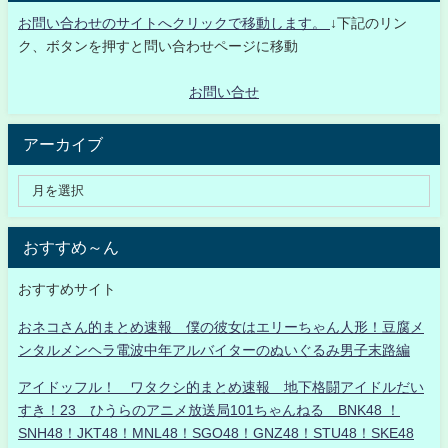
お問い合わせのサイトへクリックで移動します。
↓下記のリン
ク、ボタンを押すと問い合わせページに移動
お問い合せ
アーカイブ
おすすめ～ん
おすすめサイト
おネコさん的まとめ速報 僕の彼女はエリーちゃん人形！豆腐メ
ンタルメンヘラ電波中年アルバイターのぬいぐるみ男子末路編
アイドッフル！ ワタクシ的まとめ速報 地下格闘アイドルだい
すき！23 ひうらのアニメ放送局101ちゃんねる BNK48 ！
SNH48！JKT48！MNL48！SGO48！GNZ48！STU48！SKE48