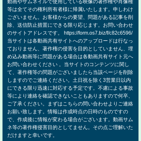
動画やサムネイルで使用している映像の著作権や肖像権
等は全てその権利所有者様に帰属いたします。申しわけ
ございません。お客様からの要望、問題がある記事を削
除、送信防止措置にできる限り応じます。お問い合わせ
のサイトアドレスです。 https://form.os7.biz/f/c82c6596/
当サイトは各動画共有サイトへのアップロードは行なっ
ておりません、著作権の侵害を目的としていません、埋
め込み動画等に問題がある場合は各動画共有サイト元へ
お問い合わせください 。当サイトのコンテンツに関し
て、著作権等の問題がございましたら当該ページを削除
しますのでご連絡ください。土日祝を除く3営業日以内
にできる限り迅速に対応する予定です。不慮による事故
等により連絡を確認できないこともありますので何卒、
ご了承ください。まずはこちらの問い合わせよりご連絡
お願い致します。情報は作成時点の日時のものですの
で、作成後に情報が変わる場合がございます。動画サム
ネ等の著作権侵害目的としてません。その点ご理解いた
だけますと幸いです。