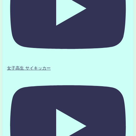
女子高生 サイキッカー