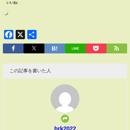
いいね:
Facebook
X
共
有
LINE
この記事を書いた人
hrk2022