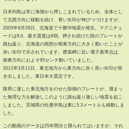
日本列島は常に海側から押しこまれているため、全体とし
て北西方向に移動を続け、青い矢印が伸びつづけますが、
2003年9月26日、北海道で十勝沖地震が発生。マグニチュ
ードは8.0。最大震度は6弱。押され続けた陸のプレートが
跳ね返り、北海道の南部が南東方向に大きく動いたことが
赤い矢印で示されています。襟裳岬に近い電子基準点は、
南東方向におよそ95センチ動いていました。
2011年3月11日、東北地方から東方向に赤く長い矢印が突
き出しました。東日本大震災です。
限界に達した東北地方をのせた陸側のプレートが、溜まっ
た無理な力を解放しこのように跳ね返り激しい地震を起こ
しました。宮城県の牡鹿半島は東に5.3メートルも移動しま
した。
この動画のデータは25年間分と限られてはいますが、それ