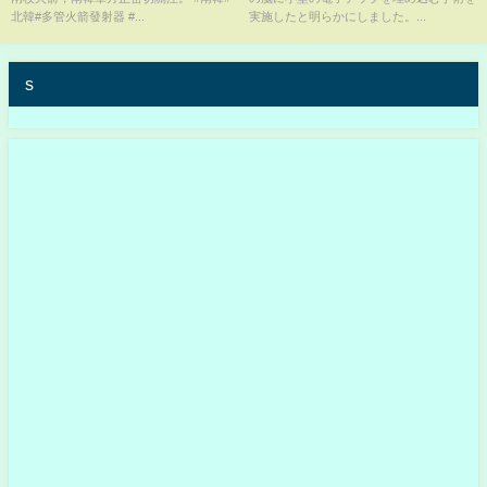
北韓#多管火箭發射器 #...
実施したと明らかにしました。...
s