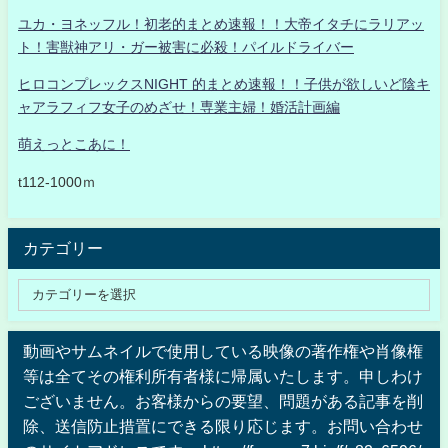
ユカ・ヨネッフル！初老的まとめ速報！！大帝イタチにラリアッ
ト！害獣神アリ・ガー被害に必殺！パイルドライバー
ヒロコンプレックスNIGHT 的まとめ速報！！子供が欲しいど陰キ
ャアラフィフ女子のめざせ！専業主婦！婚活計画編
萌えっとこあに！
t112-1000ｍ
カテゴリー
動画やサムネイルで使用している映像の著作権や肖像権
等は全てその権利所有者様に帰属いたします。申しわけ
ございません。お客様からの要望、問題がある記事を削
除、送信防止措置にできる限り応じます。お問い合わせ