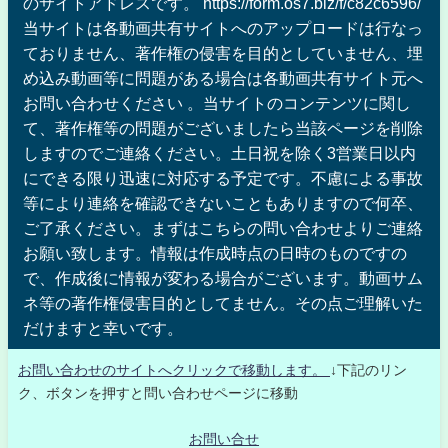
のサイトアドレスです。 https://form.os7.biz/f/c82c6596/
当サイトは各動画共有サイトへのアップロードは行なっ
ておりません、著作権の侵害を目的としていません、埋
め込み動画等に問題がある場合は各動画共有サイト元へ
お問い合わせください 。当サイトのコンテンツに関し
て、著作権等の問題がございましたら当該ページを削除
しますのでご連絡ください。土日祝を除く3営業日以内
にできる限り迅速に対応する予定です。不慮による事故
等により連絡を確認できないこともありますので何卒、
ご了承ください。まずはこちらの問い合わせよりご連絡
お願い致します。情報は作成時点の日時のものですの
で、作成後に情報が変わる場合がございます。動画サム
ネ等の著作権侵害目的としてません。その点ご理解いた
だけますと幸いです。
お問い合わせのサイトへクリックで移動します。
↓下記のリン
ク、ボタンを押すと問い合わせページに移動
お問い合せ