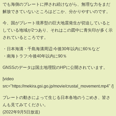
でも海側のプレートに押され続けながら、無理な力をまだ
解放できていないところはどこか、分かりやすいのです。
今、国がプレート境界型の巨大地震発生が切迫していると
している地域が2つあり、それはこの図中に青矢印が多く示
されているところです。
・日本海溝・千島海溝周辺:今後30年以内に60％など
・南海トラフ:今後40年以内に90％
GNSSのデータは国土地理院のHPに公開されています。
[video
src="https://mekira.gsi.go.jp/movie/crustal_movement.mp4" /]
プレートの動きによって生じる日本各地のうごめき、皆さ
んも見てみてください。
(2022年9月5日放送)