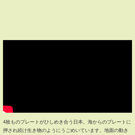
4枚ものプレートがひしめき合う日本。海からのプレートに
押され続け生き物のようにうごめいています。地面の動き