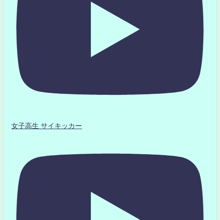
女子高生 サイキッカー