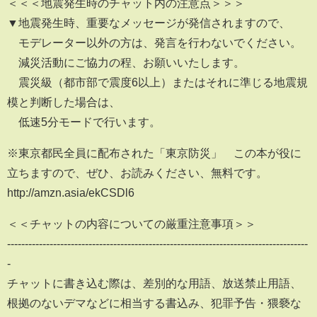
＜＜＜地震発生時のチャット内の注意点＞＞＞
▼地震発生時、重要なメッセージが発信されますので、
モデレーター以外の方は、発言を行わないでください。
減災活動にご協力の程、お願いいたします。
震災級（都市部で震度6以上）またはそれに準じる地震規
模と判断した場合は、
低速5分モードで行います。
※東京都民全員に配布された「東京防災」 この本が役に
立ちますので、ぜひ、お読みください、無料です。
http://amzn.asia/ekCSDl6
＜＜チャットの内容についての厳重注意事項＞＞
-------------------------------------------------------------------------------------
-
チャットに書き込む際は、差別的な用語、放送禁止用語、
根拠のないデマなどに相当する書込み、犯罪予告・猥褻な