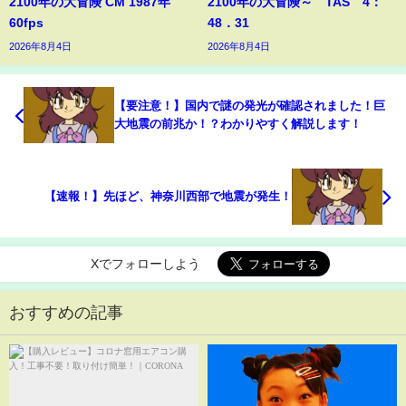
2100年の大冒険 CM 1987年
2100年の大冒険～ TAS 4：
60fps
48．31
2026年8月4日
2026年8月4日
【要注意！】国内で謎の発光が確認されました！巨
大地震の前兆か！？わかりやすく解説します！
【速報！】先ほど、神奈川西部で地震が発生！
Xでフォローしよう
おすすめの記事