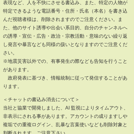
表現など、人を不快にさせる書込み、また、特定の人物が
特定できるような電話番号・住所・氏名（本名）を書き込
んだ視聴者様は、削除されますのでご注意ください。ま
た、他のサイト誘導や出会い系目的、自分のチャンネルへ
の誘導・宣伝・広告・政治・宗教活動・意味のない繰り返
し発言や暴言なども同様の扱いとなりますのでご注意くだ
さい。
※地震災害以外での、有事発生の際なども告知を行うこと
があります。
政府発表に基づき、情報統制に従って発信することがあ
ります。
＜チャットの書込み消去について＞
当社と協業で開発しました、AI 監視によりタイムアウト、
非表示にされる事があります。アカウントの成りますしや
複垢での重複ログイン、乱暴な言葉使いなども削除対象と
判断されます。ご注意下さい。