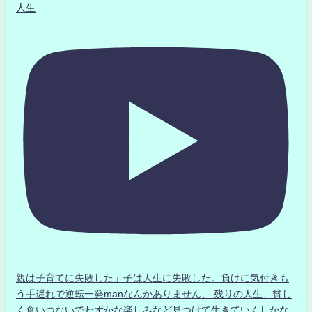
人生
親は子育てに失敗した」子は人生に失敗した。負けに気付きも
う手遅れで逆転一発manなんかありません、 残りの人生、貧し
く食いつないでわずかな楽しみなど見つけて生きていくしかな