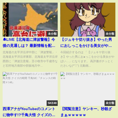
未分類
未分類
🔔LIVE【北海道に津波警報】今
【ジュキヤ切り抜き】やった男
後の見通しは？ 最新情報を配信
におしっこをかける美女がやば
中
い…
北海道の太平洋沿岸中部に「津波警報」・
今回紹介するのは 「【ジュキヤ切り抜
北海道太平洋沿岸東部、北海道太平洋沿岸
き】やった男にお●っこをかける美女がや
西部に「津波注意報」苫小牧市や千歳市な
ばい…」になります。 高評価ポチッとく
ど石狩地方南部や胆振地方中...
ださいな(*'▽') 元動画...
SKE48
未分類
西澤アナがYouTubeのコメント
【閲覧注意】ヤンキー、秒殺ざ
に物申す!?千鳥大悟 クイズの時
まぁｗｗｗｗｗ