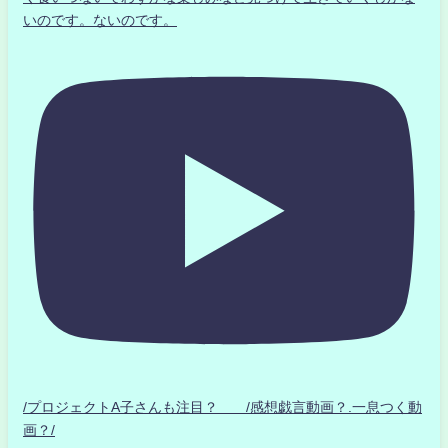
いのです。ないのです。
/プロジェクトA子さんも注目？ /感想戯言動画？.一息つく動
画？/