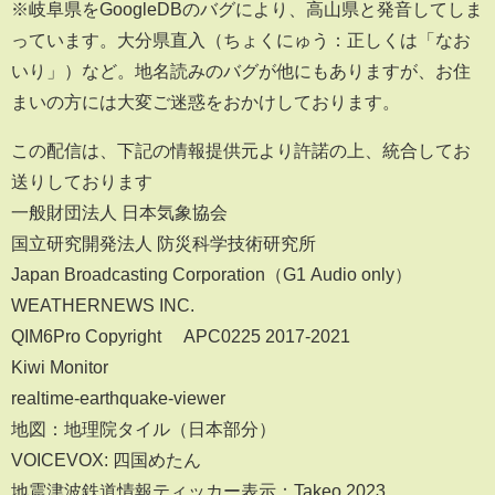
​※岐阜県をGoogleDBのバグにより、高山県と発音してしま
っています。大分県直入（ちょくにゅう：正しくは「なお
いり」）など。地名読みのバグが他にもありますが、お住
まいの方には大変ご迷惑をおかけしております。
この配信は、下記の情報提供元より許諾の上、統合してお
送りしております
一般財団法人 日本気象協会
国立研究開発法人 防災科学技術研究所
Japan Broadcasting Corporation（G1 Audio only）
WEATHERNEWS INC.
​QIM6Pro Copyright ©APC0225 2017-2021
Kiwi Monitor
realtime-earthquake-viewer
地図：地理院タイル（日本部分）
VOICEVOX: 四国めたん
地震津波鉄道情報ティッカー表示：Takeo 2023