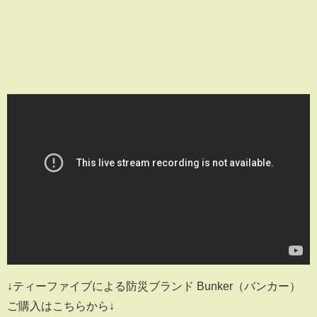
↓ティーファイブによる防災ブランド Bunker（バンカー）
ご購入はこちらから↓