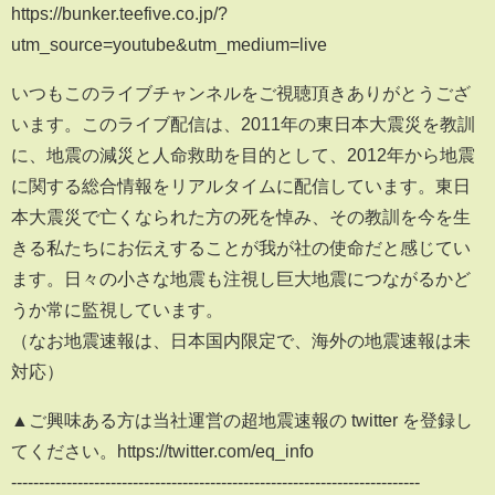
https://bunker.teefive.co.jp/?
utm_source=youtube&utm_medium=live
いつもこのライブチャンネルをご視聴頂きありがとうござ
います。このライブ配信は、2011年の東日本大震災を教訓
に、地震の減災と人命救助を目的として、2012年から地震
に関する総合情報をリアルタイムに配信しています。東日
本大震災で亡くなられた方の死を悼み、その教訓を今を生
きる私たちにお伝えすることが我が社の使命だと感じてい
ます。日々の小さな地震も注視し巨大地震につながるかど
うか常に監視しています。
（なお地震速報は、日本国内限定で、海外の地震速報は未
対応）
▲ご興味ある方は当社運営の超地震速報の twitter を登録し
てください。https://twitter.com/eq_info
--------------------------------------------------------------------------