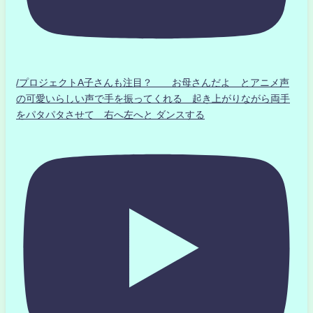
/プロジェクトA子さんも注目？ お母さんだよ とアニメ声
の可愛いらしい声で手を振ってくれる 起き上がりながら両手
をパタパタさせて 右へ左へと ダンスする