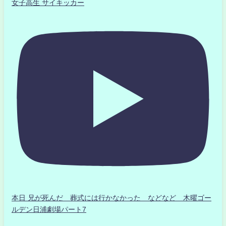
女子高生 サイキッカー
本日 兄が死んだ 葬式には行かなかった などなど 木曜ゴー
ルデン日浦劇場パート7