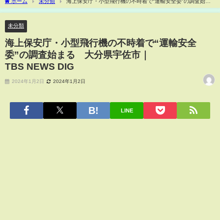
ホーム
未分類
海上保安庁・小型飛行機の不時着で“運輸安全委”の調査始ま
る 大分県宇佐市｜TBS NEWS DIG
未分類
海上保安庁・小型飛行機の不時着で“運輸安全
委”の調査始まる 大分県宇佐市｜
TBS NEWS DIG
2024年1月2日
2024年1月2日
LINE