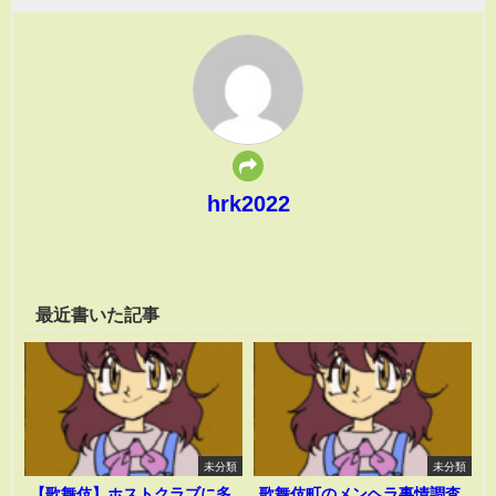
hrk2022
最近書いた記事
未分類
未分類
【歌舞伎】ホストクラブに多
歌舞伎町のメンヘラ事情調査