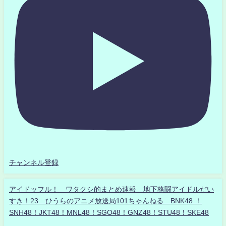
チャンネル登録
アイドッフル！ ワタクシ的まとめ速報 地下格闘アイドルだい
すき！23 ひうらのアニメ放送局101ちゃんねる BNK48 ！
SNH48！JKT48！MNL48！SGO48！GNZ48！STU48！SKE48