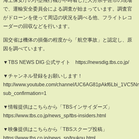
海上保安庁の小型飛行機が不時着した大分県宇佐市の現場
で、運輸安全委員会による調査が始まっています。調査官
がドローンを使って周辺の状況を調べる他、フライトレコ
ーダーの回収などを行います。
国交省は機体の損傷の程度から「航空事故」と認定し、原
因を調べています。
▼TBS NEWS DIG 公式サイト https://newsdig.tbs.co.jp/
▼チャンネル登録をお願いします！
http://www.youtube.com/channel/UC6AG81pAkf6Lbi_1VC5
sub_confirmation=1
▼情報提供はこちらから「TBSインサイダーズ」
https://www.tbs.co.jp/news_sp/tbs-insiders.html
▼映像提供はこちらから「TBSスクープ投稿」
https://www.tbs.co.jp/news_sp/toukou.html