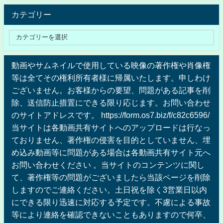
カテゴリー
動画やサムネイルで使用している映像の著作権や肖像権
等は全てその権利所有者様に帰属いたします。申しわけ
ございません。お客様からの要望、問題がある記事を削
除、送信防止措置にできる限り応じます。お問い合わせ
のサイトアドレスです。 https://form.os7.biz/f/c82c6596/
当サイトは各動画共有サイトへのアップロードは行なっ
ておりません、著作権の侵害を目的としていません、埋
め込み動画等に問題がある場合は各動画共有サイト元へ
お問い合わせください 。当サイトのコンテンツに関し
て、著作権等の問題がございましたら当該ページを削除
しますのでご連絡ください。土日祝を除く3営業日以内
にできる限り迅速に対応する予定です。不慮による事故
等により連絡を確認できないこともありますので何卒、