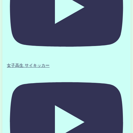
女子高生 サイキッカー