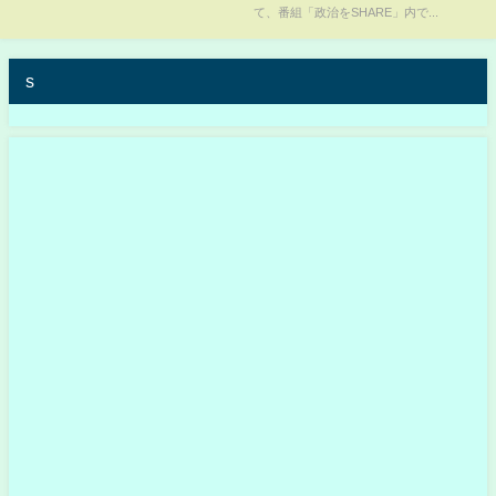
て、番組「政治をSHARE」内で...
s