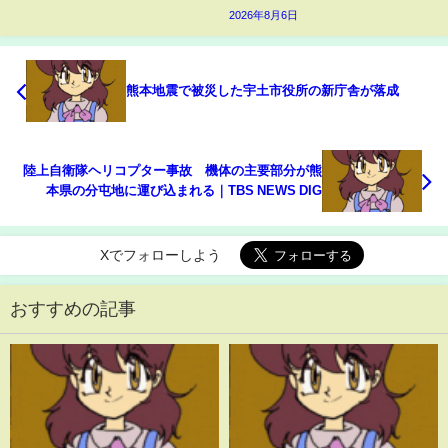
2026年8月6日
熊本地震で被災した宇土市役所の新庁舎が落成
陸上自衛隊ヘリコプター事故 機体の主要部分が熊
本県の分屯地に運び込まれる｜TBS NEWS DIG
Xでフォローしよう
おすすめの記事