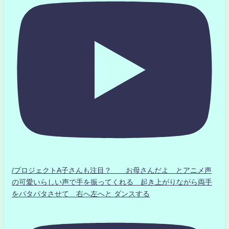
/プロジェクトA子さんも注目？ お母さんだよ とアニメ声
の可愛いらしい声で手を振ってくれる 起き上がりながら両手
をパタパタさせて 右へ左へと ダンスする