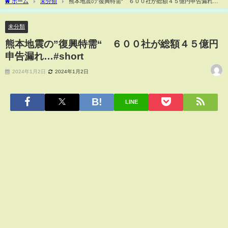
ホーム
未分類
熊本地震の”復興特需“ ６００社が総額４５億円申告漏れ…
#short
未分類
熊本地震の”復興特需“ ６００社が総額４５億円
申告漏れ…#short
2024年1月2日
2024年1月2日
LINE