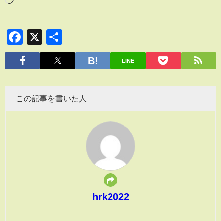
Facebook
X
共
有
LINE
この記事を書いた人
hrk2022