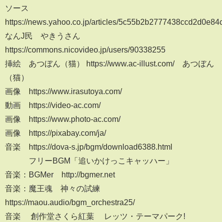
ソース
https://news.yahoo.co.jp/articles/5c55b2b2777438ccd2d0e8
なんJ民 やきうさん
https://commons.nicovideo.jp/users/90338255
挿絵 あつぼん（猫） https://www.ac-illust.com/ あつぼん
（猫）
画像 https://www.irasutoya.com/
動画 https://video-ac.com/
画像 https://www.photo-ac.com/
画像 https://pixabay.com/ja/
音楽 https://dova-s.jp/bgm/download6388.html
フリーBGM「追いかけっこキャッハー」
音楽：BGMer http://bgmer.net
音楽：魔王魂 神々の試練
https://maou.audio/bgm_orchestra25/
音楽 創作堂さくら紅葉 レッツ・テーマパーク!