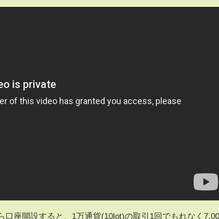
ら口座開設すると、1万通貨(10lot)の取引1回でもれなく7,00