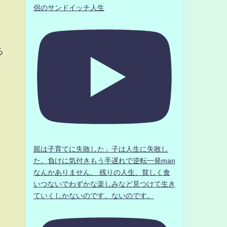
侶のサンドイッチ人生
る
親は子育てに失敗した」子は人生に失敗し
た。負けに気付きもう手遅れで逆転一発man
なんかありません、 残りの人生、貧しく食
いつないでわずかな楽しみなど見つけて生き
ていくしかないのです。ないのです。