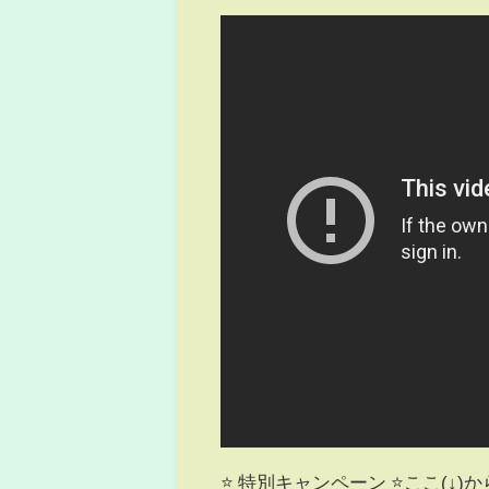
⭐ 特別キャンペーン ⭐ここ(↓)か