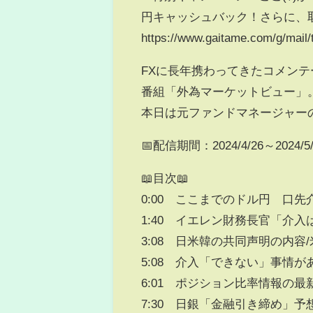
円キャッシュバック！さらに、取
https://www.gaitame.com/g/mail/
FXに長年携わってきたコメン
番組「外為マーケットビュー」
本日は元ファンドマネージャー
📅配信期間：2024/4/26～2024/5/
📖目次📖
0:00 ここまでのドル円 口
1:40 イエレン財務長官「介
3:08 日米韓の共同声明の内容
5:08 介入「できない」事情が
6:01 ポジション比率情報の最
7:30 日銀「金融引き締め」予