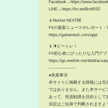
Facebook→https://www.faceboo
LINE→https://lin.ee/BrofR3Z
📱Market NEXT🆕
FXの最新ニュースやレポート
https://gaitamesk.com/app/
📱🔰ビートレ！
FX初心者にぴったりな入門アプ
https://go.onelink.me/4tdd/acsa
-------------------
●免責事項
本サイトに掲載する情報には充
ではありません。また本サービ
あって、投資勧誘を目的として
決定はご自身で判断されますよ