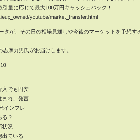
引量に応じて最大100万円キャッシュバック！
tieup_owned/youtube/market_transfer.html
テータが、その日の相場見通しや今後のマーケットを予想す
。
の志摩力男氏がお届けします。
10
先介入でも円安
入はまれ」発言
/米インフレ
ある？
新状況
想出ている