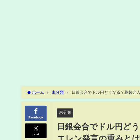
ホーム
未分類
日銀会合でドル円どうなる？為替介入「
未分類
Facebook
日銀会合でドル円どう
post
エレン発言の重みとは 2