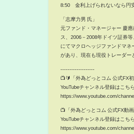
8:50 金利上げられないなら円
「志摩力男 氏」
元ファンド・マネージャー 慶應義
ス、2006－2008年ドイツ
にてマクロヘッジファンドマネ
があり、現在も現役トレーダー
-------------------
📺🔰「外為どっとコム 公式FX
YouTubeチャンネル登録はこち
https://www.youtube.com/chan
📺「外為どっとコム 公式FX動画
YouTubeチャンネル登録はこち
https://www.youtube.com/chan