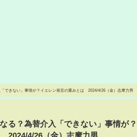
できない」事情が？イエレン発言の重みとは 2024/4/26（金）志摩力男
なる？為替介入「できない」事情が
024/4/26（金）志摩力男