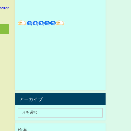
k2022
アーカイブ
検索