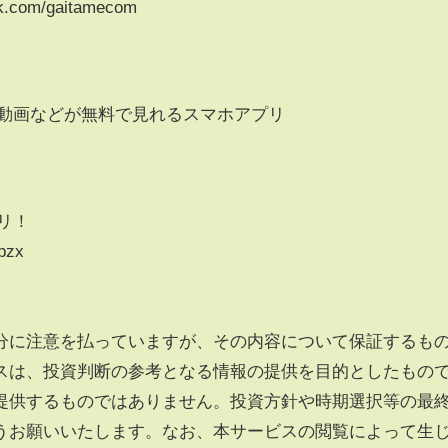
k.com/gaitamecom
・動画などが無料で見れるスマホアプリ
リ！
kpzx
分に注意を払っていますが、その内容について保証するも
スは、投資判断の参考となる情報の提供を目的としたもの
提供するものではありません。投資方針や時期選択等の最
うお願いいたします。なお、本サービスの閲覧によって生