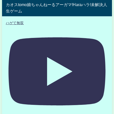
カオスtomo娘ちゃんねーるアーガマ!Haraハラ!未解決人
生ゲーム
ハゲて無双