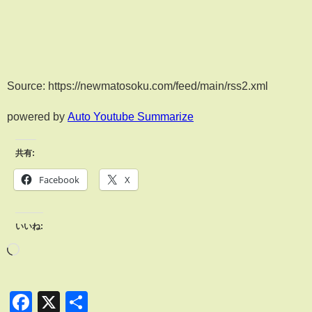
Source: https://newmatosoku.com/feed/main/rss2.xml
powered by
Auto Youtube Summarize
共有:
Facebook
X
いいね:
Facebook
X
共