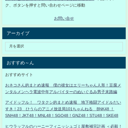
ク、ボタンを押すと問い合わせページに移動
お問い合せ
アーカイブ
おすすめ～ん
おすすめサイト
おネコさん的まとめ速報 僕の彼女はエリーちゃん人形！豆腐メ
ンタルメンヘラ電波中年アルバイターのぬいぐるみ男子末路編
アイドッフル！ ワタクシ的まとめ速報 地下格闘アイドルだい
すき！23 ひうらのアニメ放送局101ちゃんねる BNK48 ！
SNH48！JKT48！MNL48！SGO48！GNZ48！STU48！SKE48
ヒウラッフルのハーニーフィニッシュゴミ屋敷補完計画 ＜必殺！