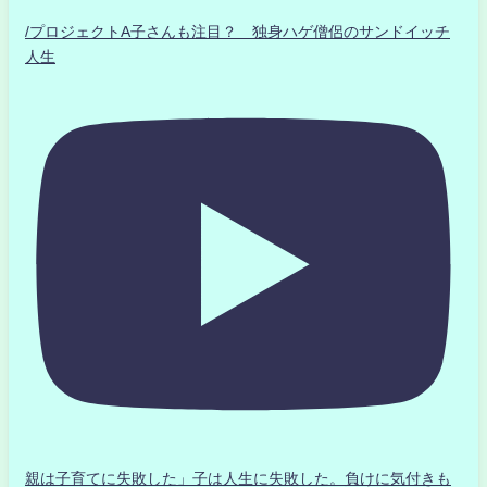
/プロジェクトA子さんも注目？ 独身ハゲ僧侶のサンドイッチ
人生
親は子育てに失敗した」子は人生に失敗した。負けに気付きも