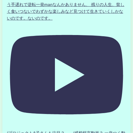
う手遅れで逆転一発manなんかありません、 残りの人生、貧し
く食いつないでわずかな楽しみなど見つけて生きていくしかな
いのです。ないのです。