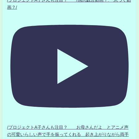
/プロジェクトA子さんも注目？ /感想戯言動画？.一息つく動
画？/
/プロジェクトA子さんも注目？ お母さんだよ とアニメ声
の可愛いらしい声で手を振ってくれる 起き上がりながら両手