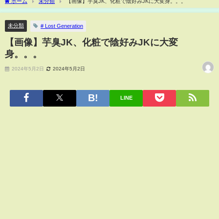
ホーム
未分類
【画像】芋臭JK、化粧で陰好みJKに大変身。。。
未分類
# Lost Generation
【画像】芋臭JK、化粧で陰好みJKに大変
身。。。
2024年5月2日
2024年5月2日
LINE