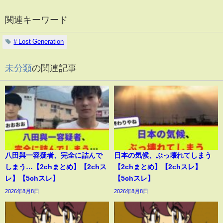
関連キーワード
# Lost Generation
未分類
の関連記事
八田與一容疑者、完全に詰んで
日本の気候、ぶっ壊れてしまう
しまう…【2chまとめ】【2chス
【2chまとめ】【2chスレ】
レ】【5chスレ】
【5chスレ】
2026年8月8日
2026年8月8日