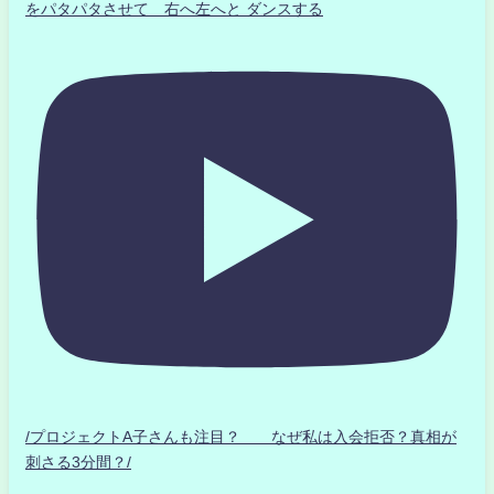
をパタパタさせて 右へ左へと ダンスする
/プロジェクトA子さんも注目？ なぜ私は入会拒否？真相が
刺さる3分間？/