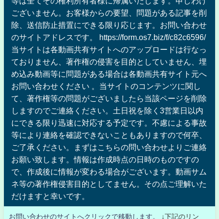
等は全てその権利所有者様に帰属いたします。申しわけ
ございません。お客様からの要望、問題がある記事を削
除、送信防止措置にできる限り応じます。お問い合わせ
のサイトアドレスです。 https://form.os7.biz/f/c82c6596/
当サイトは各動画共有サイトへのアップロードは行なっ
ておりません、著作権の侵害を目的としていません、埋
め込み動画等に問題がある場合は各動画共有サイト元へ
お問い合わせください 。当サイトのコンテンツに関し
て、著作権等の問題がございましたら当該ページを削除
しますのでご連絡ください。土日祝を除く3営業日以内
にできる限り迅速に対応する予定です。不慮による事故
等により連絡を確認できないこともありますので何卒、
ご了承ください。まずはこちらの問い合わせよりご連絡
お願い致します。情報は作成時点の日時のものですの
で、作成後に情報が変わる場合がございます。動画サム
ネ等の著作権侵害目的としてません。その点ご理解いた
だけますと幸いです。
お問い合わせのサイトへクリックで移動します。
↓下記のリン