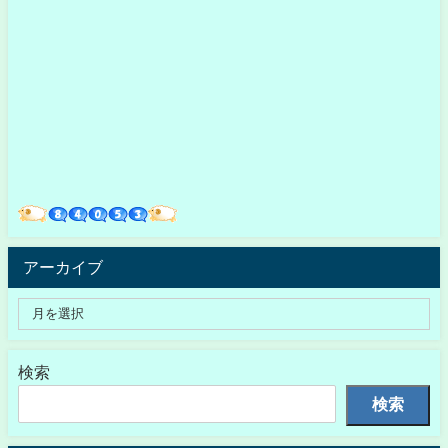
アーカイブ
検索
検索