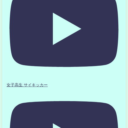
女子高生 サイキッカー