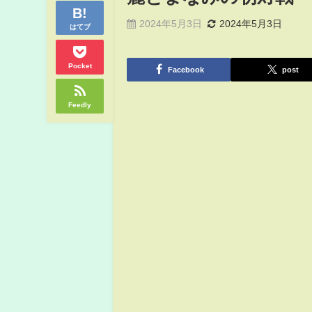
2024年5月3日
2024年5月3日
はてブ
Pocket
Facebook
post
Feedly