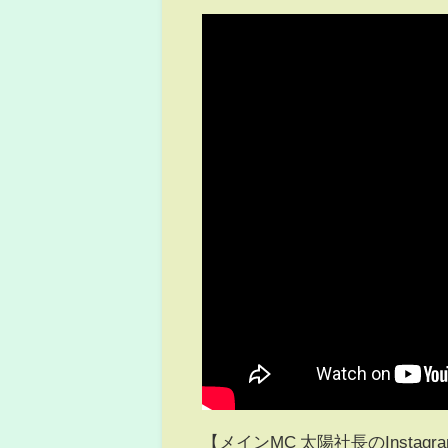
【メインMC 太陽社長のInstagr