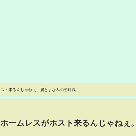
ホスト来るんじゃねぇ。麗とまなみの初対戦
】ホームレスがホスト来るんじゃねぇ