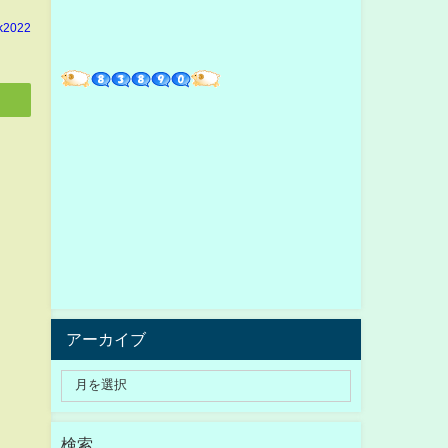
k2022
アーカイブ
検索