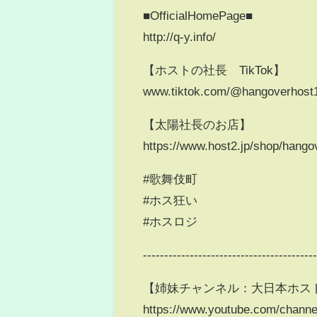
■OfficialHomePage■
http://q-y.info/
【ホストの社長 TikTok】
www.tiktok.com/@hangoverhost
【太陽社長のお店】
https://www.host2.jp/shop/hango
#歌舞伎町
#ホス狂い
#ホスロジ
----------------------------------------
【姉妹チャンネル：大日本ホスト
https://www.youtube.com/ch