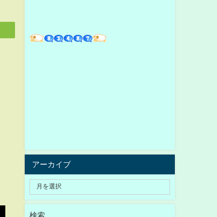
アーカイブ
検索