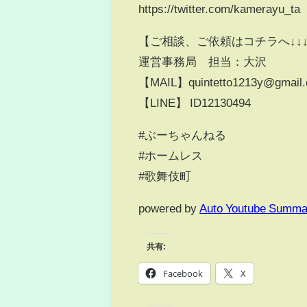
https://twitter.com/kamerayu_ta
【ご相談、ご依頼はコチラへ↓↓↓
運営事務局 担当：大沢
【MAIL】quintetto1213y@gmail
【LINE】 ID12130494
#ぶーちゃんねる
#ホームレス
#歌舞伎町
powered by
Auto Youtube Summa
共有:
Facebook
X