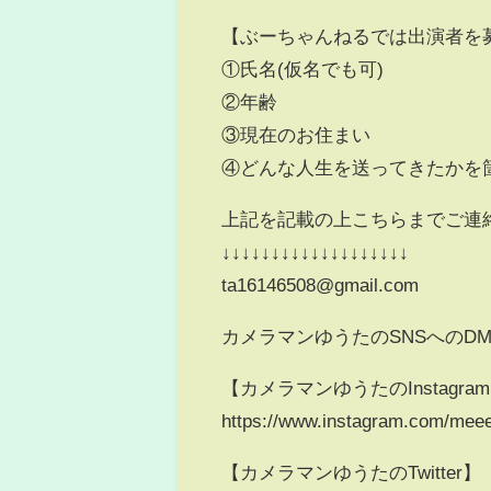
【ぶーちゃんねるでは出演者を
①氏名(仮名でも可)
②年齢
③現在のお住まい
④どんな人生を送ってきたかを
上記を記載の上こちらまでご連
↓↓↓↓↓↓↓↓↓↓↓↓↓↓↓↓↓↓↓
ta16146508@gmail.com
カメラマンゆうたのSNSへのD
【カメラマンゆうたのInstagra
https://www.instagram.com/meee
【カメラマンゆうたのTwitter】