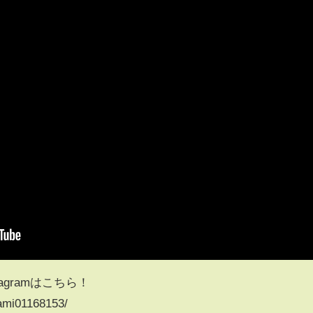
agramはこちら！
ami01168153/