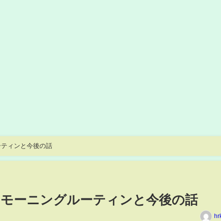
ーティンと今後の話
】モーニングルーティンと今後の話
hr