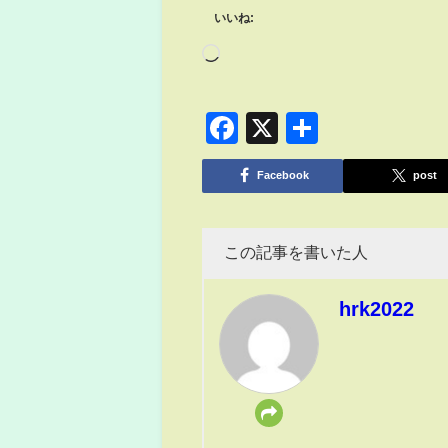
いいね:
Facebook
X
共
有
Facebook
post
この記事を書いた人
hrk2022