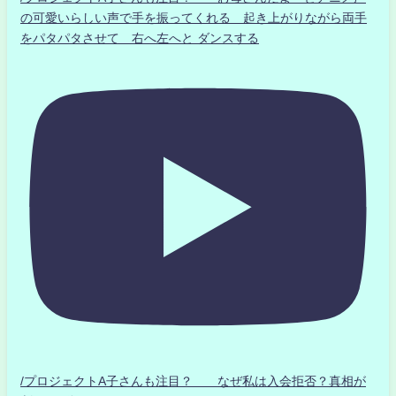
の可愛いらしい声で手を振ってくれる 起き上がりながら両手
をパタパタさせて 右へ左へと ダンスする
/プロジェクトA子さんも注目？ なぜ私は入会拒否？真相が