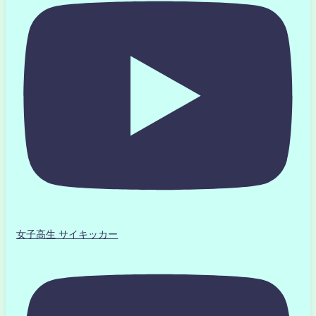
女子高生 サイキッカー