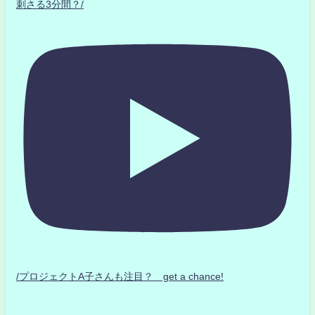
刺さる3分間？/
/プロジェクトA子さんも注目？ get a chance!