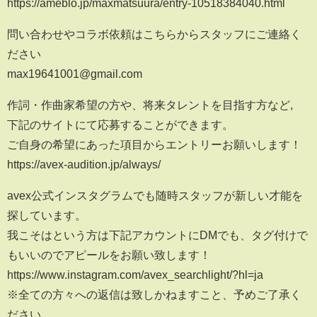
https://ameblo.jp/maxmatsuura/entry-10518384040.html
問い合わせやコラボ依頼はこちらからスタッフにご連絡く
ださい
max19641001@gmail.com
作詞・作曲家希望の方や、将来タレントを目指す方など,
下記のサイトにて応募することができます。
ご自身の希望にあった項目からエントリーお願いします！
https://avex-audition.jp/always/
avex公式インスタグラムでも随時スタッフが新しい才能を
探しています。
我こそはという方は下記アカウントにDMでも、タグ付けで
もいいのでアピールをお願い致します！
https://www.instagram.com/avex_searchlight/?hl=ja
※全ての方々への返信は致しかねますこと、予めご了承く
ださい。