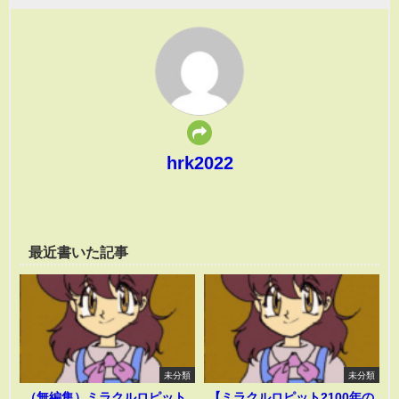
hrk2022
最近書いた記事
未分類
未分類
（無編集）ミラクルロピット
【ミラクルロピット2100年の