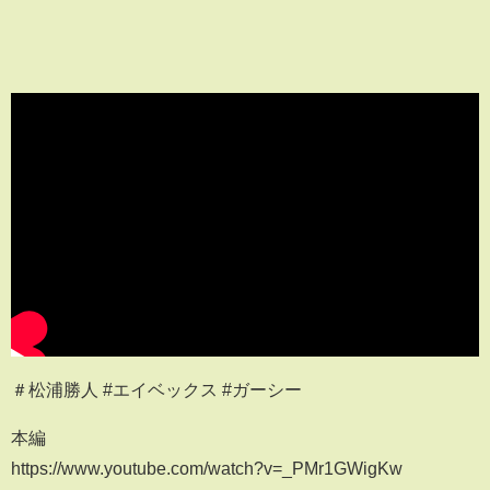
＃松浦勝人 #エイベックス #ガーシー
本編
https://www.youtube.com/watch?v=_PMr1GWigKw