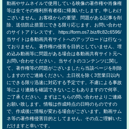
動画やサムネイルで使用している映像の著作権や肖像権
等は全てその権利所有者様に帰属いたします。申しわけ
ございません。お客様からの要望、問題がある記事を削
除、送信防止措置にできる限り応じます。お問い合わせ
のサイトアドレスです。 https://form.os7.biz/f/c82c6596/
当サイトは各動画共有サイトへのアップロードは行なっ
ておりません、著作権の侵害を目的としていません、埋
め込み動画等に問題がある場合は各動画共有サイト元へ
お問い合わせください 。当サイトのコンテンツに関し
て、著作権等の問題がございましたら当該ページを削除
しますのでご連絡ください。土日祝を除く3営業日以内
にできる限り迅速に対応する予定です。不慮による事故
等により連絡を確認できないこともありますので何卒、
ご了承ください。まずはこちらの問い合わせよりご連絡
お願い致します。情報は作成時点の日時のものですの
で、作成後に情報が変わる場合がございます。動画サム
ネ等の著作権侵害目的としてません。その点ご理解いた
だけますと幸いです。