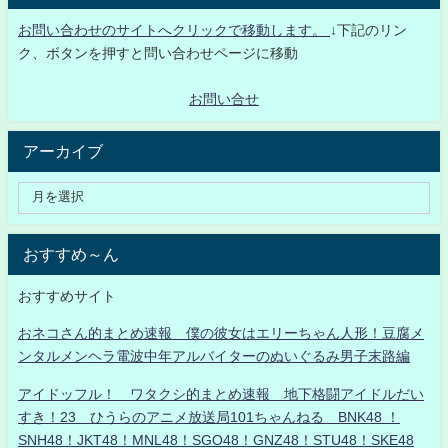
お問い合わせのサイトへクリックで移動します。
↓下記のリン
ク、ボタンを押すと問い合わせページに移動
お問い合せ
アーカイブ
おすすめ～ん
おすすめサイト
おネコさん的まとめ速報 僕の彼女はエリーちゃん人形！豆腐メ
ンタルメンヘラ電波中年アルバイターのぬいぐるみ男子末路編
アイドッフル！ ワタクシ的まとめ速報 地下格闘アイドルだい
すき！23 ひうらのアニメ放送局101ちゃんねる BNK48 ！
SNH48！JKT48！MNL48！SGO48！GNZ48！STU48！SKE48