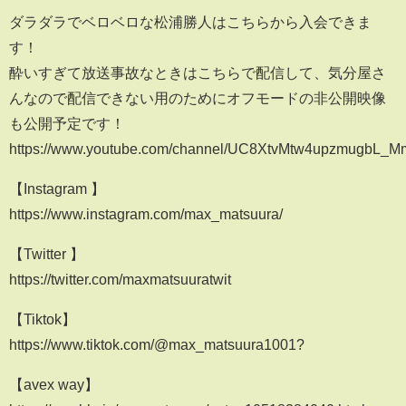
ダラダラでベロベロな松浦勝人はこちらから入会できま
す！
酔いすぎて放送事故なときはこちらで配信して、気分屋さ
んなので配信できない用のためにオフモードの非公開映像
も公開予定です！
https://www.youtube.com/channel/UC8XtvMtw4upzmugbL_M
【Instagram 】
https://www.instagram.com/max_matsuura/
【Twitter 】
https://twitter.com/maxmatsuuratwit
【Tiktok】
https://www.tiktok.com/@max_matsuura1001?
【avex way】