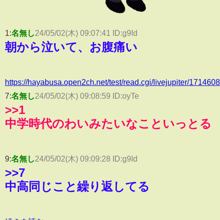
1:
名無し
24/05/02(木) 09:07:41 ID:
g9Id
朝から泣いて、お腹痛い
https://hayabusa.open2ch.net/test/read.cgi/livejupiter/171460
7:
名無し
24/05/02(木) 09:08:59 ID:
oyTe
>>1
中学時代のわいみたいなこといっとる
9:
名無し
24/05/02(木) 09:09:28 ID:
g9Id
>>7
中高同じこと繰り返してる