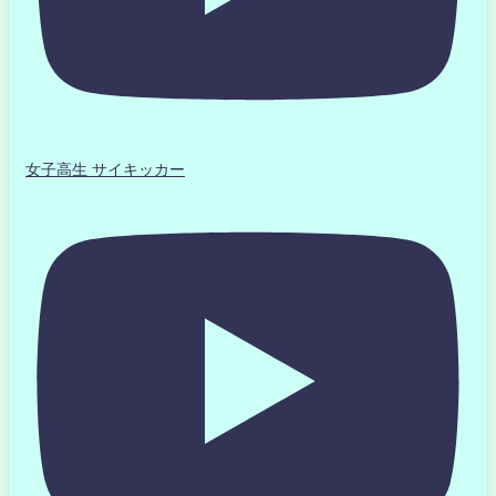
女子高生 サイキッカー