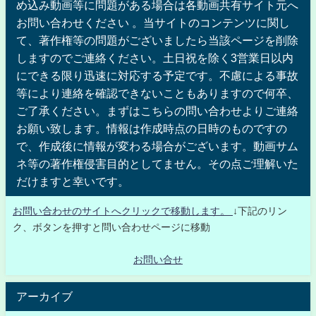
め込み動画等に問題がある場合は各動画共有サイト元へ
お問い合わせください 。当サイトのコンテンツに関し
て、著作権等の問題がございましたら当該ページを削除
しますのでご連絡ください。土日祝を除く3営業日以内
にできる限り迅速に対応する予定です。不慮による事故
等により連絡を確認できないこともありますので何卒、
ご了承ください。まずはこちらの問い合わせよりご連絡
お願い致します。情報は作成時点の日時のものですの
で、作成後に情報が変わる場合がございます。動画サム
ネ等の著作権侵害目的としてません。その点ご理解いた
だけますと幸いです。
お問い合わせのサイトへクリックで移動します。
↓下記のリン
ク、ボタンを押すと問い合わせページに移動
お問い合せ
アーカイブ