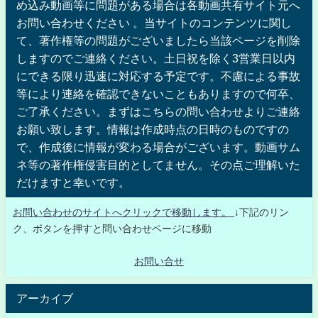
め込み動画等に問題がある場合は各動画共有サイト元へ
お問い合わせください 。当サイトのコンテンツに関し
て、著作権等の問題がございましたら当該ページを削除
しますのでご連絡ください。土日祝を除く3営業日以内
にできる限り迅速に対応する予定です。不慮による事故
等により連絡を確認できないこともありますので何卒、
ご了承ください。まずはこちらの問い合わせよりご連絡
お願い致します。情報は作成時点の日時のものですの
で、作成後に情報が変わる場合がございます。動画サム
ネ等の著作権侵害目的としてません。その点ご理解いた
だけますと幸いです。
お問い合わせのサイトへクリックで移動します。
↓下記のリン
ク、ボタンを押すと問い合わせページに移動
お問い合せ
アーカイブ