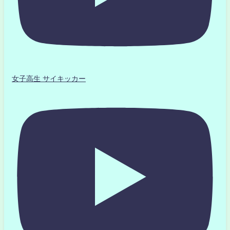
女子高生 サイキッカー