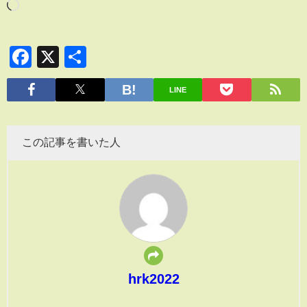
Facebook
X
共
有
LINE
この記事を書いた人
hrk2022