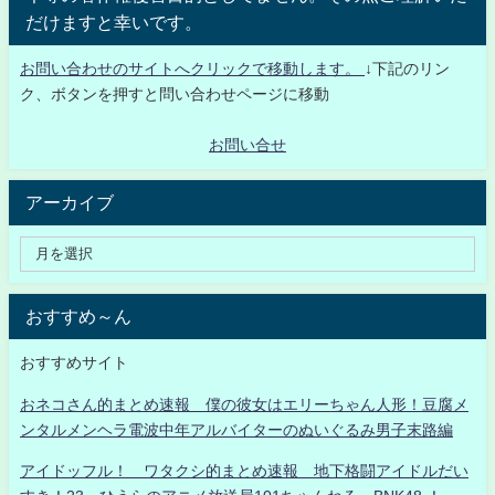
だけますと幸いです。
お問い合わせのサイトへクリックで移動します。
↓下記のリン
ク、ボタンを押すと問い合わせページに移動
お問い合せ
アーカイブ
おすすめ～ん
おすすめサイト
おネコさん的まとめ速報 僕の彼女はエリーちゃん人形！豆腐メ
ンタルメンヘラ電波中年アルバイターのぬいぐるみ男子末路編
アイドッフル！ ワタクシ的まとめ速報 地下格闘アイドルだい