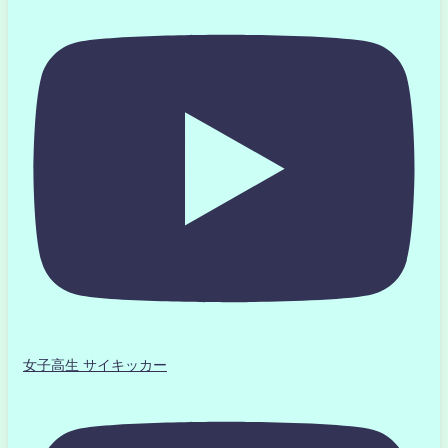
女子高生 サイキッカー