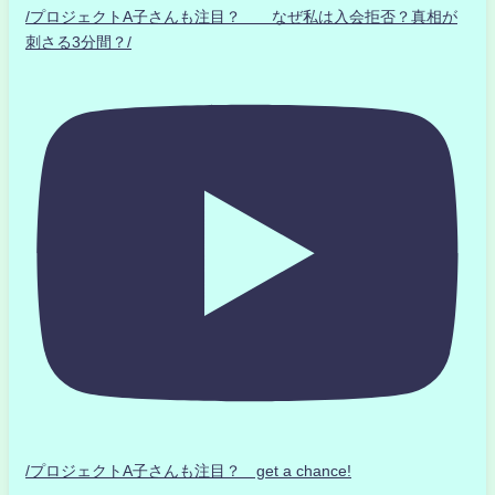
/プロジェクトA子さんも注目？ なぜ私は入会拒否？真相が
刺さる3分間？/
/プロジェクトA子さんも注目？ get a chance!