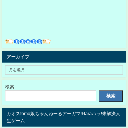
アーカイブ
検索
検索
カオスtomo娘ちゃんねーるアーガマ!Haraハラ!未解決人
生ゲーム