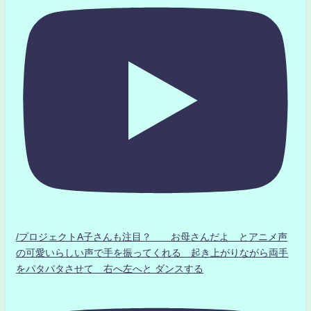
/プロジェクトA子さんも注目？ お母さんだよ とアニメ声
の可愛いらしい声で手を振ってくれる 起き上がりながら両手
をパタパタさせて 右へ左へと ダンスする