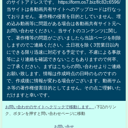
のサイトアドレスです。 https://form.os7.biz/f/c82c6596/
当サイトは各動画共有サイトへのアップロードは行なっ
ておりません、著作権の侵害を目的としていません、埋
め込み動画等に問題がある場合は各動画共有サイト元へ
お問い合わせください 。当サイトのコンテンツに関し
て、著作権等の問題がございましたら当該ページを削除
しますのでご連絡ください。土日祝を除く3営業日以内
にできる限り迅速に対応する予定です。不慮による事故
等により連絡を確認できないこともありますので何卒、
ご了承ください。まずはこちらの問い合わせよりご連絡
お願い致します。情報は作成時点の日時のものですの
で、作成後に情報が変わる場合がございます。動画サム
ネ等の著作権侵害目的としてません。その点ご理解いた
だけますと幸いです。
お問い合わせのサイトへクリックで移動します。
↓下記のリン
ク、ボタンを押すと問い合わせページに移動
お問い合せ