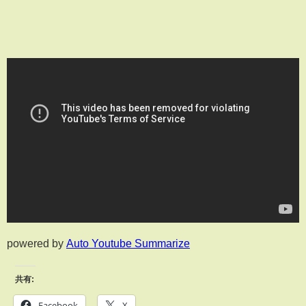
powered by
Auto Youtube Summarize
共有:
Facebook
X