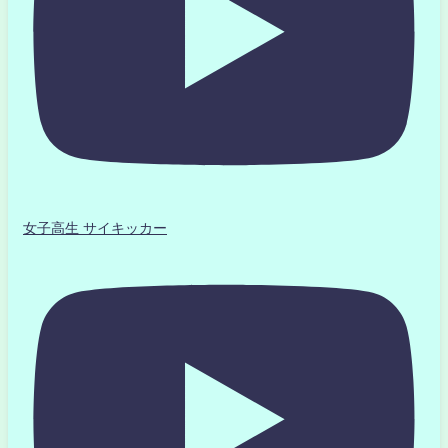
女子高生 サイキッカー