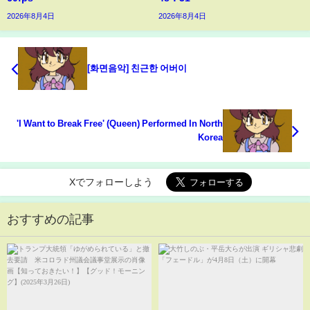
2026年8月4日
2026年8月4日
[화면음악] 친근한 어버이
'I Want to Break Free' (Queen) Performed In North
Korea
Xでフォローしよう
おすすめの記事