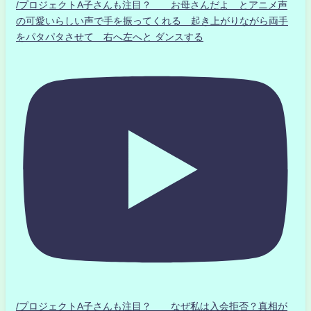
/プロジェクトA子さんも注目？ お母さんだよ とアニメ声
の可愛いらしい声で手を振ってくれる 起き上がりながら両手
をパタパタさせて 右へ左へと ダンスする
/プロジェクトA子さんも注目？ なぜ私は入会拒否？真相が