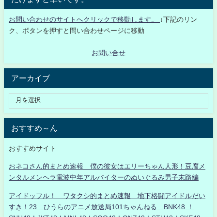
お問い合わせのサイトへクリックで移動します。
↓下記のリン
ク、ボタンを押すと問い合わせページに移動
お問い合せ
アーカイブ
おすすめ～ん
おすすめサイト
おネコさん的まとめ速報 僕の彼女はエリーちゃん人形！豆腐メ
ンタルメンヘラ電波中年アルバイターのぬいぐるみ男子末路編
アイドッフル！ ワタクシ的まとめ速報 地下格闘アイドルだい
すき！23 ひうらのアニメ放送局101ちゃんねる BNK48 ！