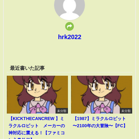
hrk2022
最近書いた記事
未分類
未分類
【KICKTHECANCREW 】ミ
【1987】ミラクルロピット
ラクルロピット メーカーの
〜2100年の大冒険〜【FC】
神対応に震える！【ファミコ