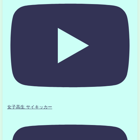
女子高生 サイキッカー