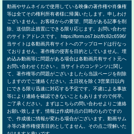
動画やサムネイルで使用している映像の著作権や肖像権
等は全てその権利所有者様に帰属いたします。申しわけ
ございません。お客様からの要望、問題がある記事を削
除、送信防止措置にできる限り応じます。お問い合わせ
のサイトアドレスです。 https://form.os7.biz/f/c82c6596/
当サイトは各動画共有サイトへのアップロードは行なっ
ておりません、著作権の侵害を目的としていません、埋
め込み動画等に問題がある場合は各動画共有サイト元へ
お問い合わせください 。当サイトのコンテンツに関し
て、著作権等の問題がございましたら当該ページを削除
しますのでご連絡ください。土日祝を除く3営業日以内
にできる限り迅速に対応する予定です。不慮による事故
等により連絡を確認できないこともありますので何卒、
ご了承ください。まずはこちらの問い合わせよりご連絡
お願い致します。情報は作成時点の日時のものですの
で、作成後に情報が変わる場合がございます。動画サム
ネ等の著作権侵害目的としてません。その点ご理解いた
だけますと幸いです。