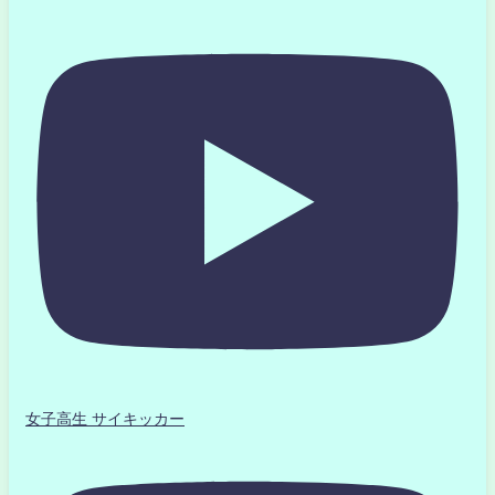
女子高生 サイキッカー