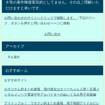
ネ等の著作権侵害目的としてません。その点ご理解いた
だけますと幸いです。
お問い合わせのサイトへクリックで移動します。
↓下記のリン
ク、ボタンを押すと問い合わせページに移動
お問い合せ
アーカイブ
おすすめ～ん
おすすめサイト
おネコさん的まとめ速報 僕の彼女はエリーちゃん人形！豆腐メ
ンタルメンヘラ電波中年アルバイターのぬいぐるみ男子末路編
アイドッフル！ ワタクシ的まとめ速報 地下格闘アイドルだい