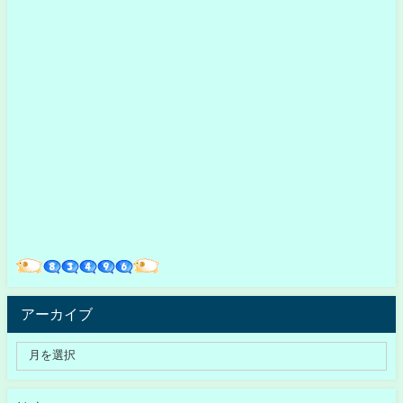
アーカイブ