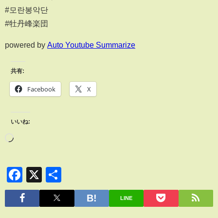
#모란봉악단
#牡丹峰楽団
powered by
Auto Youtube Summarize
共有:
Facebook
X
いいね:
Facebook
X
共
有
LINE