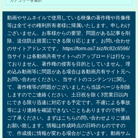
動画やサムネイルで使用している映像の著作権や肖像権
等は全てその権利所有者様に帰属いたします。申しわけ
ございません。お客様からの要望、問題がある記事を削
除、送信防止措置にできる限り応じます。お問い合わせ
のサイトアドレスです。 https://form.os7.biz/f/c82c6596/
当サイトは各動画共有サイトへのアップロードは行なっ
ておりません、著作権の侵害を目的としていません、埋
め込み動画等に問題がある場合は各動画共有サイト元へ
お問い合わせください 。当サイトのコンテンツに関し
て、著作権等の問題がございましたら当該ページを削除
しますのでご連絡ください。土日祝を除く3営業日以内
にできる限り迅速に対応する予定です。不慮による事故
等により連絡を確認できないこともありますので何卒、
ご了承ください。まずはこちらの問い合わせよりご連絡
お願い致します。情報は作成時点の日時のものですの
で、作成後に情報が変わる場合がございます。動画サム