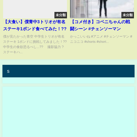
未分類
未分類
【大食い】僕青中3トリオが有名
【コメ付き】コベニちゃんの戦
ステーキ1ポンド食べてみた！??
闘シーン #チェンソーマン
僕が見たかった青空 中学生トリオが有名
かっこいいね #アニメ #チェンソーマン #
ステーキ 1ポンドに挑戦してみました！??
ニコニコ #shorts #short...
中学生の食欲恐るべし...?? 撮影協力 ?
ステーキハ...
s