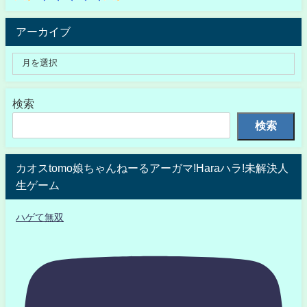
アーカイブ
検索
検索
カオスtomo娘ちゃんねーるアーガマ!Haraハラ!未解決人
生ゲーム
ハゲて無双