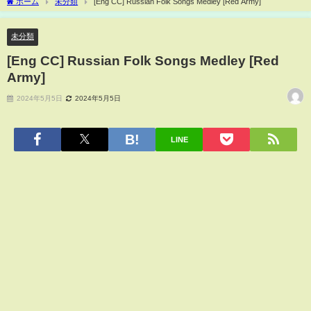
ホーム
未分類
[Eng CC] Russian Folk Songs Medley [Red Army]
未分類
[Eng CC] Russian Folk Songs Medley [Red
Army]
2024年5月5日
2024年5月5日
LINE