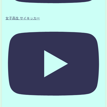
女子高生 サイキッカー