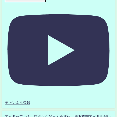
チャンネル登録
アイドッフル！ ワタクシ的まとめ速報 地下格闘アイドルだい