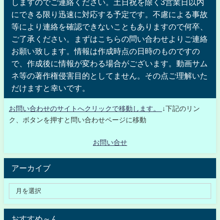
しますのでご連絡ください。土日祝を除く3営業日以内
にできる限り迅速に対応する予定です。不慮による事故
等により連絡を確認できないこともありますので何卒、
ご了承ください。まずはこちらの問い合わせよりご連絡
お願い致します。情報は作成時点の日時のものですの
で、作成後に情報が変わる場合がございます。動画サム
ネ等の著作権侵害目的としてません。その点ご理解いた
だけますと幸いです。
お問い合わせのサイトへクリックで移動します。
↓下記のリン
ク、ボタンを押すと問い合わせページに移動
お問い合せ
アーカイブ
おすすめ～ん