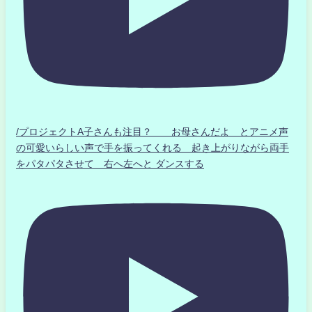
/プロジェクトA子さんも注目？ お母さんだよ とアニメ声
の可愛いらしい声で手を振ってくれる 起き上がりながら両手
をパタパタさせて 右へ左へと ダンスする