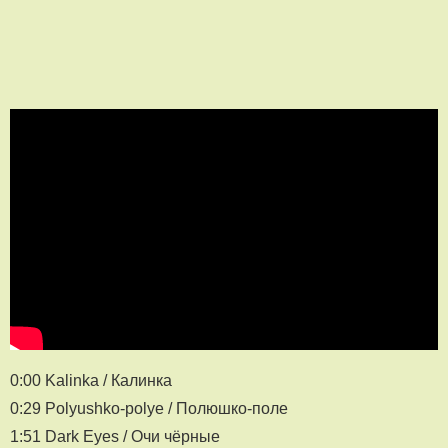
0:00 Kalinka / Калинка
0:29 Polyushko-polye / Полюшко-поле
1:51 Dark Eyes / Очи чёрные