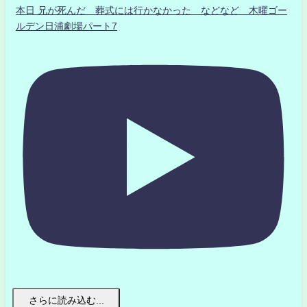
本日 兄が死んだ 葬式には行かなかった などなど 木曜ゴー
ルデン日浦劇場パート7
さらに読み込む...