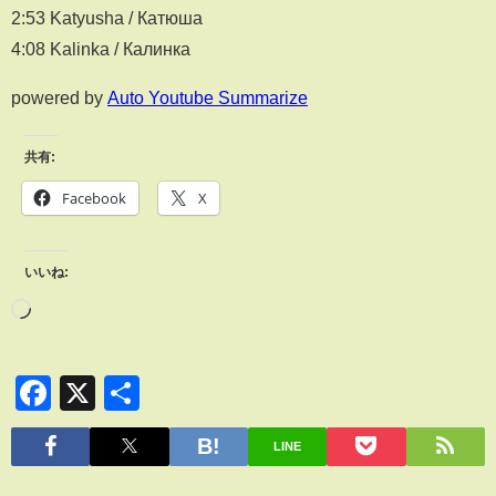
2:53 Katyusha / Катюша
4:08 Kalinka / Калинка
powered by
Auto Youtube Summarize
共有:
Facebook
X
いいね:
Facebook
X
共
有
LINE