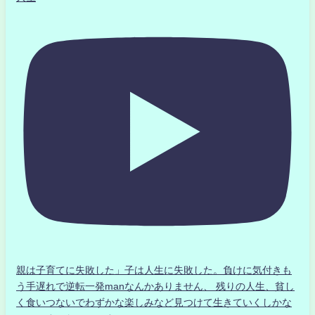
親は子育てに失敗した」子は人生に失敗した。負けに気付きも
う手遅れで逆転一発manなんかありません、 残りの人生、貧し
く食いつないでわずかな楽しみなど見つけて生きていくしかな