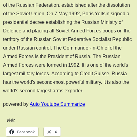
of the Russian Federation, established after the dissolution
of the Soviet Union. On 7 May 1992, Boris Yeltsin signed a
presidential decree establishing the Russian Ministry of
Defence and placing all Soviet Armed Forces troops on the
territory of the Russian Soviet Federative Socialist Republic
under Russian control. The Commander-in-Chief of the
Armed Forces is the President of Russia. The Russian
Armed Forces were formed in 1992. It is one of the world's
largest military forces. According to Credit Suisse, Russia
has the world's second-most powerful military. It is also the
world's second largest arms exporter.
powered by
Auto Youtube Summarize
共有:
Facebook
X