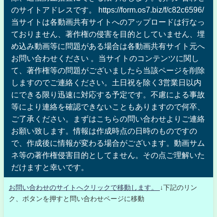
のサイトアドレスです。 https://form.os7.biz/f/c82c6596/
当サイトは各動画共有サイトへのアップロードは行なっ
ておりません、著作権の侵害を目的としていません、埋
め込み動画等に問題がある場合は各動画共有サイト元へ
お問い合わせください 。当サイトのコンテンツに関し
て、著作権等の問題がございましたら当該ページを削除
しますのでご連絡ください。土日祝を除く3営業日以内
にできる限り迅速に対応する予定です。不慮による事故
等により連絡を確認できないこともありますので何卒、
ご了承ください。まずはこちらの問い合わせよりご連絡
お願い致します。情報は作成時点の日時のものですの
で、作成後に情報が変わる場合がございます。動画サム
ネ等の著作権侵害目的としてません。その点ご理解いた
だけますと幸いです。
お問い合わせのサイトへクリックで移動します。
↓下記のリン
ク、ボタンを押すと問い合わせページに移動