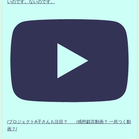
いのです。ないのです。
/プロジェクトA子さんも注目？ /感想戯言動画？.一息つく動
画？/