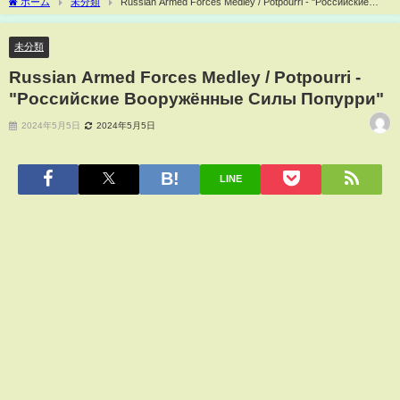
ホーム
未分類
Russian Armed Forces Medley / Potpourri - "Российские
Вооружённые Силы Попурри"
未分類
Russian Armed Forces Medley / Potpourri -
"Российские Вооружённые Силы Попурри"
2024年5月5日
2024年5月5日
LINE