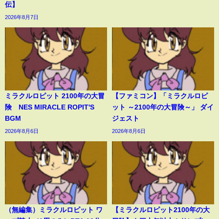
伝】
2026年8月7日
ミラクルロピット 2100年の大冒
【ファミコン】「ミラクルロピ
険 NES MIRACLE ROPIT'S
ット ～2100年の大冒険～」 ダイ
BGM
ジェスト
2026年8月6日
2026年8月6日
（無編集）ミラクルロピット ワ
【ミラクルロピット2100年の大