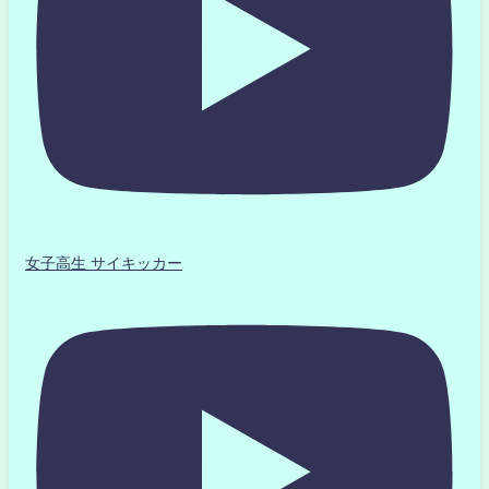
女子高生 サイキッカー