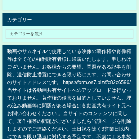
カテゴリー
動画やサムネイルで使用している映像の著作権や肖像権
等は全てその権利所有者様に帰属いたします。申しわけ
ございません。お客様からの要望、問題がある記事を削
除、送信防止措置にできる限り応じます。お問い合わせ
のサイトアドレスです。 https://form.os7.biz/f/c82c6596/
当サイトは各動画共有サイトへのアップロードは行なっ
ておりません、著作権の侵害を目的としていません、埋
め込み動画等に問題がある場合は各動画共有サイト元へ
お問い合わせください 。当サイトのコンテンツに関し
て、著作権等の問題がございましたら当該ページを削除
しますのでご連絡ください。土日祝を除く3営業日以内
にできる限り迅速に対応する予定です。不慮による事故