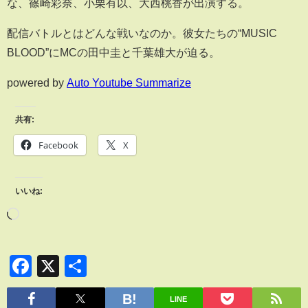
な、篠崎彩奈、小栗有以、大西桃香が出演する。
配信バトルとはどんな戦いなのか。彼女たちの“MUSIC
BLOOD”にMCの田中圭と千葉雄大が迫る。
powered by
Auto Youtube Summarize
共有:
Facebook
X
いいね:
Facebook
X
共
有
LINE