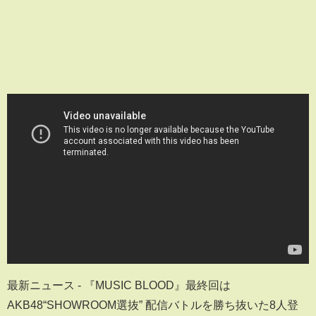
最新ニュース - 『MUSIC BLOOD』最終回は
AKB48“SHOWROOM選抜” 配信バトルを勝ち抜いた8人登