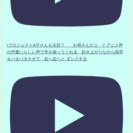
/プロジェクトA子さんも注目？ お母さんだよ とアニメ声
の可愛いらしい声で手を振ってくれる 起き上がりながら両手
をパタパタさせて 右へ左へと ダンスする