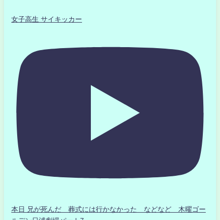
女子高生 サイキッカー
本日 兄が死んだ 葬式には行かなかった などなど 木曜ゴー