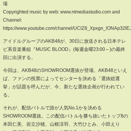
場
Copyrighted music by web: www.ntmediastudio.com and
Channel:
https://www.youtube.com/channel/UCIZ8_Xpxgn_lONAp32IE
アイドルグループのAKB48が、30日に放送される日本テレ
ビ系音楽番組『MUSIC BLOOD』(毎週金曜23:00～)の最終
回に出演する。
今回は、AKB48のSHOWROOM選抜が登場。AKB48といえ
ば、ファンの投票によってセンターを決める「選抜総選
挙」が話題を呼んだが、今、新たな選抜企画が行われてい
る。
それが、配信バトルで誰が人気No.1かを決める
SHOWROOM選抜。この配信バトルを勝ち抜いたトップ8の
本田仁美、岩立沙穂、山根涼羽、大竹ひとみ、小田えり