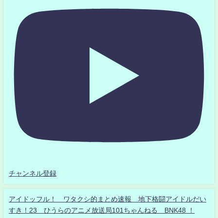
チャンネル登録
アイドッフル！ ワタクシ的まとめ速報 地下格闘アイドルだい
すき！23 ひうらのアニメ放送局101ちゃんねる BNK48 ！