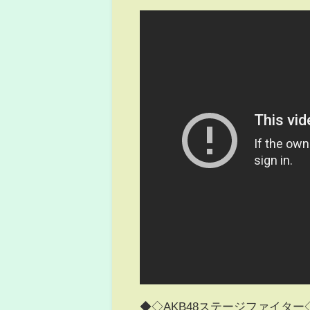
◆◇AKB48ステージファイター