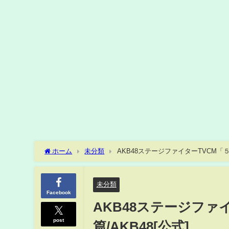
ホーム
未分類
AKB48ステージファイターTVCM「５年
未分類
Facebook
AKB48ステージファ
post
篇/AKB48[公式]