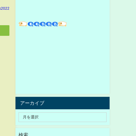
k2022
アーカイブ
検索