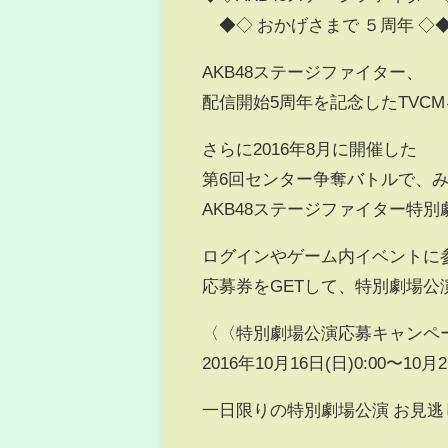
◆◇ おかげさまで ５周年 ◇
AKB48ステージファイター、
配信開始5周年を記念したTVC
さらに2016年8月に開催した
第6回センター争奪バトルで、
AKB48ステージファイター特
ログインやゲーム内イベントに
応募券をGETして、特別劇場公
〈〈特別劇場公演応募キャンペ
2016年10月16日(日)0:00〜10月2
一日限りの特別劇場公演 お見逃