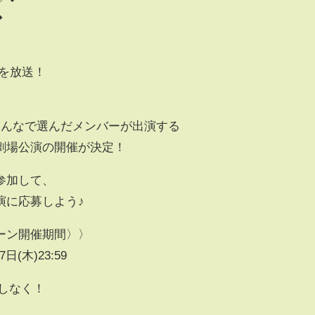
◆
Mを放送！
みんなで選んだメンバーが出演する
別劇場公演の開催が決定！
参加して、
演に応募しよう♪
ーン開催期間〉〉
7日(木)23:59
しなく！