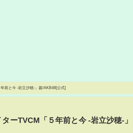
前と今 -岩立沙穂-」篇/AKB48[公式]
イターTVCM「５年前と今 -岩立沙穂-」