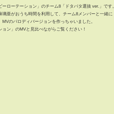
ビーローテーション」のチーム8「ドタバタ選抜 ver.」です
水麻璃亜がおうち時間を利用して、チーム8メンバーと一緒に
」MVのパロディバージョンを作っちゃいました。
ション」のMVと見比べながらご覧ください！