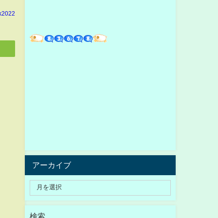
k2022
アーカイブ
検索