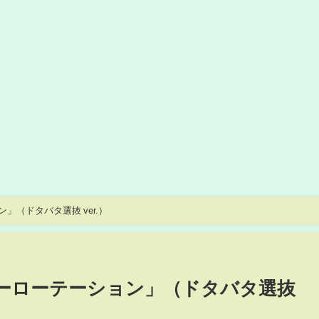
ョン」（ドタバタ選抜 ver.）
「ヘビーローテーション」（ドタバタ選抜