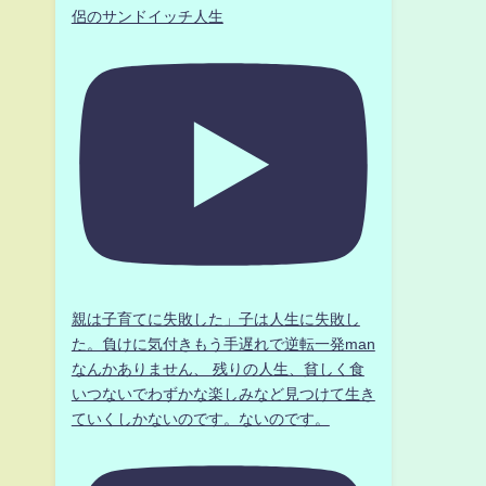
侶のサンドイッチ人生
。
親は子育てに失敗した」子は人生に失敗し
た。負けに気付きもう手遅れで逆転一発man
なんかありません、 残りの人生、貧しく食
いつないでわずかな楽しみなど見つけて生き
ていくしかないのです。ないのです。