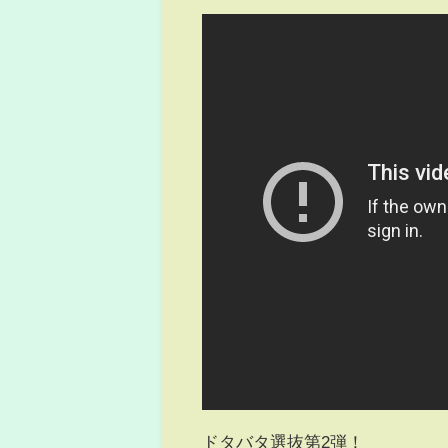
ドタバタ選抜第2弾！