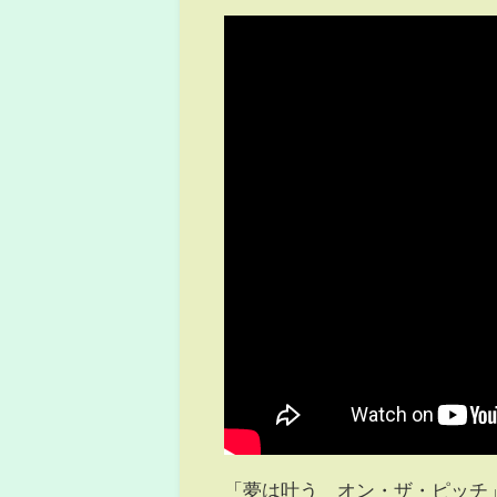
「夢は叶う オン・ザ・ピッチ