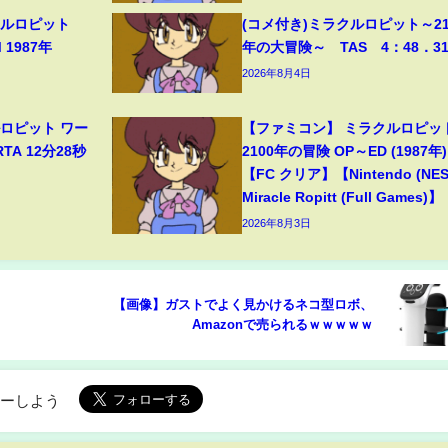
クルロピット
(コメ付き)ミラクルロピット～21
M 1987年
年の大冒険～ TAS 4：48．3
2026年8月4日
ルロピット ワー
【ファミコン】 ミラクルロピッ
A 12分28秒
2100年の冒険 OP～ED (1987年)
【FC クリア】【Nintendo (NES
Miracle Ropitt (Full Games)】
2026年8月3日
【画像】ガストでよく見かけるネコ型ロボ、
Amazonで売られるｗｗｗｗｗ
ローしよう