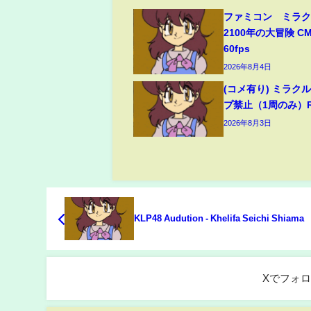
ファミコン ミラ
2100年の大冒険 C
60fps
2026年8月4日
(コメ有り) ミラク
プ禁止（1周のみ）RT
2026年8月3日
KLP48 Audution - Khelifa Seichi Shiama
Xでフォ