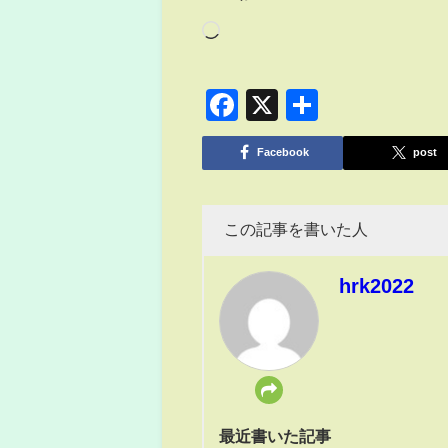
Facebook
X
共
有
Facebook
post
この記事を書いた人
hrk2022
最近書いた記事