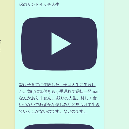
侶のサンドイッチ人生
の
鮮
親は子育てに失敗した」子は人生に失敗し
た。負けに気付きもう手遅れで逆転一発man
なんかありません、 残りの人生、貧しく食
いつないでわずかな楽しみなど見つけて生き
ていくしかないのです。ないのです。