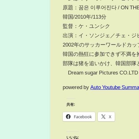
原題：꿈은 이루어진다 / ON THE 
韓国/2010年/113分
監督：ケ・ユンシク
出演：イ・ソンジェ／チェ・ジ
2002年のサッカーワールドカ
韓国の熱狂に参加できず不満を
部隊は猪を追いかけ、韓国部隊
©Dream sugar Pictures CO.LTD
powered by
Auto Youtube Summa
共有:
Facebook
X
いいね: