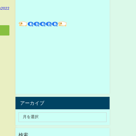
k2022
アーカイブ
検索