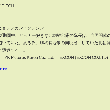
PITCH
ヒョン／カン・ソンジン
ップ期間中、サッカー好きな北朝鮮部隊の隊長は、自国開催
抱いていた。ある夜、非武装地帯の国境巡回していた北朝
と遭遇するー。
 ©YK Pictures Korea Co., Ltd. ©EXCON (EXCON CO.LTD)
rize