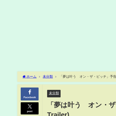
ホーム
未分類
「夢は叶う オン・ザ・ピッチ」予告_日本語
未分類
Facebook
「夢は叶う オン・ザ・
post
Trailer)