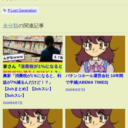
# Lost Generation
未分類
の関連記事
農家「消費税が1％になると、利
パチンコホール運営会社 10年間
益が7%減るんだけど！？」
で半減(ABEMA TIMES)
【2chまとめ】【2chスレ】
2026年8月7日
【5chスレ】
2026年8月7日