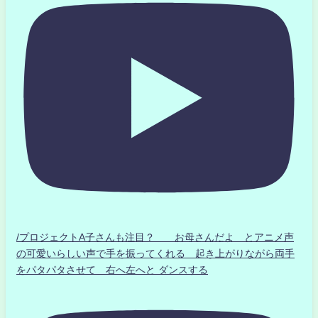
/プロジェクトA子さんも注目？ お母さんだよ とアニメ声
の可愛いらしい声で手を振ってくれる 起き上がりながら両手
をパタパタさせて 右へ左へと ダンスする