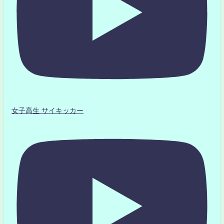
女子高生 サイキッカー