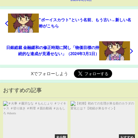
”ボーイスカウト”という名前、もう古い→新しい名
称がこちら
日銀総裁 金融緩和の修正時期に関し「物価目標の持
続的な達成が見通せない」（2024年3月1日）
Xでフォローしよう
おすすめの記事
未分類
おすすめ