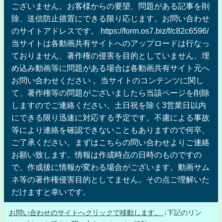
ございません。お客様からの要望、問題がある記事を削
除、送信防止措置にできる限り応じます。お問い合わせ
のサイトアドレスです。 https://form.os7.biz/f/c82c6596/
当サイトは各動画共有サイトへのアップロードは行なっ
ておりません、著作権の侵害を目的としていません、埋
め込み動画等に問題がある場合は各動画共有サイト元へ
お問い合わせください 。当サイトのコンテンツに関し
て、著作権等の問題がございましたら当該ページを削除
しますのでご連絡ください。土日祝を除く3営業日以内
にできる限り迅速に対応する予定です。不慮による事故
等により連絡を確認できないこともありますので何卒、
ご了承ください。まずはこちらの問い合わせよりご連絡
お願い致します。情報は作成時点の日時のものですの
で、作成後に情報が変わる場合がございます。動画サム
ネ等の著作権侵害目的としてません。その点ご理解いた
だけますと幸いです。
お問い合わせのサイトへクリックで移動します。
↓下記のリン