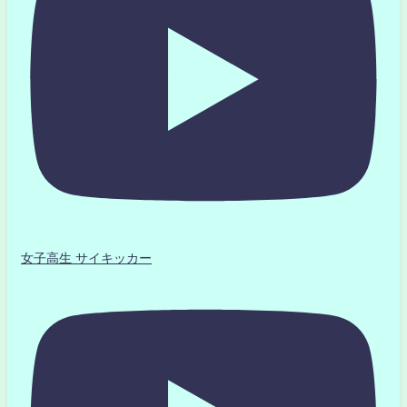
女子高生 サイキッカー