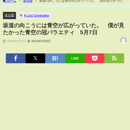
ホーム
未分類
坂道の向こうには青空が広がっていた。 僕が見たかった青
空の冠バラエティ 5月7日
未分類
# Lost Generation
坂道の向こうには青空が広がっていた。 僕が見
たかった青空の冠バラエティ 5月7日
2024年5月8日
2024年5月8日
LINE