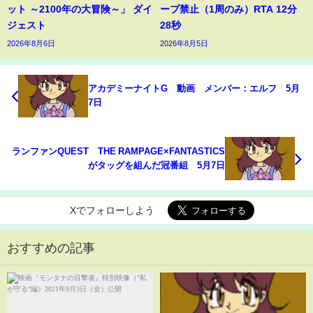
ット ～2100年の大冒険～」 ダイ
ープ禁止（1周のみ）RTA 12分
ジェスト
28秒
2026年8月6日
2026年8月5日
アカデミーナイトG 動画 メンバー：エルフ 5月
7日
ランファンQUEST THE RAMPAGE×FANTASTICS
がタッグを組んだ冠番組 5月7日
Xでフォローしよう
おすすめの記事