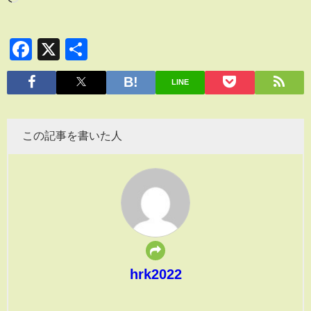
Facebook
X
共
有
LINE
この記事を書いた人
hrk2022