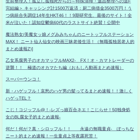
生前整理人！孤立し孤独死からの～特殊清掃・遺品整理への道F
完結編＞ キャッシング計1500万返済：厨二病借金3500万円！う
つ病統合失調症14年生HKT46！！9期研究生、最後のサイト！全
米が泣いた！認知症鬱病60代のラストサイト絶賛！公開中
魔法熟女/美魔女ッ娘メグみみちゃんのニートッフルステーション
MAX！ ニート仙人仙女の映画三昧老後生活！（無職孤独居老人的
まとめ速報Z)]
乙女系腐男子のオカマッフルMAX2- FX！オ・カマトレーダーの
逆襲！！ 極道のオカマたち編（おもしろ動画まとめ速報）
スーパーウンコ！
新・ハゲッフル！哀愁のハゲ男の髪ってるまとめ速報！！激しく
ハゲっTEL？
こじ！コジッフル@！-レズっ娘百合ネエ！こじらせ！50独身処
女のBL腐女子的まとめ速報-
何だ！何が？真・シロッフル！！ 永遠の無職童貞- ぼっちな
ニート的まとめ速報！一生童貞上等夜露死苦！