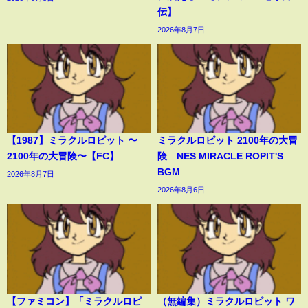
伝】
2026年8月7日
【1987】ミラクルロピット 〜
ミラクルロピット 2100年の大冒
2100年の大冒険〜【FC】
険 NES MIRACLE ROPIT'S
BGM
2026年8月7日
2026年8月6日
【ファミコン】「ミラクルロピ
（無編集）ミラクルロピット ワ