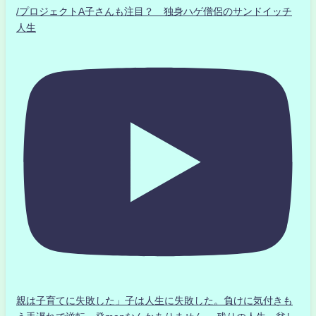
/プロジェクトA子さんも注目？ 独身ハゲ僧侶のサンドイッチ
人生
親は子育てに失敗した」子は人生に失敗した。負けに気付きも