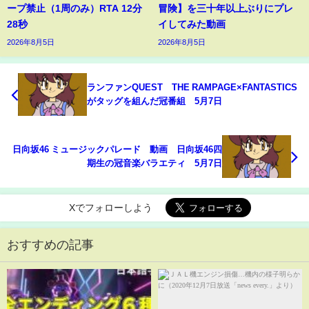
ープ禁止（1周のみ）RTA 12分
冒険】を三十年以上ぶりにプレ
28秒
イしてみた動画
2026年8月5日
2026年8月5日
ランファンQUEST THE RAMPAGE×FANTASTICS
がタッグを組んだ冠番組 5月7日
日向坂46 ミュージックパレード 動画 日向坂46四
期生の冠音楽バラエティ 5月7日
Xでフォローしよう
おすすめの記事