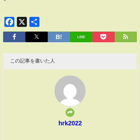
Facebook
X
共
有
LINE
この記事を書いた人
hrk2022