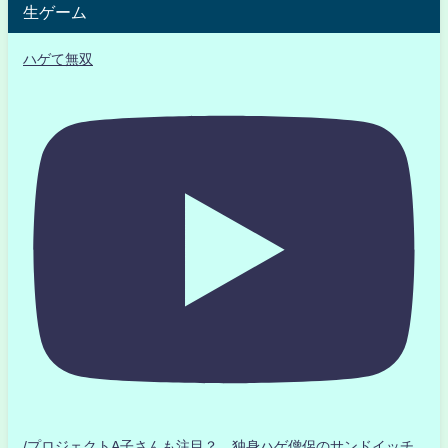
生ゲーム
ハゲて無双
/プロジェクトA子さんも注目？ 独身ハゲ僧侶のサンドイッチ