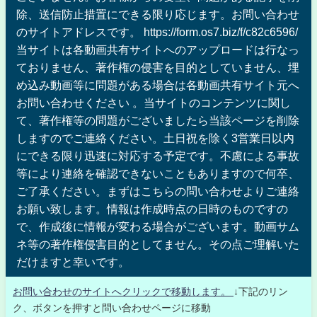
除、送信防止措置にできる限り応じます。お問い合わせ
のサイトアドレスです。 https://form.os7.biz/f/c82c6596/
当サイトは各動画共有サイトへのアップロードは行なっ
ておりません、著作権の侵害を目的としていません、埋
め込み動画等に問題がある場合は各動画共有サイト元へ
お問い合わせください 。当サイトのコンテンツに関し
て、著作権等の問題がございましたら当該ページを削除
しますのでご連絡ください。土日祝を除く3営業日以内
にできる限り迅速に対応する予定です。不慮による事故
等により連絡を確認できないこともありますので何卒、
ご了承ください。まずはこちらの問い合わせよりご連絡
お願い致します。情報は作成時点の日時のものですの
で、作成後に情報が変わる場合がございます。動画サム
ネ等の著作権侵害目的としてません。その点ご理解いた
だけますと幸いです。
お問い合わせのサイトへクリックで移動します。
↓下記のリン
ク、ボタンを押すと問い合わせページに移動