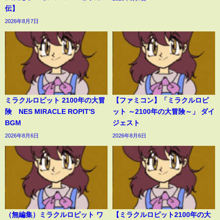
伝】
2026年8月7日
ミラクルロピット 2100年の大冒
【ファミコン】「ミラクルロピ
険 NES MIRACLE ROPIT'S
ット ～2100年の大冒険～」 ダイ
BGM
ジェスト
2026年8月6日
2026年8月6日
（無編集）ミラクルロピット ワ
【ミラクルロピット2100年の大