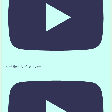
女子高生 サイキッカー