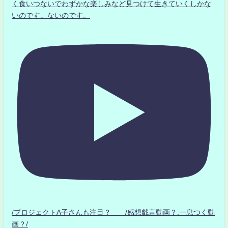
く食いつないでわずかな楽しみなど見つけて生きていくしかな
いのです。ないのです。
/プロジェクトA子さんも注目？ /感想戯言動画？.一息つく動
画？/