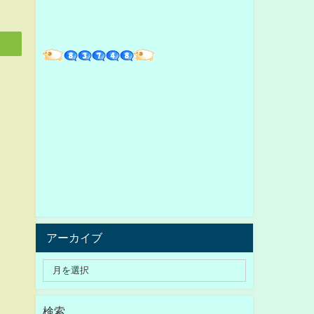
アーカイブ
検索