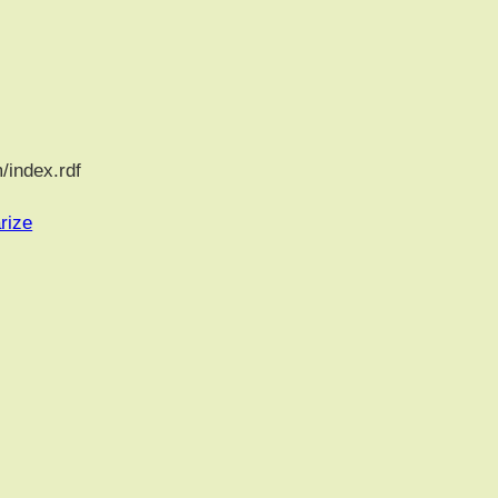
/index.rdf
rize