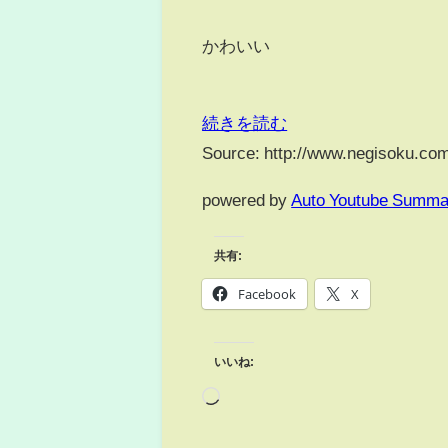
かわいい
続きを読む
Source: http://www.negisoku.com
powered by
Auto Youtube Summa
共有:
Facebook
X
いいね: