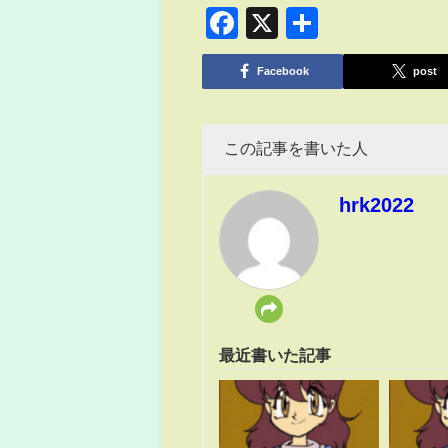
Facebook
X
共
有
Facebook
post
この記事を書いた人
hrk2022
最近書いた記事