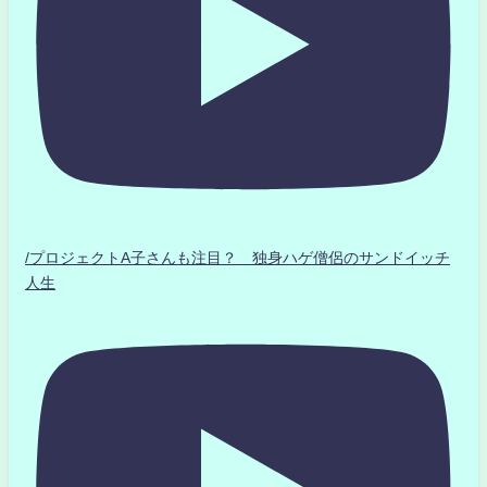
/プロジェクトA子さんも注目？ 独身ハゲ僧侶のサンドイッチ
人生