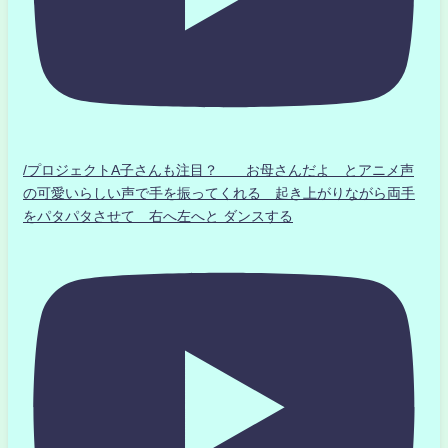
/プロジェクトA子さんも注目？ お母さんだよ とアニメ声
の可愛いらしい声で手を振ってくれる 起き上がりながら両手
をパタパタさせて 右へ左へと ダンスする