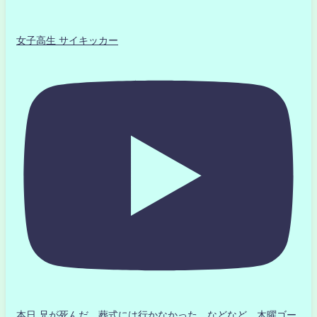
女子高生 サイキッカー
本日 兄が死んだ 葬式には行かなかった などなど 木曜ゴー