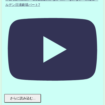
ルデン日浦劇場パート7
さらに読み込む...