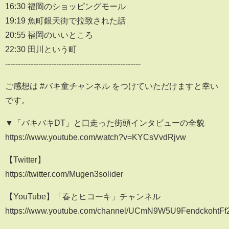
16:30 福岡のショッピングモール
19:19 魚町銀天街で拉致された話
20:55 福岡のいいところ
22:30 田川という町
-----------------------------------------------------
ご感想は #バキ童チャンネル をつけていただけますと幸い
です。
▼「バキバキDT」と口走った街頭インタビューの全貌
https://www.youtube.com/watch?v=KYCsVvdRjvw
【Twitter】
https://twitter.com/Mugen3solider
【YouTube】「春とヒコーキ」チャンネル
https://www.youtube.com/channel/UCmN9W5U9FendckohtF