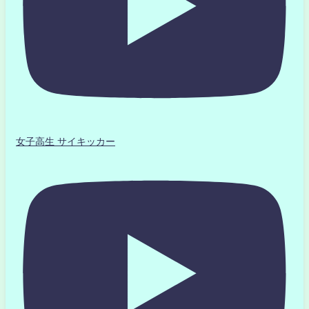
女子高生 サイキッカー