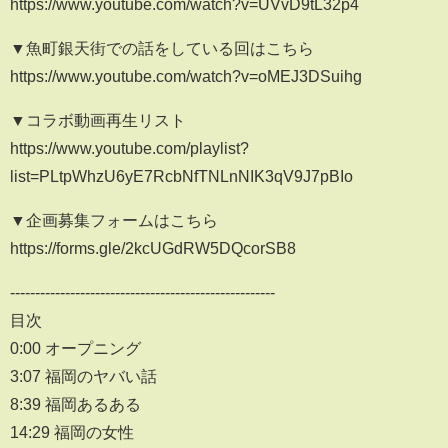
https://www.youtube.com/watch?v=UVvD9tL32p4
▼魚町銀天街での話をしている回はこちら
https://www.youtube.com/watch?v=oMEJ3DSuihg
▼コラボ動画再生リスト
https://www.youtube.com/playlist?
list=PLtpWhzU6yE7RcbNfTNLnNIK3qV9J7pBIo
▼企画募集フォームはこちら
https://forms.gle/2kcUGdRW5DQcorSB8
-----------------------------------------------------
目次
0:00 オープニング
3:07 福岡のヤバい話
8:39 福岡あるある
14:29 福岡の女性