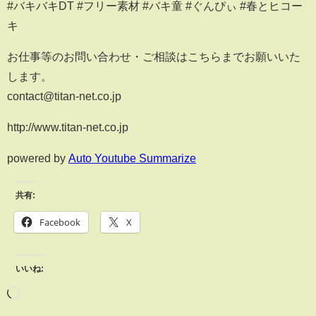
#バキバキDT #フリー素材 #バキ童 #ぐんぴぃ #春とヒコー
キ
お仕事等のお問い合わせ・ご相談はこちらまでお願いいた
します。
contact@titan-net.co.jp
http://www.titan-net.co.jp
powered by
Auto Youtube Summarize
共有:
Facebook
X
いいね: