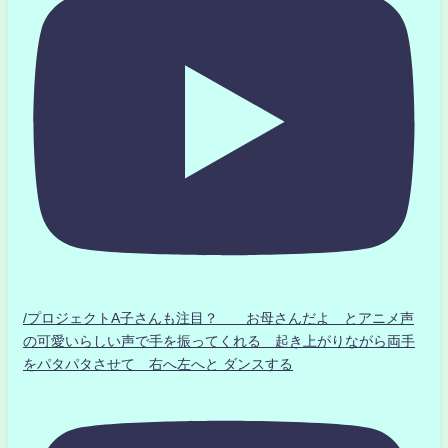
/プロジェクトA子さんも注目？ お母さんだよ とアニメ声
の可愛いらしい声で手を振ってくれる 起き上がりながら両手
をパタパタさせて 右へ左へと ダンスする