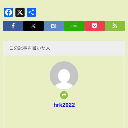
Facebook
X
共
有
LINE
この記事を書いた人
hrk2022