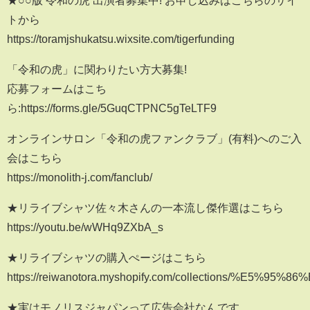
★○○版 令和の虎 出演者募集中! お申し込みはこちらのサイ
トから
https://toramjshukatsu.wixsite.com/tigerfunding
「令和の虎」に関わりたい方大募集!
応募フォームはこち
ら:https://forms.gle/5GuqCTPNC5gTeLTF9
オンラインサロン「令和の虎ファンクラブ」(有料)へのご入
会はこちら
https://monolith-j.com/fanclub/
★リライブシャツ佐々木さんの一本流し傑作選はこちら
https://youtu.be/wWHq9ZXbA_s
★リライブシャツの購入ぺージはこちら
https://reiwanotora.myshopify.com/collections/%E5%95%8
★実はモノリスジャパンって広告会社なんです。