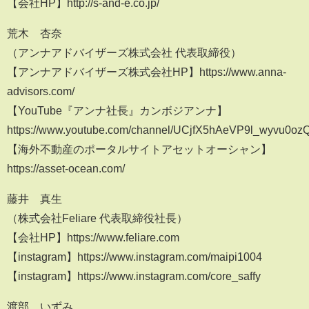
【会社HP】http://s-and-e.co.jp/
荒木 杏奈
（アンナアドバイザーズ株式会社 代表取締役）
【アンナアドバイザーズ株式会社HP】https://www.anna-
advisors.com/
【YouTube『アンナ社長』カンボジアンナ】
https://www.youtube.com/channel/UCjfX5hAeVP9l_wyvu0oz
【海外不動産のポータルサイトアセットオーシャン】
https://asset-ocean.com/
藤井 真生
（株式会社Feliare 代表取締役社長）
【会社HP】https://www.feliare.com
【instagram】https://www.instagram.com/maipi1004
【instagram】https://www.instagram.com/core_saffy
渡部 いずみ