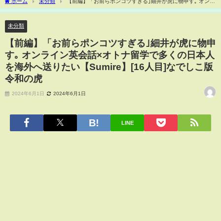
ホーム
未分類
【前編】「お前らポンコツすぎる｣細井が虎に物申す｡ オンラ
イン英会話×オトナ留学で多くの日本人を海外へ送りたい【Sumire】[16人目]なでしこ
版令和の虎
未分類
【前編】「お前らポンコツすぎる｣細井が虎に物申
す｡ オンライン英会話×オトナ留学で多くの日本人
を海外へ送りたい【Sumire】[16人目]なでしこ版
令和の虎
2024年6月1日
2024年6月1日
LINE