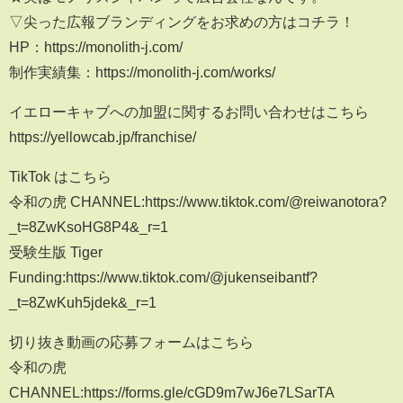
▽尖った広報ブランディングをお求めの方はコチラ！
HP：https://monolith-j.com/
制作実績集：https://monolith-j.com/works/
イエローキャブへの加盟に関するお問い合わせはこちら
https://yellowcab.jp/franchise/
TikTok はこちら
令和の虎 CHANNEL:https://www.tiktok.com/@reiwanotora?
_t=8ZwKsoHG8P4&_r=1
受験生版 Tiger
Funding:https://www.tiktok.com/@jukenseibantf?
_t=8ZwKuh5jdek&_r=1
切り抜き動画の応募フォームはこちら
令和の虎
CHANNEL:https://forms.gle/cGD9m7wJ6e7LSarTA