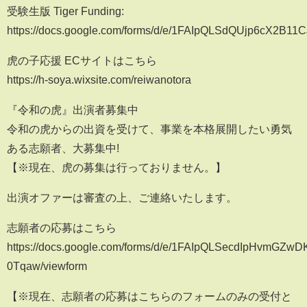
受験生版 Tiger Funding:
https://docs.google.com/forms/d/e/1FAIpQLSdQUjp6cX2
虎の子応援 ECサイトはこちら
https://h-soya.wixsite.com/reiwanotora
『令和の虎』出演者募集中
令和の虎からの出資を受けて、事業を本格展開したい勇気
ある志願者、大募集中!
【※現在、虎の募集は行っておりません。】
出演オファーは審査の上、ご連絡いたします。
志願者の応募はこちら
https://docs.google.com/forms/d/e/1FAIpQLSecdIpHvmGZ
0Tqaw/viewform
【※現在、志願者の応募はこちらのフォームのみの受付と