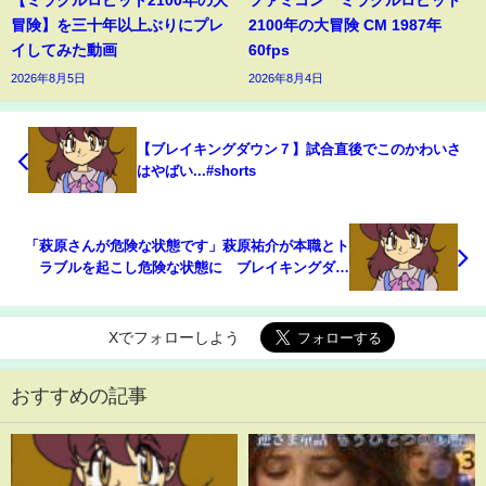
冒険】を三十年以上ぶりにプレ
2100年の大冒険 CM 1987年
イしてみた動画
60fps
2026年8月5日
2026年8月4日
【ブレイキングダウン７】試合直後でこのかわいさ
はやばい...#shorts
「萩原さんが危険な状態です」萩原祐介が本職とト
ラブルを起こし危険な状態に ブレイキングダウ
ン 朝倉未来
Xでフォローしよう
おすすめの記事