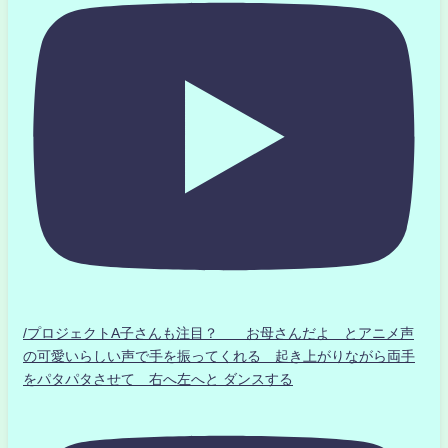
/プロジェクトA子さんも注目？ お母さんだよ とアニメ声
の可愛いらしい声で手を振ってくれる 起き上がりながら両手
をパタパタさせて 右へ左へと ダンスする