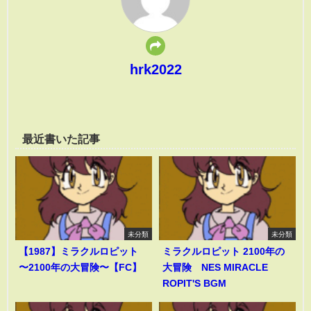
hrk2022
最近書いた記事
未分類
未分類
【1987】ミラクルロピット
ミラクルロピット 2100年の
〜2100年の大冒険〜【FC】
大冒険 NES MIRACLE
ROPIT'S BGM