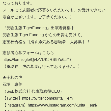
なっております。
メールにて志願者の応募をいただいても、お受けできない
場合がございます。ご了承ください。】
『受験生版 TigerFunding』出演者募集中
受験生版 Tiger Funding からの出資を受けて、
志望校合格を目指す勇気ある志願者、大募集中 ！
志願者応募フォームはこちら
https://forms.gle/Qi4zVUKJRS9Yo6aY7
【※現在、虎の募集は行っておりません。】
★令和の虎
石塚 恵美
（S&E株式会社 代表取締役CEO）
【Twitter】https://twitter.com/kurita__emi
【Instagram】https://www.instagram.com/kurita__emi/