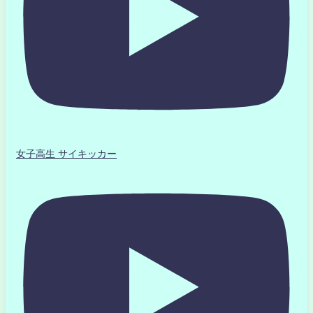
女子高生 サイキッカー