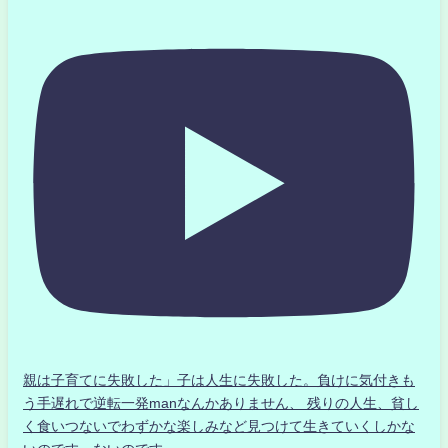
親は子育てに失敗した」子は人生に失敗した。負けに気付きも
う手遅れで逆転一発manなんかありません、 残りの人生、貧し
く食いつないでわずかな楽しみなど見つけて生きていくしかな