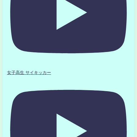
女子高生 サイキッカー