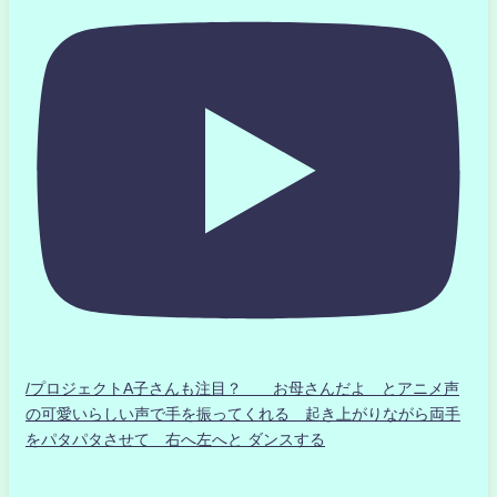
/プロジェクトA子さんも注目？ お母さんだよ とアニメ声
の可愛いらしい声で手を振ってくれる 起き上がりながら両手
をパタパタさせて 右へ左へと ダンスする