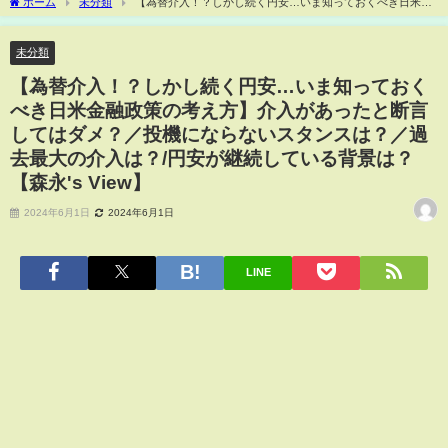
ホーム
未分類
【為替介入！？しかし続く円安…いま知っておくべき日米金
融政策の考え方】介入があったと断言してはダメ？／投機にならないスタンスは？／
過去最大の介入は？/円安が継続している背景は？【森永's View】
未分類
【為替介入！？しかし続く円安…いま知っておく
べき日米金融政策の考え方】介入があったと断言
してはダメ？／投機にならないスタンスは？／過
去最大の介入は？/円安が継続している背景は？
【森永's View】
2024年6月1日
2024年6月1日
LINE