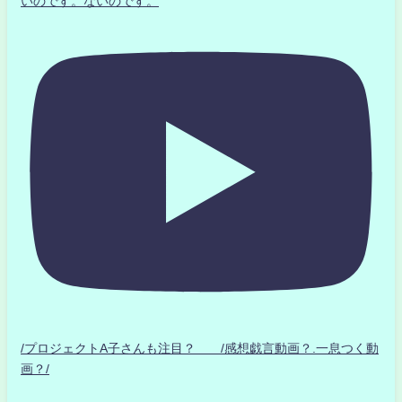
いのです。ないのです。
/プロジェクトA子さんも注目？ /感想戯言動画？.一息つく動
画？/