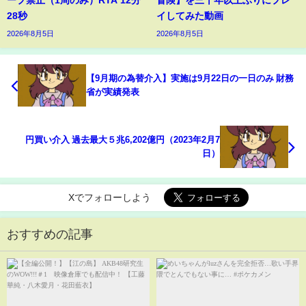
ープ禁止（1周のみ）RTA 12分
冒険】を三十年以上ぶりにプレ
28秒
イしてみた動画
2026年8月5日
2026年8月5日
【9月期の為替介入】実施は9月22日の一日のみ 財務
省が実績発表
円買い介入 過去最大５兆6,202億円（2023年2月7
日）
Xでフォローしよう
おすすめの記事