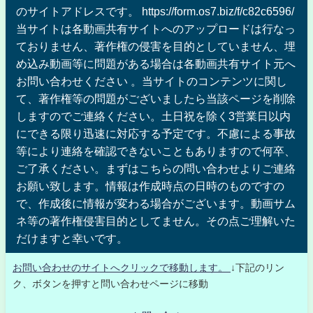
のサイトアドレスです。 https://form.os7.biz/f/c82c6596/
当サイトは各動画共有サイトへのアップロードは行なっ
ておりません、著作権の侵害を目的としていません、埋
め込み動画等に問題がある場合は各動画共有サイト元へ
お問い合わせください 。当サイトのコンテンツに関し
て、著作権等の問題がございましたら当該ページを削除
しますのでご連絡ください。土日祝を除く3営業日以内
にできる限り迅速に対応する予定です。不慮による事故
等により連絡を確認できないこともありますので何卒、
ご了承ください。まずはこちらの問い合わせよりご連絡
お願い致します。情報は作成時点の日時のものですの
で、作成後に情報が変わる場合がございます。動画サム
ネ等の著作権侵害目的としてません。その点ご理解いた
だけますと幸いです。
お問い合わせのサイトへクリックで移動します。
↓下記のリン
ク、ボタンを押すと問い合わせページに移動