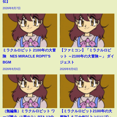
伝】
2026年8月7日
ミラクルロピット 2100年の大冒
【ファミコン】「ミラクルロピ
険 NES MIRACLE ROPIT'S
ット ～2100年の大冒険～」 ダイ
BGM
ジェスト
2026年8月6日
2026年8月6日
（無編集）ミラクルロピット ワ
【ミラクルロピット2100年の大