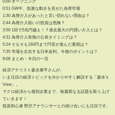
0:00 オープニング
0:51 GW中、急激な動きを見せた為替市場
1:30 為替介入があったと言い切れない理由は？
2:44 為替介入狙いの投資は危険？
3:50 1回で5兆円越え！？過去最大の円買い介入とは？
4:31 為替介入有無の公表タイミングは？
5:24 そもそも160円まで円安が進んだ要因は？
7:35 市場を左右する日米金利、今後のポイントは？
9:08 まとめ・今日の一言
経済アナリスト森永康平さんが、
いま注目の経済トピックを分かりやすく解説する「森永’s
View」。
マクロ経済から個別企業まで、毎週異なる話題を取り上げ
ていきます！
投資初心者 野沢アナウンサーとの掛け合いにも注目です。