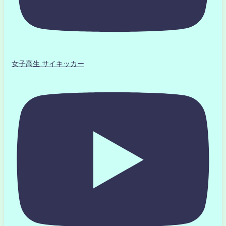
女子高生 サイキッカー