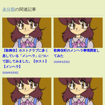
未分類
の関連記事
【歌舞伎】ホストクラブに多く
歌舞伎町のメンヘラ事情調査し
息している「メンヘラ」につい
てみた
て話してみました。【ホスト】
2026年8月8日
【メンヘラ】
2026年8月8日