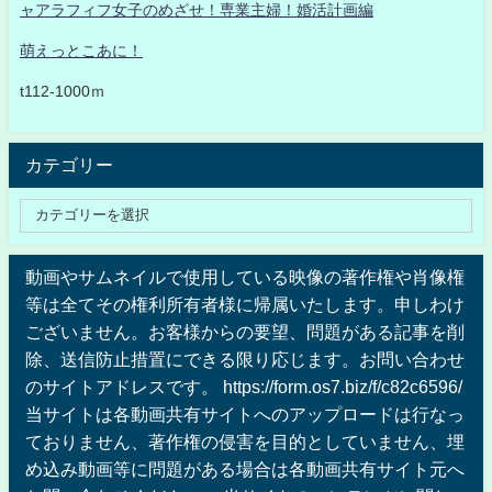
ャアラフィフ女子のめざせ！専業主婦！婚活計画編
萌えっとこあに！
t112-1000ｍ
カテゴリー
動画やサムネイルで使用している映像の著作権や肖像権
等は全てその権利所有者様に帰属いたします。申しわけ
ございません。お客様からの要望、問題がある記事を削
除、送信防止措置にできる限り応じます。お問い合わせ
のサイトアドレスです。 https://form.os7.biz/f/c82c6596/
当サイトは各動画共有サイトへのアップロードは行なっ
ておりません、著作権の侵害を目的としていません、埋
め込み動画等に問題がある場合は各動画共有サイト元へ