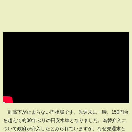
乱高下が止まらない円相場です。先週末に一時、150円台
を超えて約30年ぶりの円安水準となりました。為替介入に
ついて政府が介入したとみられていますが、なぜ先週末と