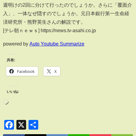
週明けの2回に分けて行ったのでしょうか。さらに「覆面介
入」、一体なぜ隠すのでしょうか。元日本銀行第一生命経
済研究所・熊野英生さんの解説です。
[テレ朝ｎｅｗｓ] https://news.tv-asahi.co.jp
powered by
Auto Youtube Summarize
共有:
Facebook
X
いいね:
Facebook
X
共
有