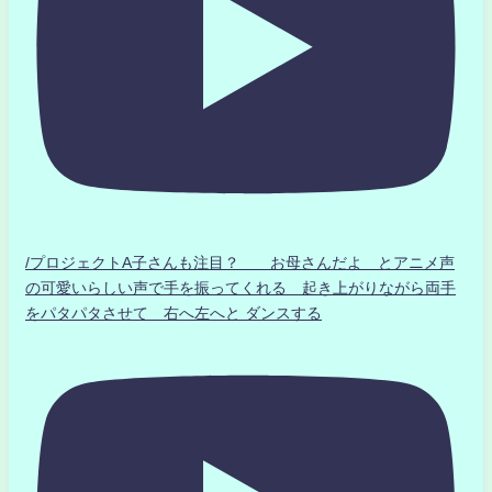
/プロジェクトA子さんも注目？ お母さんだよ とアニメ声
の可愛いらしい声で手を振ってくれる 起き上がりながら両手
をパタパタさせて 右へ左へと ダンスする