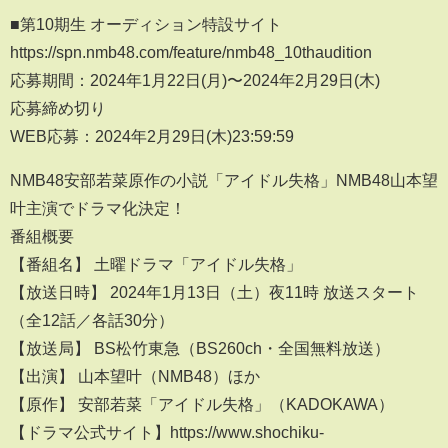
■第10期生 オーディション特設サイト
https://spn.nmb48.com/feature/nmb48_10thaudition
応募期間：2024年1月22日(月)〜2024年2月29日(木)
応募締め切り
WEB応募：2024年2月29日(木)23:59:59
NMB48安部若菜原作の小説「アイドル失格」NMB48山本望
叶主演でドラマ化決定！
番組概要
【番組名】 土曜ドラマ「アイドル失格」
【放送日時】 2024年1月13日（土）夜11時 放送スタート
（全12話／各話30分）
【放送局】 BS松竹東急（BS260ch・全国無料放送）
【出演】 山本望叶（NMB48）ほか
【原作】 安部若菜「アイドル失格」（KADOKAWA）
【ドラマ公式サイト】https://www.shochiku-