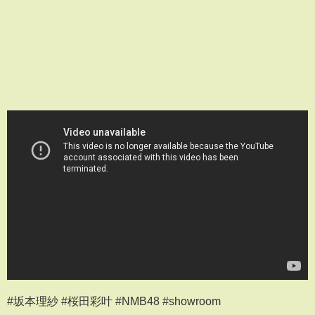
#坂本理紗 #桜田彩叶 #NMB48 #showroom