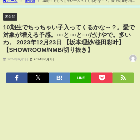
ホーム
未分類
10期生でちっちゃい子入ってくるかな～？。愛で対象が増え
る予感。○○と○○と○○だけやで。多いわ。 2023年12月23日 【坂本理紗/桜田彩叶】
【SHOWROOM/NMB/切り抜き】
未分類
10期生でちっちゃい子入ってくるかな～？。愛で
対象が増える予感。○○と○○と○○だけやで。多い
わ。 2023年12月23日 【坂本理紗/桜田彩叶】
【SHOWROOM/NMB/切り抜き】
2024年6月1日
2024年6月1日
LINE