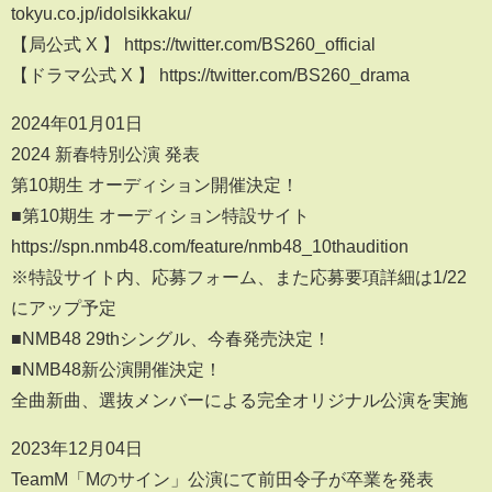
tokyu.co.jp/idolsikkaku/
【局公式 X 】 https://twitter.com/BS260_official
【ドラマ公式 X 】 https://twitter.com/BS260_drama
2024年01月01日
2024 新春特別公演 発表
第10期生 オーディション開催決定！
■第10期生 オーディション特設サイト
https://spn.nmb48.com/feature/nmb48_10thaudition
※特設サイト内、応募フォーム、また応募要項詳細は1/22
にアップ予定
■NMB48 29thシングル、今春発売決定！
■NMB48新公演開催決定！
全曲新曲、選抜メンバーによる完全オリジナル公演を実施
2023年12月04日
TeamM「Mのサイン」公演にて前田令子が卒業を発表