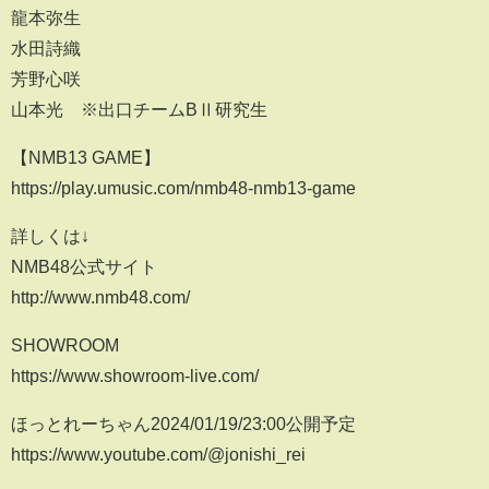
龍本弥生
水田詩織
芳野心咲
山本光 ※出口チームBⅡ研究生
【NMB13 GAME】
https://play.umusic.com/nmb48-nmb13-game
詳しくは↓
NMB48公式サイト
http://www.nmb48.com/
SHOWROOM
https://www.showroom-live.com/
ほっとれーちゃん2024/01/19/23:00公開予定
https://www.youtube.com/@jonishi_rei