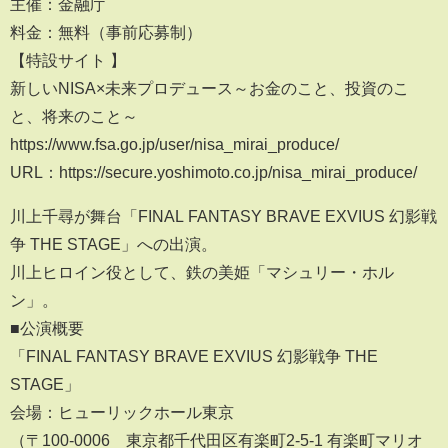
主催：金融庁
料金：無料（事前応募制）
【特設サイト 】
新しいNISA×未来プロデュース～お金のこと、投資のこ
と、将来のこと～
https://www.fsa.go.jp/user/nisa_mirai_produce/
URL：https://secure.yoshimoto.co.jp/nisa_mirai_produce/
川上千尋が舞台「FINAL FANTASY BRAVE EXVIUS 幻影戦
争 THE STAGE」への出演。
川上ヒロイン役として、鉄の美姫「マシュリー・ホル
ン」。
■公演概要
「FINAL FANTASY BRAVE EXVIUS 幻影戦争 THE
STAGE」
会場：ヒューリックホール東京
（〒100-0006 東京都千代田区有楽町2-5-1 有楽町マリオ