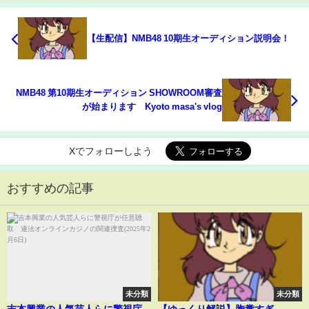
【生配信】NMB48 10期生オーディション説明会！
NMB48 第10期生オーディション SHOWROOM審査
が始まります Kyoto masa's vlog
Xでフォローしよう
おすすめの記事
未分類
未分類