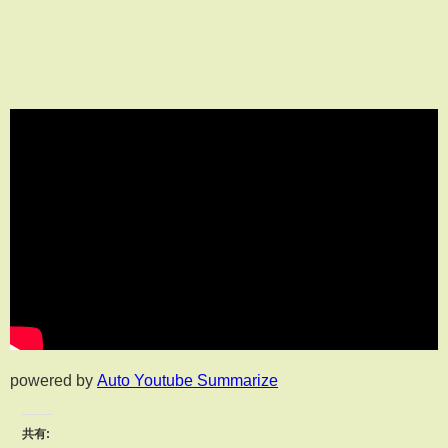
powered by
Auto Youtube Summarize
共有: