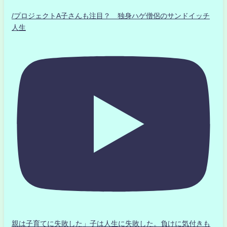
/プロジェクトA子さんも注目？ 独身ハゲ僧侶のサンドイッチ
人生
親は子育てに失敗した」子は人生に失敗した。負けに気付きも