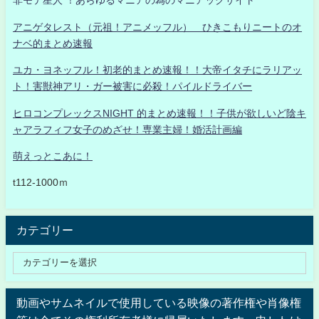
非モテ星人 ！あらゆるマニアの為のマニアックサイト
アニゲタレスト（元祖！アニメッフル） ひきこもりニートのオ
ナベ的まとめ速報
ユカ・ヨネッフル！初老的まとめ速報！！大帝イタチにラリアッ
ト！害獣神アリ・ガー被害に必殺！パイルドライバー
ヒロコンプレックスNIGHT 的まとめ速報！！子供が欲しいど陰キ
ャアラフィフ女子のめざせ！専業主婦！婚活計画編
萌えっとこあに！
t112-1000ｍ
カテゴリー
動画やサムネイルで使用している映像の著作権や肖像権