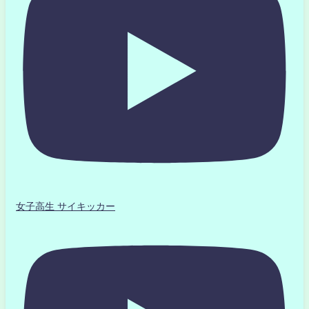
女子高生 サイキッカー