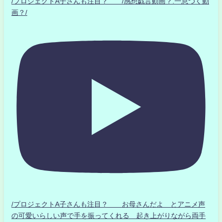
/プロジェクトA子さんも注目？ /感想戯言動画？.一息つく動
画？/
/プロジェクトA子さんも注目？ お母さんだよ とアニメ声
の可愛いらしい声で手を振ってくれる 起き上がりながら両手