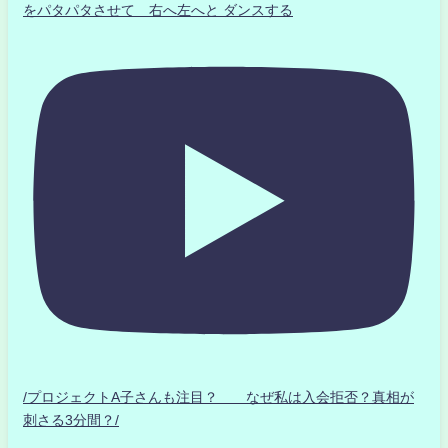
をパタパタさせて 右へ左へと ダンスする
/プロジェクトA子さんも注目？ なぜ私は入会拒否？真相が
刺さる3分間？/