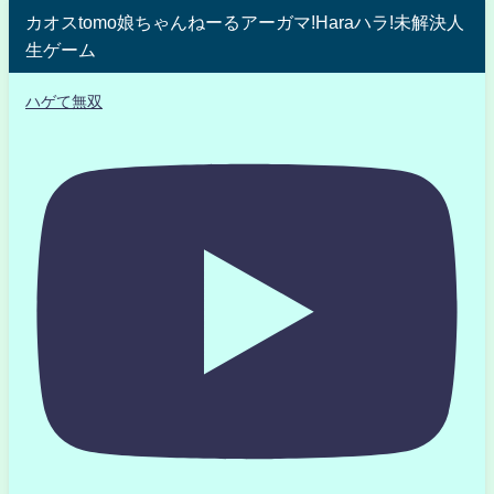
カオスtomo娘ちゃんねーるアーガマ!Haraハラ!未解決人
生ゲーム
ハゲて無双