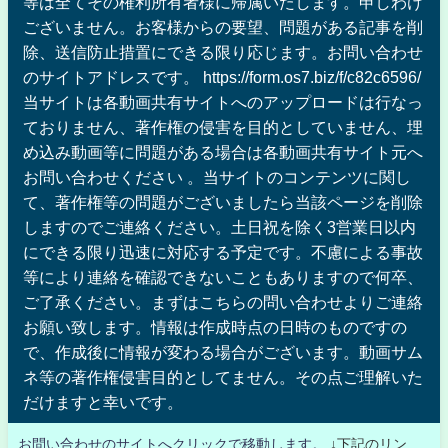
等は全てその権利所有者様に帰属いたします。申しわけ
ございません。お客様からの要望、問題がある記事を削
除、送信防止措置にできる限り応じます。お問い合わせ
のサイトアドレスです。 https://form.os7.biz/f/c82c6596/
当サイトは各動画共有サイトへのアップロードは行なっ
ておりません、著作権の侵害を目的としていません、埋
め込み動画等に問題がある場合は各動画共有サイト元へ
お問い合わせください 。当サイトのコンテンツに関し
て、著作権等の問題がございましたら当該ページを削除
しますのでご連絡ください。土日祝を除く3営業日以内
にできる限り迅速に対応する予定です。不慮による事故
等により連絡を確認できないこともありますので何卒、
ご了承ください。まずはこちらの問い合わせよりご連絡
お願い致します。情報は作成時点の日時のものですの
で、作成後に情報が変わる場合がございます。動画サム
ネ等の著作権侵害目的としてません。その点ご理解いた
だけますと幸いです。
お問い合わせのサイトへクリックで移動します。
↓下記のリン