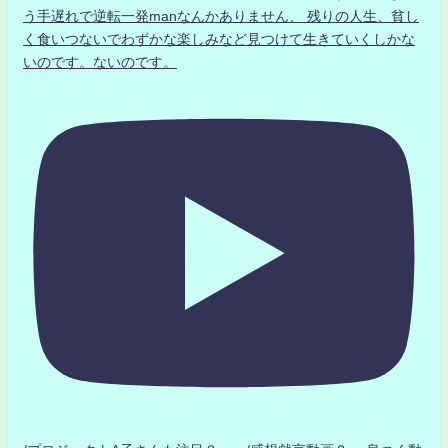
う手遅れで逆転一発manなんかありません、 残りの人生、貧し
く食いつないでわずかな楽しみなど見つけて生きていくしかな
いのです。ないのです。