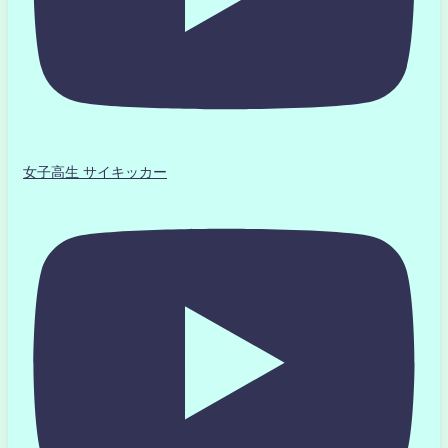
女子高生 サイキッカー