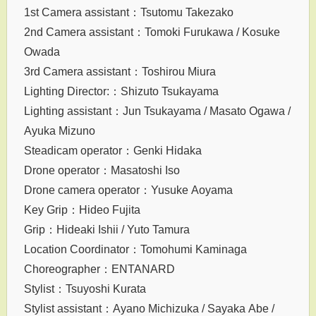
1st Camera assistant：Tsutomu Takezako
2nd Camera assistant：Tomoki Furukawa / Kosuke
Owada
3rd Camera assistant：Toshirou Miura
Lighting Director:：Shizuto Tsukayama
Lighting assistant：Jun Tsukayama / Masato Ogawa /
Ayuka Mizuno
Steadicam operator：Genki Hidaka
Drone operator：Masatoshi Iso
Drone camera operator：Yusuke Aoyama
Key Grip：Hideo Fujita
Grip：Hideaki Ishii / Yuto Tamura
Location Coordinator：Tomohumi Kaminaga
Choreographer：ENTANARD
Stylist：Tsuyoshi Kurata
Stylist assistant：Ayano Michizuka / Sayaka Abe /