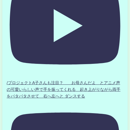
/プロジェクトA子さんも注目？ お母さんだよ とアニメ声
の可愛いらしい声で手を振ってくれる 起き上がりながら両手
をパタパタさせて 右へ左へと ダンスする